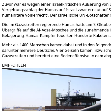
Zuvor war es wegen einer israelkritischen Äußerung von 
Vergeltungsschlag der Hamas auf Israel zwar erneut auf Sc
humanitäre Völkerrecht“. Der israelische UN-Botschafter G
Die im Gazastreifen regierende Hamas hatte am 7. Oktober
Übergriffe auf die Al-Aqsa-Moschee und die zunehmende Gew
Belagerung. Hamas-Kämpfer feuerten Hunderte Raketen ab 
Mehr als 1400 Menschen kamen dabei und in den folgende
darunter mehrere Deutsche. Vier Geiseln kamen inzwische
Gazastreifen und bereitet eine Bodenoffensive in dem abg
EMPFOHLEN