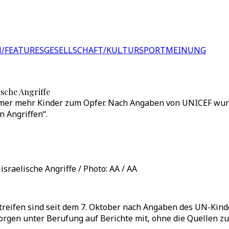
/FEATURES
GESELLSCHAFT/KULTUR
SPORT
MEINUNG
sche Angriffe
immer mehr Kinder zum Opfer. Nach Angaben von UNICEF wurd
n Angriffen“.
sraelische Angriffe / Photo: AA / AA
treifen sind seit dem 7. Oktober nach Angaben des UN-Kind
rgen unter Berufung auf Berichte mit, ohne die Quellen zu 