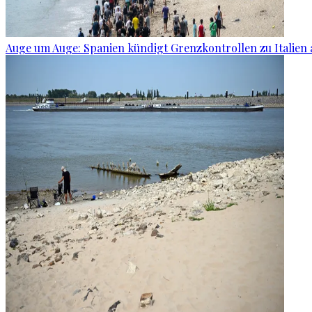
Auge um Auge: Spanien kündigt Grenzkontrollen zu Italien 