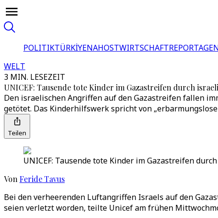
POLITIK
TÜRKİYE
NAHOST
WIRTSCHAFT
REPORTAGEN
WELT
3 MIN. LESEZEIT
UNICEF: Tausende tote Kinder im Gazastreifen durch israeli
Den israelischen Angriffen auf den Gazastreifen fallen 
getötet. Das Kinderhilfswerk spricht von „erbarmungslose
Teilen
UNICEF: Tausende tote Kinder im Gazastreifen durch i
Von
Feride Tavus
Bei den verheerenden Luftangriffen Israels auf den Gazas
seien verletzt worden, teilte Unicef am frühen Mittwochmo