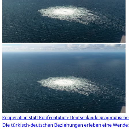
Kooperation statt Konfrontation: Deutschlands pragmatisch
Die türkisch-deutschen Beziehungen erleben eine Wende: 