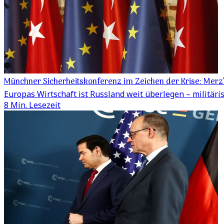
Münchner Sicherheitskonferenz im Zeichen der Krise: Merz
Europas Wirtschaft ist Russland weit überlegen – militär
8 Min. Lesezeit