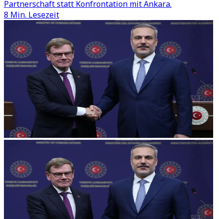
Partnerschaft statt Konfrontation mit Ankara.
8 Min. Lesezeit