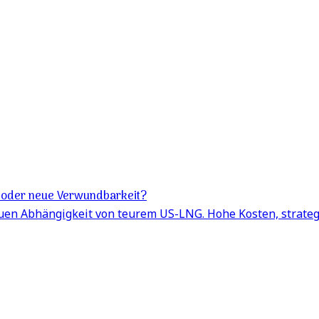
nd oder neue Verwundbarkeit?
euen Abhängigkeit von teurem US-LNG. Hohe Kosten, strateg