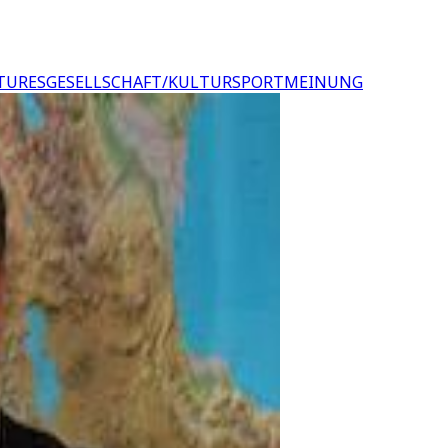
TURES
GESELLSCHAFT/KULTUR
SPORT
MEINUNG