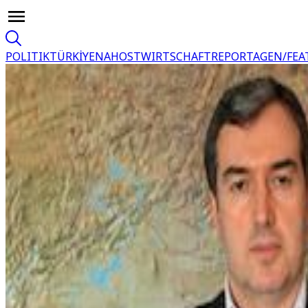
POLITIK
TÜRKİYE
NAHOST
WIRTSCHAFT
REPORTAGEN/FEA