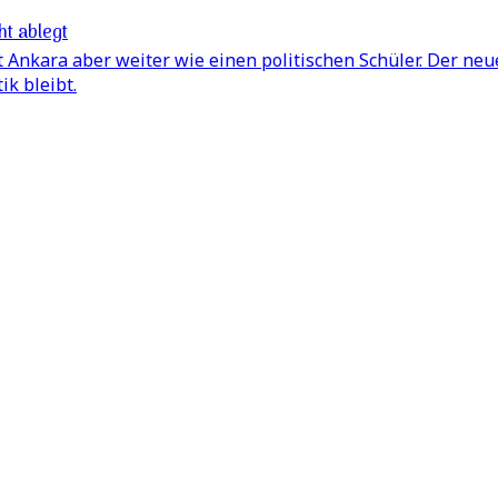
t ablegt
t Ankara aber weiter wie einen politischen Schüler. Der ne
k bleibt.