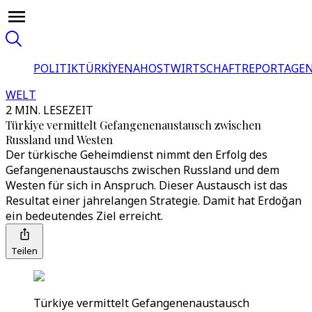
POLITIK
TÜRKİYE
NAHOST
WIRTSCHAFT
REPORTAGEN
WELT
2 MIN. LESEZEIT
Türkiye vermittelt Gefangenenaustausch zwischen
Russland und Westen
Der türkische Geheimdienst nimmt den Erfolg des
Gefangenenaustauschs zwischen Russland und dem
Westen für sich in Anspruch. Dieser Austausch ist das
Resultat einer jahrelangen Strategie. Damit hat Erdoğan
ein bedeutendes Ziel erreicht.
Teilen
Türkiye vermittelt Gefangenenaustausch