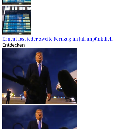
Erneut fast jeder zweite Fernzug im Juli unpünktlich
Entdecken