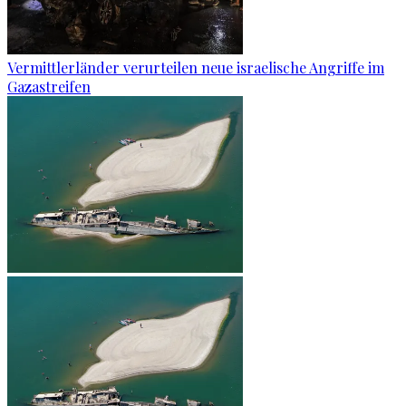
Vermittlerländer verurteilen neue israelische Angriffe im
Gazastreifen