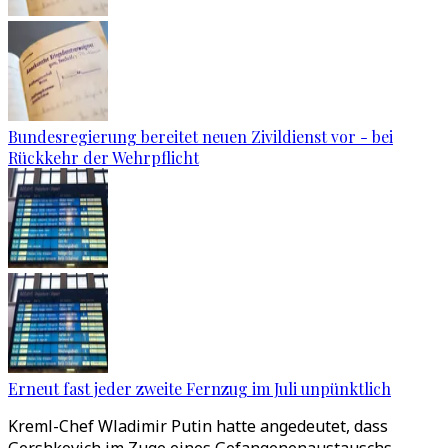
Bundesregierung bereitet neuen Zivildienst vor - bei
Rückkehr der Wehrpflicht
Erneut fast jeder zweite Fernzug im Juli unpünktlich
Kreml-Chef Wladimir Putin hatte angedeutet, dass