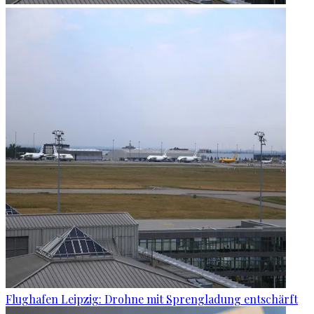
Flughafen Leipzig: Drohne mit Sprengladung entschärft