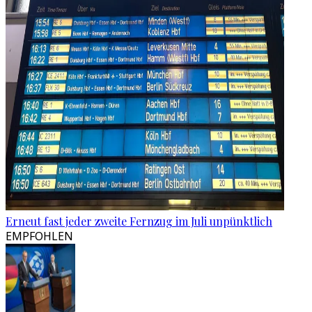
Erneut fast jeder zweite Fernzug im Juli unpünktlich
EMPFOHLEN