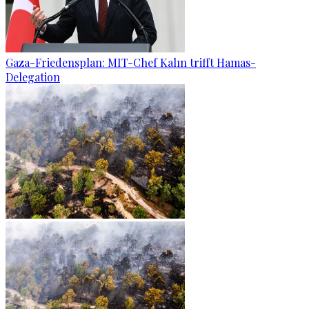
Gaza-Friedensplan: MIT-Chef Kalın trifft Hamas-
Delegation