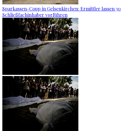
Sparkassen-Coup in Gelsenkirchen: Ermittler lassen 30
Schließfachinhaber vorführen