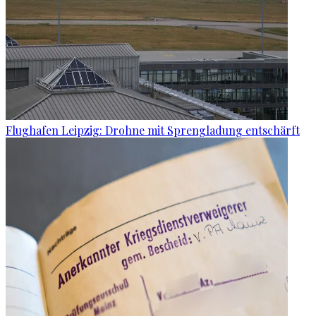
Flughafen Leipzig: Drohne mit Sprengladung entschärft