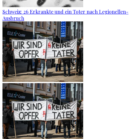
Schweiz: 26 Erkrankte und ein Toter nach Legionellen-
Ausbruch