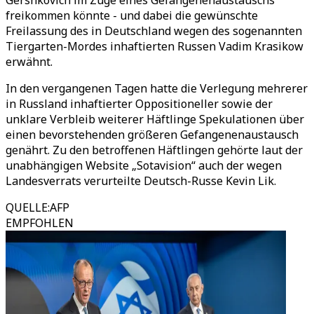
Gershkovich im Zuge eines Gefangenenaustauschs
freikommen könnte - und dabei die gewünschte
Freilassung des in Deutschland wegen des sogenannten
Tiergarten-Mordes inhaftierten Russen Vadim Krasikow
erwähnt.
In den vergangenen Tagen hatte die Verlegung mehrerer
in Russland inhaftierter Oppositioneller sowie der
unklare Verbleib weiterer Häftlinge Spekulationen über
einen bevorstehenden größeren Gefangenenaustausch
genährt. Zu den betroffenen Häftlingen gehörte laut der
unabhängigen Website „Sotavision“ auch der wegen
Landesverrats verurteilte Deutsch-Russe Kevin Lik.
QUELLE
:
AFP
EMPFOHLEN