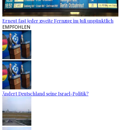
Erneut fast jeder zweite Fernzug im Juli unpünktlich
EMPFOHLEN
Ändert Deutschland seine Israel-Politik?