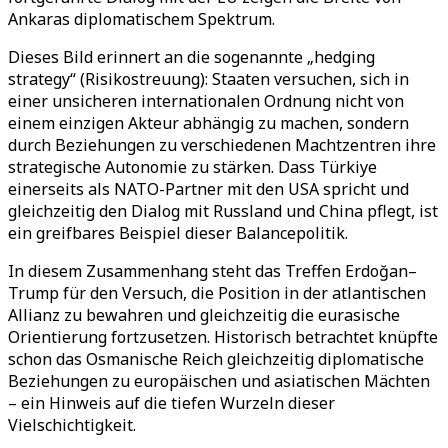
Ankaras diplomatischem Spektrum.
Dieses Bild erinnert an die sogenannte „hedging
strategy“ (Risikostreuung): Staaten versuchen, sich in
einer unsicheren internationalen Ordnung nicht von
einem einzigen Akteur abhängig zu machen, sondern
durch Beziehungen zu verschiedenen Machtzentren ihre
strategische Autonomie zu stärken. Dass Türkiye
einerseits als NATO-Partner mit den USA spricht und
gleichzeitig den Dialog mit Russland und China pflegt, ist
ein greifbares Beispiel dieser Balancepolitik.
In diesem Zusammenhang steht das Treffen Erdoğan–
Trump für den Versuch, die Position in der atlantischen
Allianz zu bewahren und gleichzeitig die eurasische
Orientierung fortzusetzen. Historisch betrachtet knüpfte
schon das Osmanische Reich gleichzeitig diplomatische
Beziehungen zu europäischen und asiatischen Mächten
– ein Hinweis auf die tiefen Wurzeln dieser
Vielschichtigkeit.