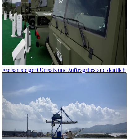
Aselsan steigert Umsatz und Auftragsbestand deutlich