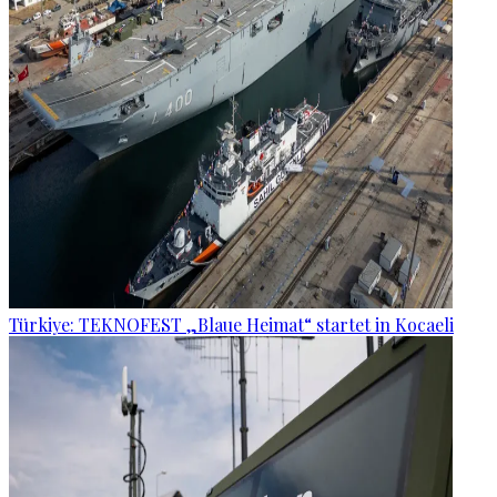
Türkiye: TEKNOFEST „Blaue Heimat“ startet in Kocaeli