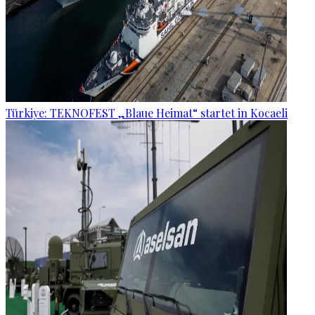
Türkiye: TEKNOFEST „Blaue Heimat“ startet in Kocaeli