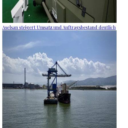
Aselsan steigert Umsatz und Auftragsbestand deutlich