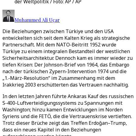
der Weltpolitik / Foto: AP / AP
Muhammed Ali Uçar
Die Beziehungen zwischen Türkiye und den USA
entwickelten sich seit dem Kalten Krieg als strategische
Partnerschaft. Mit dem NATO-Beitritt 1952 wurde
Türkiye zu einem integralen Bestandteil der westlichen
Sicherheitsarchitektur. Dennoch kam es immer wieder zu
tiefen Krisen: Der Johnson-Brief von 1964, das Embargo
nach der türkischen Zypern-Intervention 1974 und die
„1.-März-Resolution“ im Zusammenhang mit dem
Irakkrieg 2003 erschütterten das Vertrauen nachhaltig.
In den letzten Jahren führte Ankaras Kauf des russischen
S-400-Luftverteidigungssystems zu Spannungen mit
Washington; hinzu kamen Entwicklungen im Norden
Syriens und die FETÖ, die die Vertrauenskrise vertieften.
Trotz dieser Brüche zeigt das Treffen Erdoğan–Trump,
dass ein neues Kapitel in den Beziehungen