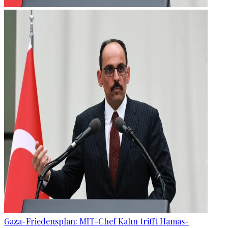
Gaza-Friedensplan: MIT-Chef Kalın trifft Hamas-