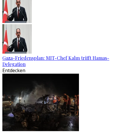
Gaza-Friedensplan: MIT-Chef Kalın trifft Hamas-
Delegation
Entdecken