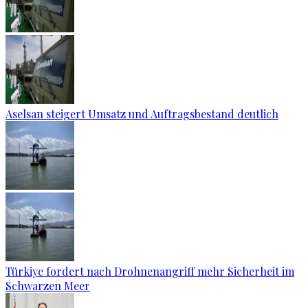
Aselsan steigert Umsatz und Auftragsbestand deutlich
Türkiye fordert nach Drohnenangriff mehr Sicherheit im
Schwarzen Meer