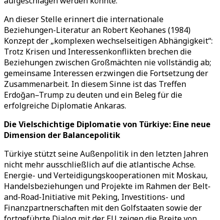
aufgeschlagen werden könnte.
An dieser Stelle erinnert die internationale
Beziehungen-Literatur an Robert Keohanes (1984)
Konzept der „komplexen wechselseitigen Abhängigkeit“:
Trotz Krisen und Interessenkonflikten brechen die
Beziehungen zwischen Großmächten nie vollständig ab;
gemeinsame Interessen erzwingen die Fortsetzung der
Zusammenarbeit. In diesem Sinne ist das Treffen
Erdoğan–Trump zu deuten und ein Beleg für die
erfolgreiche Diplomatie Ankaras.
Die Vielschichtige Diplomatie von Türkiye: Eine neue
Dimension der Balancepolitik
Türkiye stützt seine Außenpolitik in den letzten Jahren
nicht mehr ausschließlich auf die atlantische Achse.
Energie- und Verteidigungskooperationen mit Moskau,
Handelsbeziehungen und Projekte im Rahmen der Belt-
and-Road-Initiative mit Peking, Investitions- und
Finanzpartnerschaften mit den Golfstaaten sowie der
fortgeführte Dialog mit der EU zeigen die Breite von