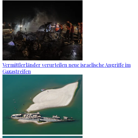
Vermittlerländer verurteilen neue israelische Angriffe im
Gazastreifen