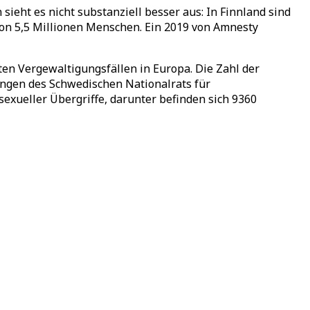
ieht es nicht substanziell besser aus: In Finnland sind
 von 5,5 Millionen Menschen. Ein 2019 von Amnesty
ten Vergewaltigungsfällen in Europa. Die Zahl der
ngen des Schwedischen Nationalrats für
xueller Übergriffe, darunter befinden sich 9360