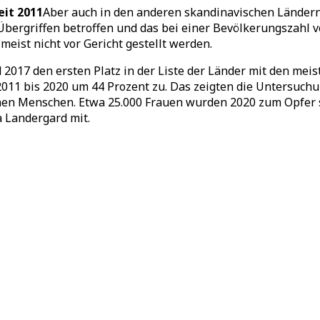
eit 2011
Aber auch in den anderen skandinavischen Ländern s
n Übergriffen betroffen und das bei einer Bevölkerungszahl
 meist nicht vor Gericht gestellt werden.
017 den ersten Platz in der Liste der Länder mit den meis
11 bis 2020 um 44 Prozent zu. Das zeigten die Untersuchu
nen Menschen. Etwa 25.000 Frauen wurden 2020 zum Opfer se
a Landergard mit.