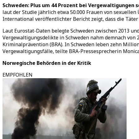
Schweden: Plus um 44 Prozent bei Vergewaltigungen s
laut der Studie jährlich etwa 50.000 Frauen von sexuelle
International veröffentlichter Bericht zeigt, dass die Täter
Laut Eurostat-Daten belegte Schweden zwischen 2013 und 2
Vergewaltigungsdelikte in Schweden nahm demnach von 20
Kriminalprävention (BRA). In Schweden leben zehn Millio
Vergewaltigungsfälle, teilte BRA-Pressesprecherin Monic
Norwegische Behörden in der Kritik
EMPFOHLEN