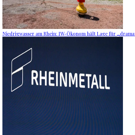
Niedrigwasser am Rhein: IW-Ökonom hält Lage für „dramat