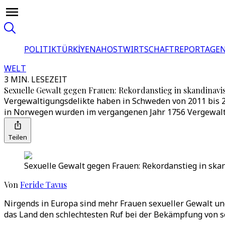
POLITIK
TÜRKİYE
NAHOST
WIRTSCHAFT
REPORTAGEN
WELT
3 MIN. LESEZEIT
Sexuelle Gewalt gegen Frauen: Rekordanstieg in skandinav
Vergewaltigungsdelikte haben in Schweden von 2011 bis 2
in Norwegen wurden im vergangenen Jahr 1756 Vergewalti
Teilen
Sexuelle Gewalt gegen Frauen: Rekordanstieg in ska
Von
Feride Tavus
Nirgends in Europa sind mehr Frauen sexueller Gewalt un
das Land den schlechtesten Ruf bei der Bekämpfung von s