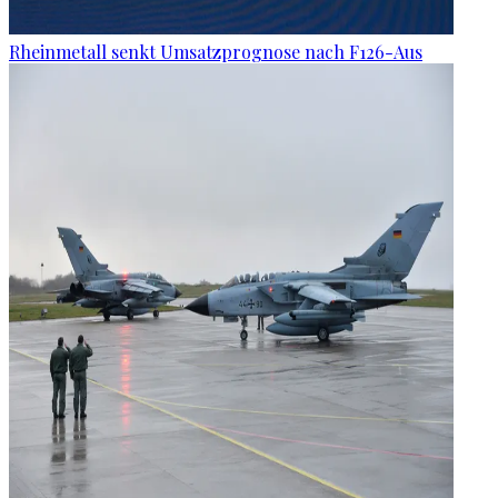
Rheinmetall senkt Umsatzprognose nach F126-Aus