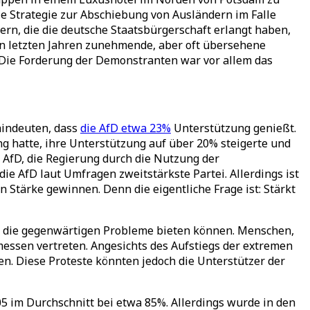
e Strategie zur Abschiebung von Ausländern im Falle
rn, die die deutsche Staatsbürgerschaft erlangt haben,
en letzten Jahren zunehmende, aber oft übersehene
 Die Forderung der Demonstranten war vor allem das
 hindeuten, dass
die AfD etwa 23%
Unterstützung genießt.
ung hatte, ihre Unterstützung auf über 20% steigerte und
 AfD, die Regierung durch die Nutzung der
die AfD laut Umfragen zweitstärkste Partei. Allerdings ist
Stärke gewinnen. Denn die eigentliche Frage ist: Stärkt
für die gegenwärtigen Probleme bieten können. Menschen,
messen vertreten. Angesichts des Aufstiegs der extremen
n. Diese Proteste könnten jedoch die Unterstützer der
5 im Durchschnitt bei etwa 85%. Allerdings wurde in den