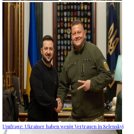
Umfrage: Ukrainer haben wenig Vertrauen in Selenskyj