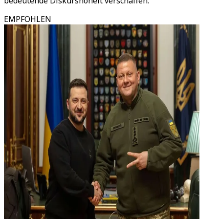
bedeutende Diskurshoheit verschaffen.
EMPFOHLEN