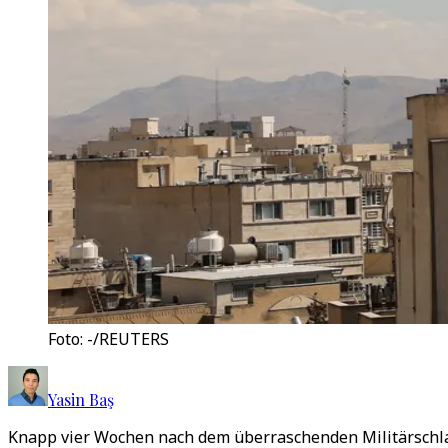
Foto: -/REUTERS
Yasin Baş
Knapp vier Wochen nach dem überraschenden Militärschlag 