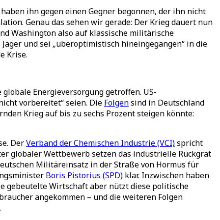
ie haben ihn gegen einen Gegner begonnen, der ihn nicht
lation. Genau das sehen wir gerade: Der Krieg dauert nun
nd Washington also auf klassische militärische
Jäger und sei „überoptimistisch hineingegangen“ in die
 Krise.
globale Energieversorgung getroffen. US-
icht vorbereitet“ seien. Die
Folgen
sind in Deutschland
rnden Krieg auf bis zu sechs Prozent steigen könnte:
se. Der
Verband der Chemischen Industrie (VCI)
spricht
ter globaler Wettbewerb setzen das industrielle Rückgrat
eutschen Militäreinsatz in der Straße von Hormus für
gungsminister
Boris Pistorius (SPD)
klar. Inzwischen haben
gebeutelte Wirtschaft aber nützt diese politische
verbraucher angekommen – und die weiteren Folgen
.