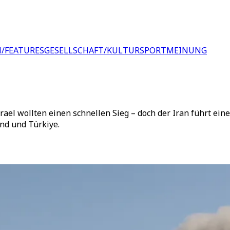
/FEATURES
GESELLSCHAFT/KULTUR
SPORT
MEINUNG
rael wollten einen schnellen Sieg – doch der Iran führt ein
and und Türkiye.