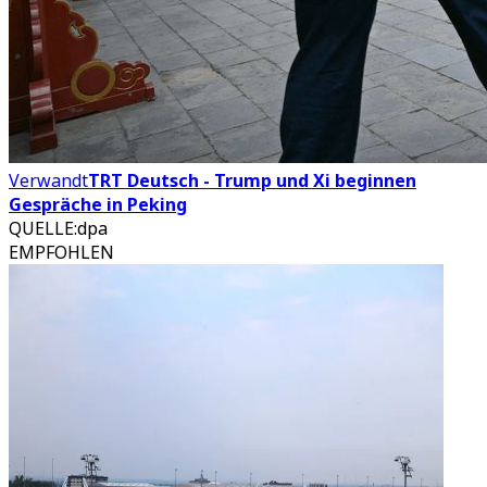
Verwandt
TRT Deutsch - Trump und Xi beginnen
Gespräche in Peking
QUELLE
:
dpa
EMPFOHLEN