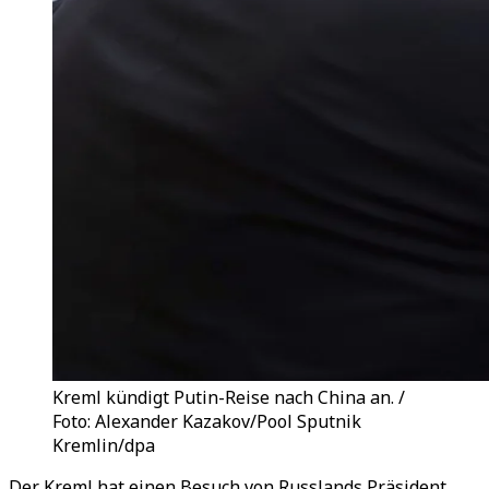
Kreml kündigt Putin-Reise nach China an. /
Foto: Alexander Kazakov/Pool Sputnik
Kremlin/dpa
Der Kreml hat einen Besuch von Russlands Präsident