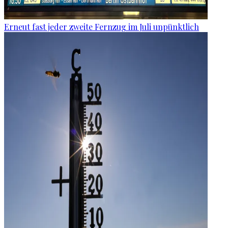
Erneut fast jeder zweite Fernzug im Juli unpünktlich