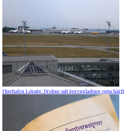
Flughafen Leipzig: Drohne mit Sprengladung entschärft