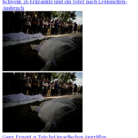
Schweiz: 26 Erkrankte und ein Toter nach Legionellen-
Ausbruch
Gaza: Erneut 15 Tote bei israelischen Angriffen