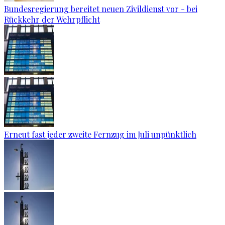
Bundesregierung bereitet neuen Zivildienst vor - bei
Rückkehr der Wehrpflicht
Erneut fast jeder zweite Fernzug im Juli unpünktlich