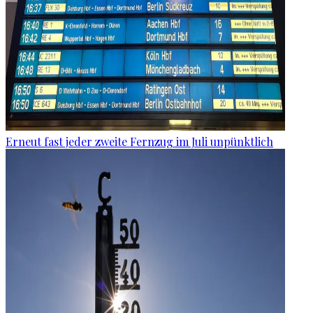
Erneut fast jeder zweite Fernzug im Juli unpünktlich