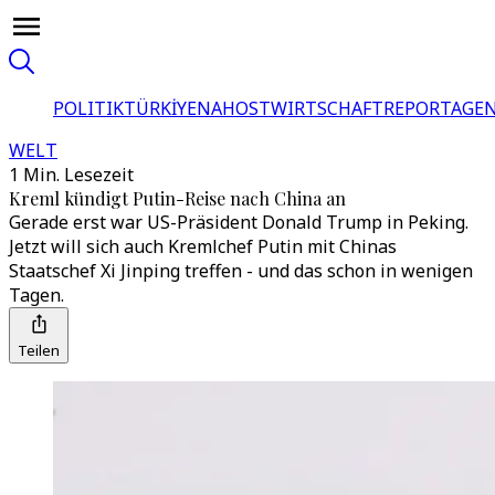
POLITIK
TÜRKİYE
NAHOST
WIRTSCHAFT
REPORTAGEN
WELT
1 Min. Lesezeit
Kreml kündigt Putin-Reise nach China an
Gerade erst war US-Präsident Donald Trump in Peking.
Jetzt will sich auch Kremlchef Putin mit Chinas
Staatschef Xi Jinping treffen - und das schon in wenigen
Tagen.
Teilen