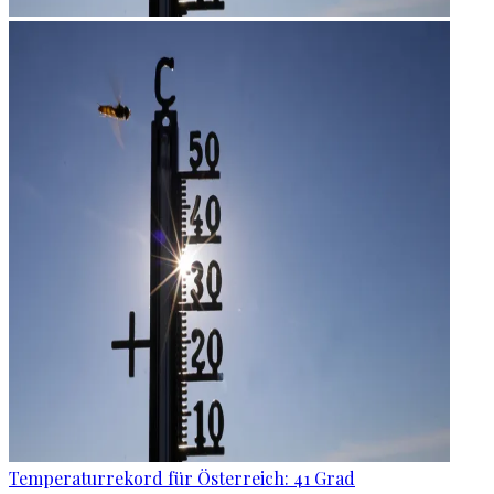
Temperaturrekord für Österreich: 41 Grad