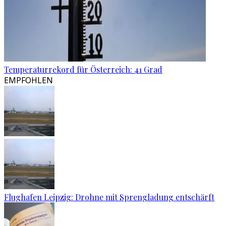
Temperaturrekord für Österreich: 41 Grad
EMPFOHLEN
Flughafen Leipzig: Drohne mit Sprengladung entschärft