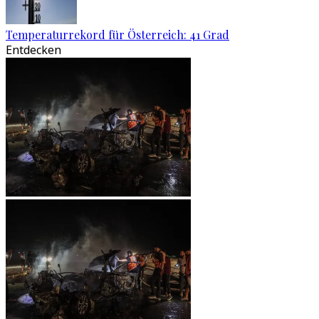
Temperaturrekord für Österreich: 41 Grad
Entdecken