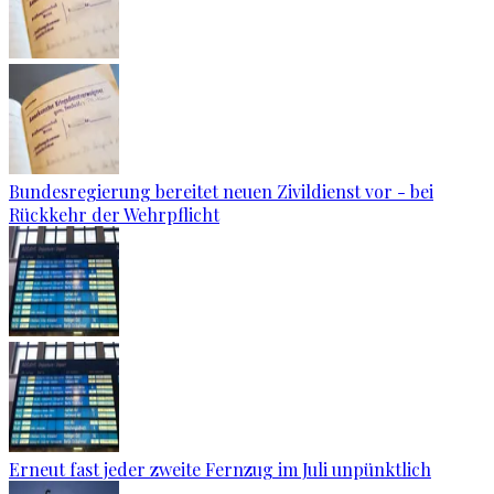
Bundesregierung bereitet neuen Zivildienst vor - bei
Rückkehr der Wehrpflicht
Erneut fast jeder zweite Fernzug im Juli unpünktlich