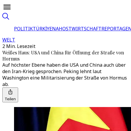
POLITIK
TÜRKİYE
NAHOST
WIRTSCHAFT
REPORTAGEN
WELT
2 Min. Lesezeit
Weißes Haus: USA und China für Öffnung der Straße von
Hormus
Auf höchster Ebene haben die USA und China auch über
den Iran-Krieg gesprochen. Peking lehnt laut
Washington eine Militarisierung der Straße von Hormus
ab.
Teilen