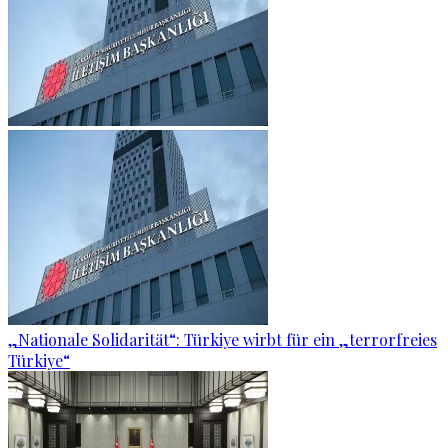
„Nationale Solidarität“: Türkiye wirbt für ein „terrorfreies
Türkiye“