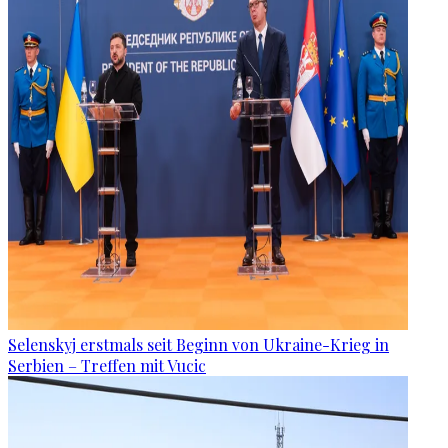
Selenskyj erstmals seit Beginn von Ukraine-Krieg in
Serbien – Treffen mit Vucic