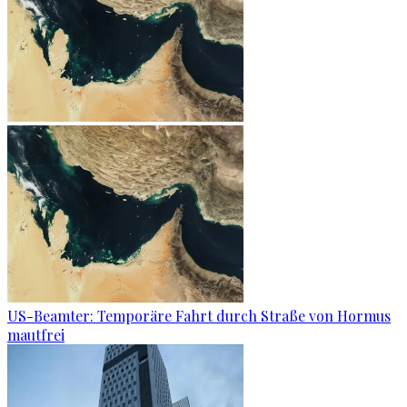
US-Beamter: Temporäre Fahrt durch Straße von Hormus
mautfrei