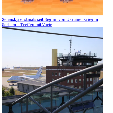
Selenskyj erstmals seit Beginn von Ukraine-Krieg in
Serbien – Treffen mit Vucic