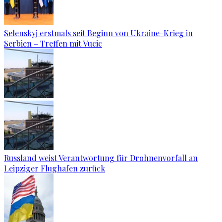
Selenskyj erstmals seit Beginn von Ukraine-Krieg in
Serbien – Treffen mit Vucic
Russland weist Verantwortung für Drohnenvorfall an
Leipziger Flughafen zurück