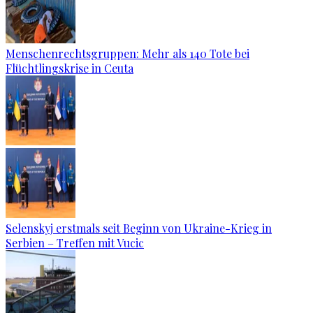
Menschenrechtsgruppen: Mehr als 140 Tote bei
Flüchtlingskrise in Ceuta
Selenskyj erstmals seit Beginn von Ukraine-Krieg in
Serbien – Treffen mit Vucic