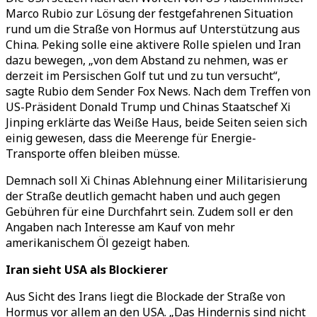
Marco Rubio zur Lösung der festgefahrenen Situation
rund um die Straße von Hormus auf Unterstützung aus
China. Peking solle eine aktivere Rolle spielen und Iran
dazu bewegen, „von dem Abstand zu nehmen, was er
derzeit im Persischen Golf tut und zu tun versucht“,
sagte Rubio dem Sender Fox News. Nach dem Treffen von
US-Präsident Donald Trump und Chinas Staatschef Xi
Jinping erklärte das Weiße Haus, beide Seiten seien sich
einig gewesen, dass die Meerenge für Energie-
Transporte offen bleiben müsse.
Demnach soll Xi Chinas Ablehnung einer Militarisierung
der Straße deutlich gemacht haben und auch gegen
Gebühren für eine Durchfahrt sein. Zudem soll er den
Angaben nach Interesse am Kauf von mehr
amerikanischem Öl gezeigt haben.
Iran sieht USA als Blockierer
Aus Sicht des Irans liegt die Blockade der Straße von
Hormus vor allem an den USA. „Das Hindernis sind nicht