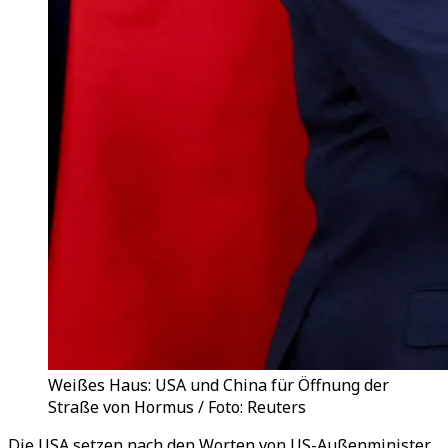
Weißes Haus: USA und China für Öffnung der
Straße von Hormus / Foto: Reuters
Die USA setzen nach den Worten von US-Außenminister