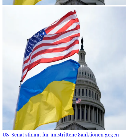
US-Senat stimmt für umstrittene Sanktionen gegen