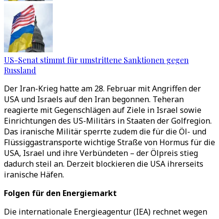
US-Senat stimmt für umstrittene Sanktionen gegen
Russland
Der Iran-Krieg hatte am 28. Februar mit Angriffen der
USA und Israels auf den Iran begonnen. Teheran
reagierte mit Gegenschlägen auf Ziele in Israel sowie
Einrichtungen des US-Militärs in Staaten der Golfregion.
Das iranische Militär sperrte zudem die für die Öl- und
Flüssiggastransporte wichtige Straße von Hormus für die
USA, Israel und ihre Verbündeten – der Ölpreis stieg
dadurch steil an. Derzeit blockieren die USA ihrerseits
iranische Häfen.
Folgen für den Energiemarkt
Die internationale Energieagentur (IEA) rechnet wegen