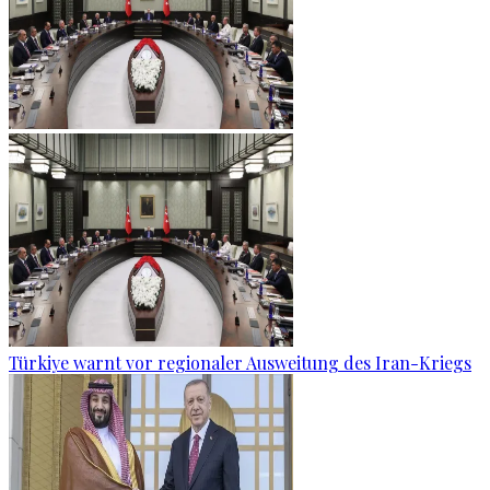
Türkiye warnt vor regionaler Ausweitung des Iran-Kriegs