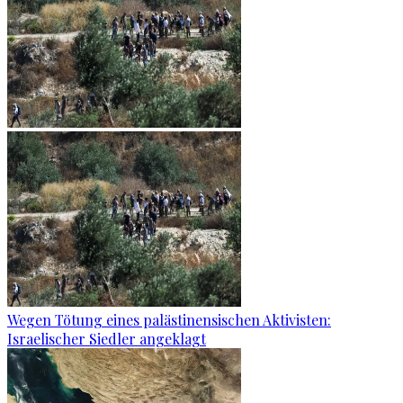
Wegen Tötung eines palästinensischen Aktivisten:
Israelischer Siedler angeklagt