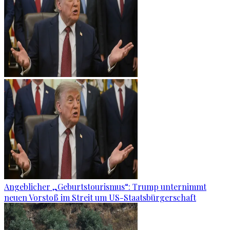
Angeblicher „Geburtstourismus“: Trump unternimmt
neuen Vorstoß im Streit um US-Staatsbürgerschaft