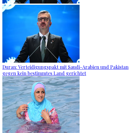
Duran: Verteidigungspakt mit Saudi-Arabien und Pakistan
gegen kein bestimmtes Land gerichtet