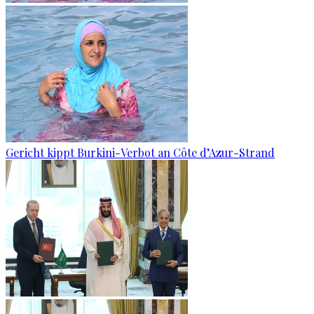
Gericht kippt Burkini-Verbot an Côte d’Azur-Strand