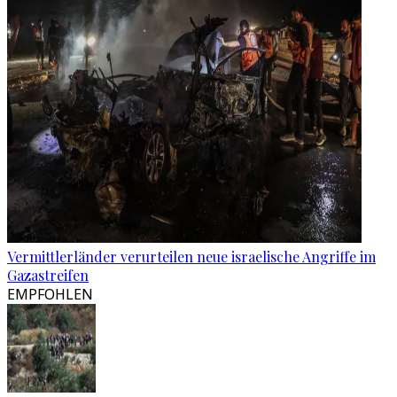
Vermittlerländer verurteilen neue israelische Angriffe im
Gazastreifen
EMPFOHLEN