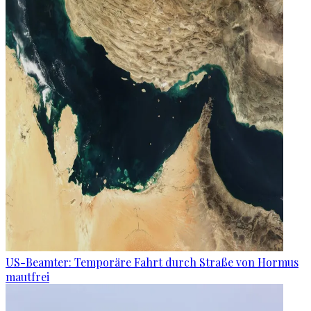
US-Beamter: Temporäre Fahrt durch Straße von Hormus
mautfrei