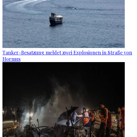
Tanker-Besatzung meldet zwei Explosionen in Straße von
Hormus