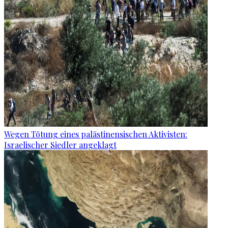
Wegen Tötung eines palästinensischen Aktivisten:
Israelischer Siedler angeklagt