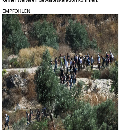
keiner weiteren Gewalteskalation kommen.
EMPFOHLEN