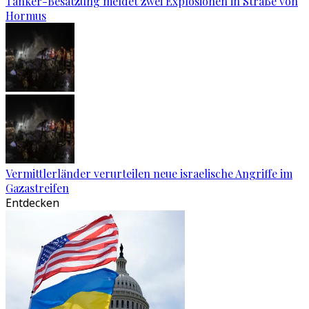
Tanker-Besatzung meldet zwei Explosionen in Straße von
Hormus
Vermittlerländer verurteilen neue israelische Angriffe im
Gazastreifen
Entdecken