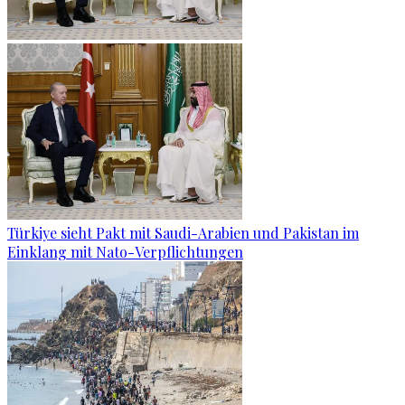
Türkiye sieht Pakt mit Saudi-Arabien und Pakistan im
Einklang mit Nato-Verpflichtungen