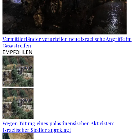
Vermittlerländer verurteilen neue israelische Angriffe im
Gazastreifen
EMPFOHLEN
Wegen Tötung eines palästinensischen Aktivisten:
Israelischer Siedler angeklagt