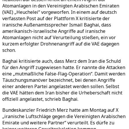
Atomanlagen in den Vereinigten Arabischen Emiraten
(VAE) „Heuchelei“ vorgeworfen. In einem auf deutsch
verfassten Post auf der Plattform X kritisierte der
iranische Außenamtssprecher Ismail Baghai, dass
amerikanisch-israelische Angriffe auf iranische
Atomanlagen nicht auf Verurteilung stießen, ein vor
kurzem erfolgter Drohnenangriff auf die VAE dagegen
schon.
Baghai kritisierte auch, dass Merz dem Iran die Schuld
für den Angriff zugewiesen hatte. Er nannte die Attacken
eine „mutmaßliche False-Flag-Operation“. Damit werden
Täuschungsmanöver bezeichnet, bei denen Angriffe
einer anderen Partei angelastet werden sollen. Selbst
die VAE hätten dem Iran bisher die Urheberschaft nicht
offiziell angelastet, schrieb Baghai.
Bundeskanzler Friedrich Merz hatte am Montag auf X
„iranische Luftschläge gegen die Vereinigten Arabischen
Emirate und weitere Partner“ verurteilt. Es dürfe zu