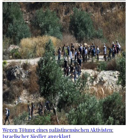
Wegen Tötung eines palästinensischen Aktivisten:
Israelischer Siedler angeklagt