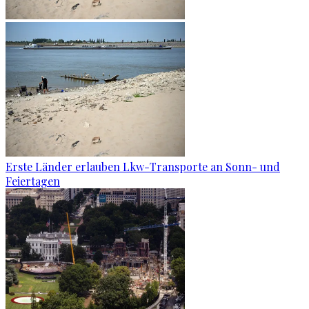
Erste Länder erlauben Lkw-Transporte an Sonn- und
Feiertagen