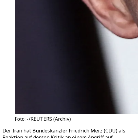
Foto: -/REUTERS (Archiv)
Der Iran hat Bundeskanzler Friedrich Merz (CDU) als
Reaktion auf dessen Kritik an einem Angriff auf