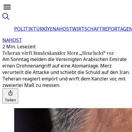
POLITIK
TÜRKİYE
NAHOST
WIRTSCHAFT
REPORTAGEN
NAHOST
2 Min. Lesezeit
Teheran wirft Bundeskanzler Merz „Heuchelei“ vor
Am Sonntag melden die Vereinigten Arabischen Emirate
einen Drohnenangriff auf eine Atomanlage. Merz
verurteilt die Attacke und schiebt die Schuld auf den Iran.
Teheran reagiert empört und wirft dem Kanzler vor, mit
zweierlei Maß zu messen.
Teilen