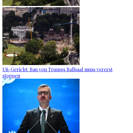
US-Gericht: Bau von Trumps Ballsaal muss vorerst
stoppen