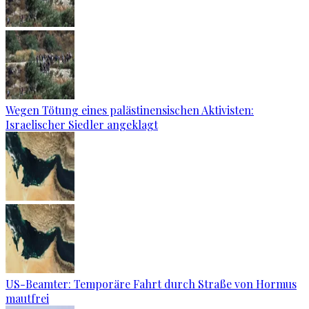
Wegen Tötung eines palästinensischen Aktivisten:
Israelischer Siedler angeklagt
US-Beamter: Temporäre Fahrt durch Straße von Hormus
mautfrei