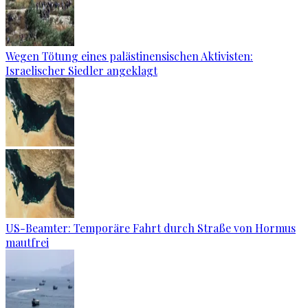
Wegen Tötung eines palästinensischen Aktivisten:
Israelischer Siedler angeklagt
US-Beamter: Temporäre Fahrt durch Straße von Hormus
mautfrei