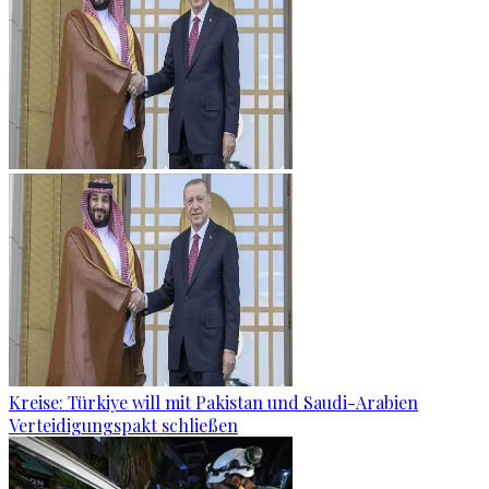
Kreise: Türkiye will mit Pakistan und Saudi-Arabien
Verteidigungspakt schließen