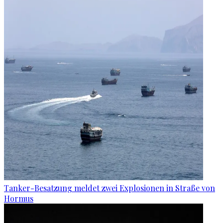
Tanker-Besatzung meldet zwei Explosionen in Straße von
Hormus