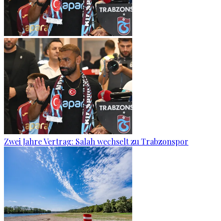
Zwei Jahre Vertrag: Salah wechselt zu Trabzonspor