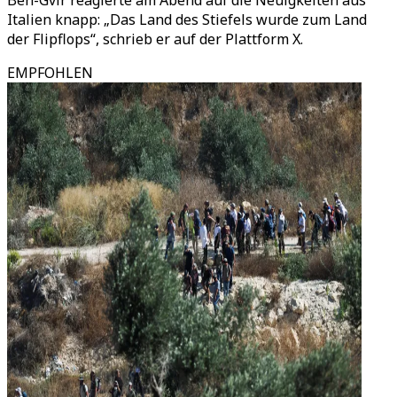
Ben-Gvir reagierte am Abend auf die Neuigkeiten aus
Italien knapp: „Das Land des Stiefels wurde zum Land
der Flipflops“, schrieb er auf der Plattform X.
EMPFOHLEN