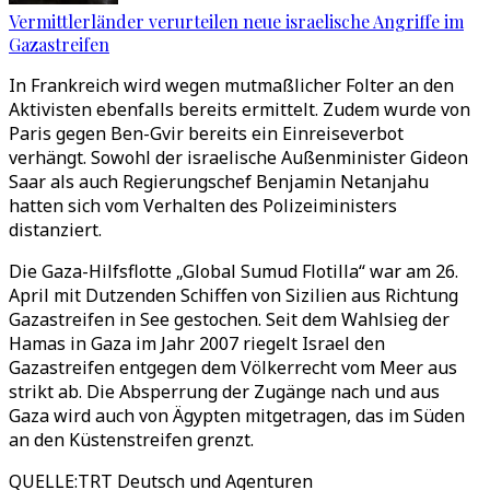
Vermittlerländer verurteilen neue israelische Angriffe im
Gazastreifen
In Frankreich wird wegen mutmaßlicher Folter an den
Aktivisten ebenfalls bereits ermittelt. Zudem wurde von
Paris gegen Ben-Gvir bereits ein Einreiseverbot
verhängt. Sowohl der israelische Außenminister Gideon
Saar als auch Regierungschef Benjamin Netanjahu
hatten sich vom Verhalten des Polizeiministers
distanziert.
Die Gaza-Hilfsflotte „Global Sumud Flotilla“ war am 26.
April mit Dutzenden Schiffen von Sizilien aus Richtung
Gazastreifen in See gestochen. Seit dem Wahlsieg der
Hamas in Gaza im Jahr 2007 riegelt Israel den
Gazastreifen entgegen dem Völkerrecht vom Meer aus
strikt ab. Die Absperrung der Zugänge nach und aus
Gaza wird auch von Ägypten mitgetragen, das im Süden
an den Küstenstreifen grenzt.
QUELLE
:
TRT Deutsch und Agenturen