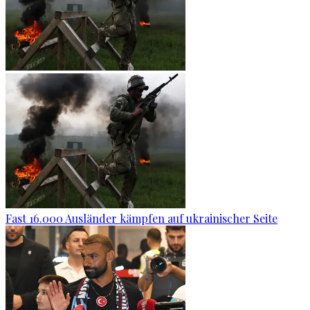
Fast 16.000 Ausländer kämpfen auf ukrainischer Seite