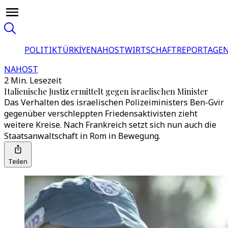
POLITIK
TÜRKİYE
NAHOST
WIRTSCHAFT
REPORTAGEN
NAHOST
2 Min. Lesezeit
Italienische Justiz ermittelt gegen israelischen Minister
Das Verhalten des israelischen Polizeiministers Ben-Gvir
gegenüber verschleppten Friedensaktivisten zieht
weitere Kreise. Nach Frankreich setzt sich nun auch die
Staatsanwaltschaft in Rom in Bewegung.
Teilen