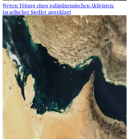
Wegen Tötung eines palästinensischen Aktivisten:
Israelischer Siedler angeklagt