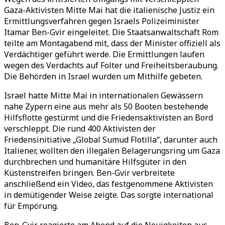
Gaza-Aktivisten Mitte Mai hat die italienische Justiz ein
Ermittlungsverfahren gegen Israels Polizeiminister
Itamar Ben-Gvir eingeleitet. Die Staatsanwaltschaft Rom
teilte am Montagabend mit, dass der Minister offiziell als
Verdächtiger geführt werde. Die Ermittlungen laufen
wegen des Verdachts auf Folter und Freiheitsberaubung.
Die Behörden in Israel wurden um Mithilfe gebeten.
Israel hatte Mitte Mai in internationalen Gewässern
nahe Zypern eine aus mehr als 50 Booten bestehende
Hilfsflotte gestürmt und die Friedensaktivisten an Bord
verschleppt. Die rund 400 Aktivisten der
Friedensinitiative „Global Sumud Flotilla“, darunter auch
Italiener, wollten den illegalen Belagerungsring um Gaza
durchbrechen und humanitäre Hilfsgüter in den
Küstenstreifen bringen. Ben-Gvir verbreitete
anschließend ein Video, das festgenommene Aktivisten
in demütigender Weise zeigte. Das sorgte international
für Empörung.