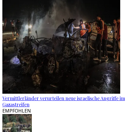
Vermittlerländer verurteilen neue israelische Angriffe im
Gazastreifen
EMPFOHLEN