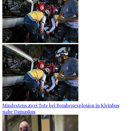
Mindestens zwei Tote bei Bombenexplosion in Kleinbus
nahe Damaskus