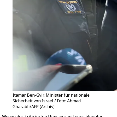
Itamar Ben-Gvir, Minister für nationale
Sicherheit von Israel / Foto: Ahmad
Gharabli/AFP (Archiv)
Wegen des kritisierten Umgangs mit verschleppten