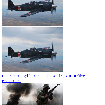
Deutscher Jagdflieger Focke-Wulf 190 in Türkiye
restauriert