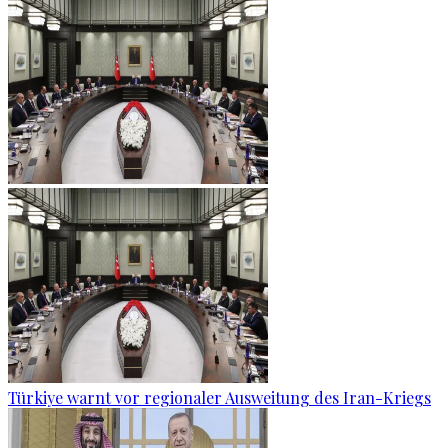
Türkiye warnt vor regionaler Ausweitung des Iran-Kriegs