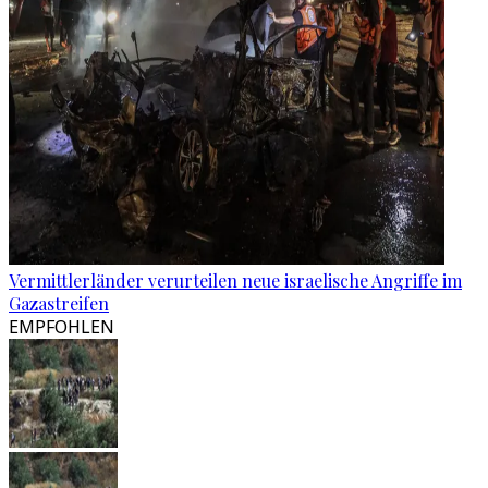
Vermittlerländer verurteilen neue israelische Angriffe im
Gazastreifen
EMPFOHLEN