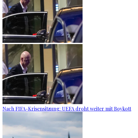
Nach FIFA-Krisensitzung: UEFA droht weiter mit Boykott