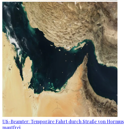
US-Beamter: Temporäre Fahrt durch Straße von Hormus
mautfrei