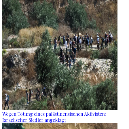
Wegen Tötung eines palästinensischen Aktivisten:
Israelischer Siedler angeklagt