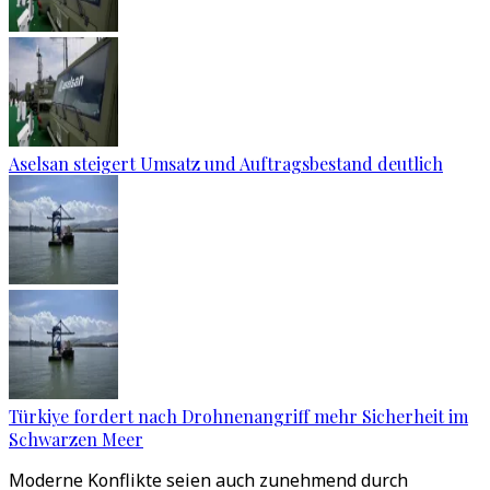
Aselsan steigert Umsatz und Auftragsbestand deutlich
Türkiye fordert nach Drohnenangriff mehr Sicherheit im
Schwarzen Meer
Moderne Konflikte seien auch zunehmend durch