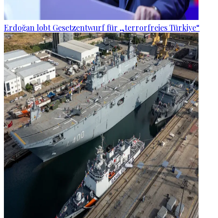
Erdoğan lobt Gesetzentwurf für „terrorfreies Türkiye“