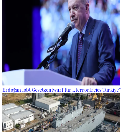
Erdoğan lobt Gesetzentwurf für „terrorfreies Türkiye“