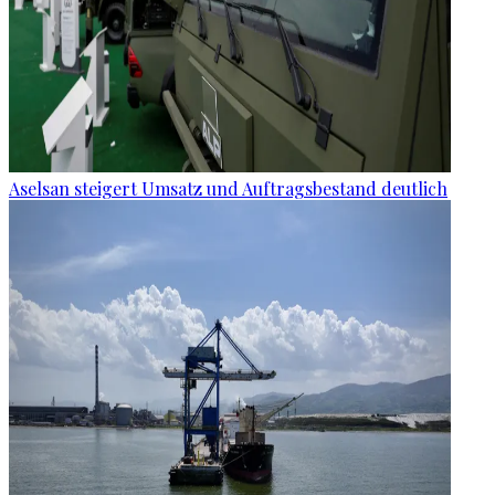
Aselsan steigert Umsatz und Auftragsbestand deutlich