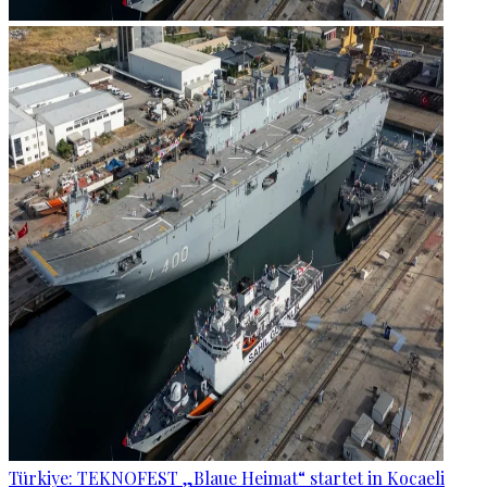
Türkiye: TEKNOFEST „Blaue Heimat“ startet in Kocaeli