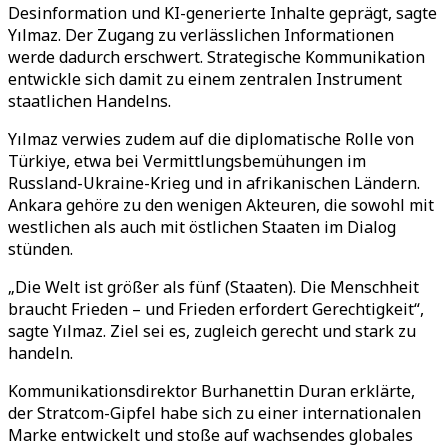
Desinformation und KI-generierte Inhalte geprägt, sagte
Yılmaz. Der Zugang zu verlässlichen Informationen
werde dadurch erschwert. Strategische Kommunikation
entwickle sich damit zu einem zentralen Instrument
staatlichen Handelns.
Yılmaz verwies zudem auf die diplomatische Rolle von
Türkiye, etwa bei Vermittlungsbemühungen im
Russland-Ukraine-Krieg und in afrikanischen Ländern.
Ankara gehöre zu den wenigen Akteuren, die sowohl mit
westlichen als auch mit östlichen Staaten im Dialog
stünden.
„Die Welt ist größer als fünf (Staaten). Die Menschheit
braucht Frieden – und Frieden erfordert Gerechtigkeit“,
sagte Yılmaz. Ziel sei es, zugleich gerecht und stark zu
handeln.
Kommunikationsdirektor Burhanettin Duran erklärte,
der Stratcom-Gipfel habe sich zu einer internationalen
Marke entwickelt und stoße auf wachsendes globales