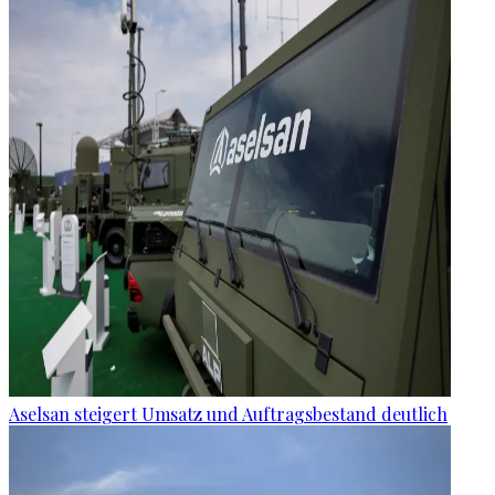
Aselsan steigert Umsatz und Auftragsbestand deutlich