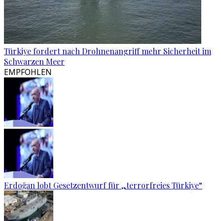
Türkiye fordert nach Drohnenangriff mehr Sicherheit im
Schwarzen Meer
EMPFOHLEN
Erdoğan lobt Gesetzentwurf für „terrorfreies Türkiye“