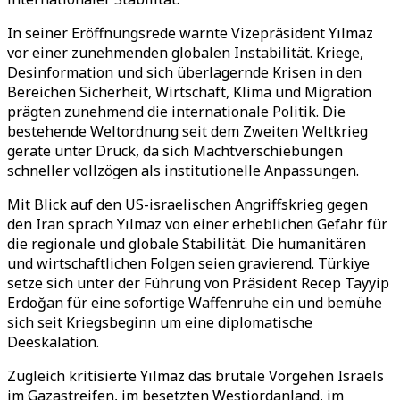
In seiner Eröffnungsrede warnte Vizepräsident Yılmaz
vor einer zunehmenden globalen Instabilität. Kriege,
Desinformation und sich überlagernde Krisen in den
Bereichen Sicherheit, Wirtschaft, Klima und Migration
prägten zunehmend die internationale Politik. Die
bestehende Weltordnung seit dem Zweiten Weltkrieg
gerate unter Druck, da sich Machtverschiebungen
schneller vollzögen als institutionelle Anpassungen.
Mit Blick auf den US-israelischen Angriffskrieg gegen
den Iran sprach Yılmaz von einer erheblichen Gefahr für
die regionale und globale Stabilität. Die humanitären
und wirtschaftlichen Folgen seien gravierend. Türkiye
setze sich unter der Führung von Präsident Recep Tayyip
Erdoğan für eine sofortige Waffenruhe ein und bemühe
sich seit Kriegsbeginn um eine diplomatische
Deeskalation.
Zugleich kritisierte Yılmaz das brutale Vorgehen Israels
im Gazastreifen, im besetzten Westjordanland, im