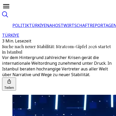
POLITIK
TÜRKİYE
NAHOST
WIRTSCHAFT
REPORTAGEN
TÜRKİYE
3 Min. Lesezeit
Suche nach neuer Stabilität: Stratcom-Gipfel 2026 startet
in Istanbul
Vor dem Hintergrund zahlreicher Krisen gerät die
internationale Weltordnung zunehmend unter Druck. In
Istanbul beraten hochrangige Vertreter aus aller Welt
über Narrative und Wege zu neuer Stabilität.
Teilen