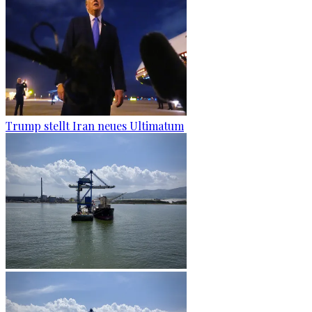
Trump stellt Iran neues Ultimatum