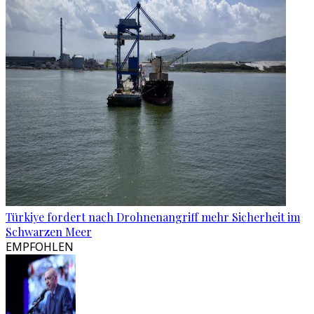
Türkiye fordert nach Drohnenangriff mehr Sicherheit im
Schwarzen Meer
EMPFOHLEN