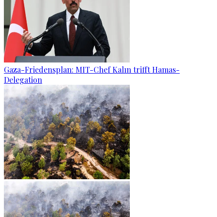
Gaza-Friedensplan: MIT-Chef Kalın trifft Hamas-
Delegation