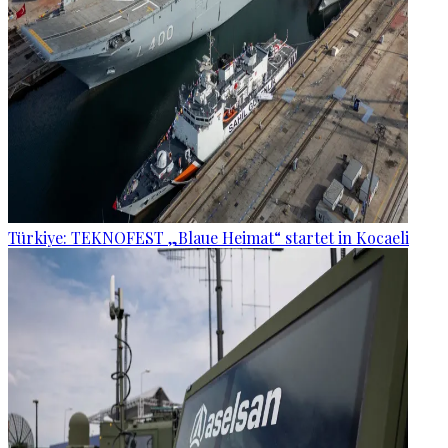
Türkiye: TEKNOFEST „Blaue Heimat“ startet in Kocaeli