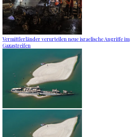
Vermittlerländer verurteilen neue israelische Angriffe im
Gazastreifen