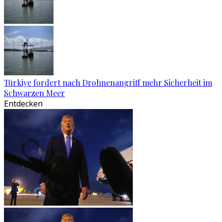
Türkiye fordert nach Drohnenangriff mehr Sicherheit im
Schwarzen Meer
Entdecken