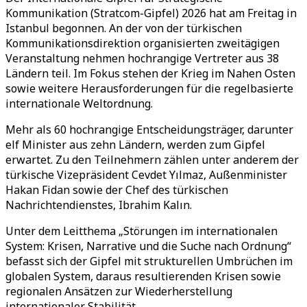
Kommunikation (Stratcom-Gipfel) 2026 hat am Freitag in
Istanbul begonnen. An der von der türkischen
Kommunikationsdirektion organisierten zweitägigen
Veranstaltung nehmen hochrangige Vertreter aus 38
Ländern teil. Im Fokus stehen der Krieg im Nahen Osten
sowie weitere Herausforderungen für die regelbasierte
internationale Weltordnung.
Mehr als 60 hochrangige Entscheidungsträger, darunter
elf Minister aus zehn Ländern, werden zum Gipfel
erwartet. Zu den Teilnehmern zählen unter anderem der
türkische Vizepräsident Cevdet Yılmaz, Außenminister
Hakan Fidan sowie der Chef des türkischen
Nachrichtendienstes, Ibrahim Kalın.
Unter dem Leitthema „Störungen im internationalen
System: Krisen, Narrative und die Suche nach Ordnung“
befasst sich der Gipfel mit strukturellen Umbrüchen im
globalen System, daraus resultierenden Krisen sowie
regionalen Ansätzen zur Wiederherstellung
internationaler Stabilität.