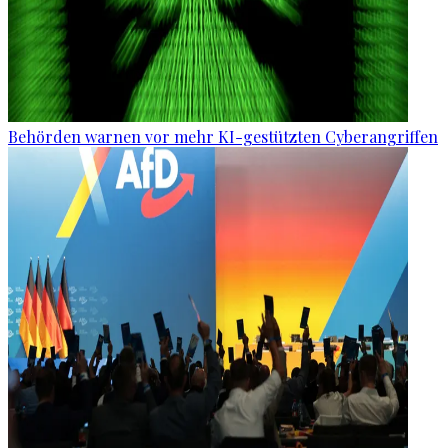
Behörden warnen vor mehr KI-gestützten Cyberangriffen