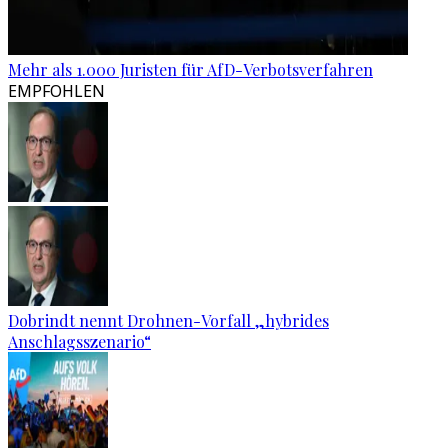
Mehr als 1.000 Juristen für AfD-Verbotsverfahren
EMPFOHLEN
Dobrindt nennt Drohnen-Vorfall „hybrides
Anschlagsszenario“