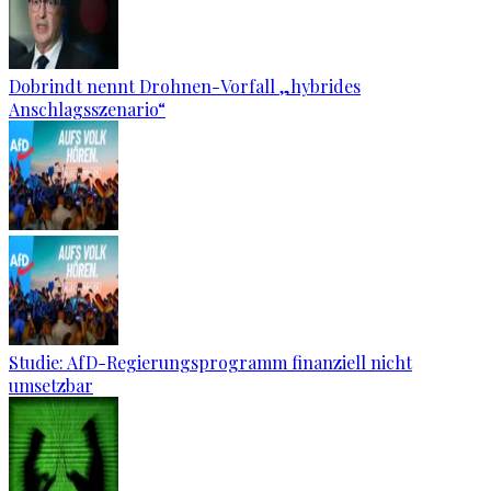
Dobrindt nennt Drohnen-Vorfall „hybrides
Anschlagsszenario“
Studie: AfD-Regierungsprogramm finanziell nicht
umsetzbar