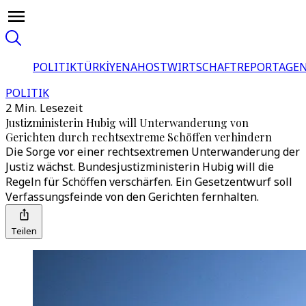
POLITIK
TÜRKİYE
NAHOST
WIRTSCHAFT
REPORTAGEN
POLITIK
2 Min. Lesezeit
Justizministerin Hubig will Unterwanderung von
Gerichten durch rechtsextreme Schöffen verhindern
Die Sorge vor einer rechtsextremen Unterwanderung der
Justiz wächst. Bundesjustizministerin Hubig will die
Regeln für Schöffen verschärfen. Ein Gesetzentwurf soll
Verfassungsfeinde von den Gerichten fernhalten.
Teilen