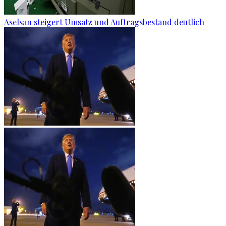
Aselsan steigert Umsatz und Auftragsbestand deutlich