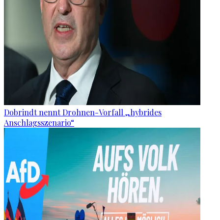
Dobrindt nennt Drohnen-Vorfall „hybrides
Anschlagsszenario“