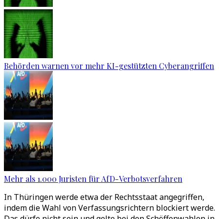
Behörden warnen vor mehr KI-gestützten Cyberangriffen
Mehr als 1.000 Juristen für AfD-Verbotsverfahren
In Thüringen werde etwa der Rechtsstaat angegriffen,
indem die Wahl von Verfassungsrichtern blockiert werde.
Das dürfe nicht sein und gelte bei den Schöffenwahlen in