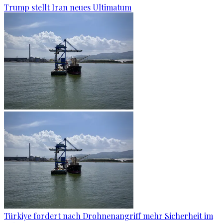
Trump stellt Iran neues Ultimatum
Türkiye fordert nach Drohnenangriff mehr Sicherheit im