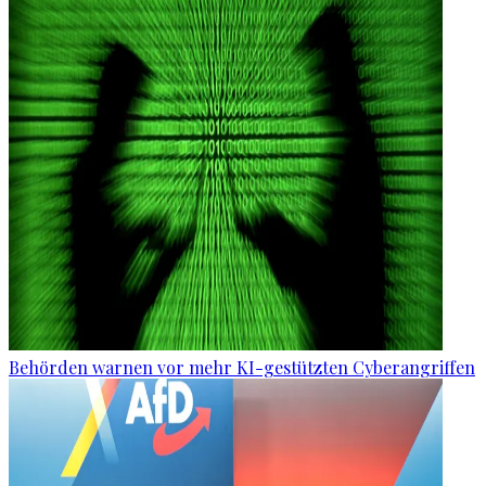
Behörden warnen vor mehr KI-gestützten Cyberangriffen