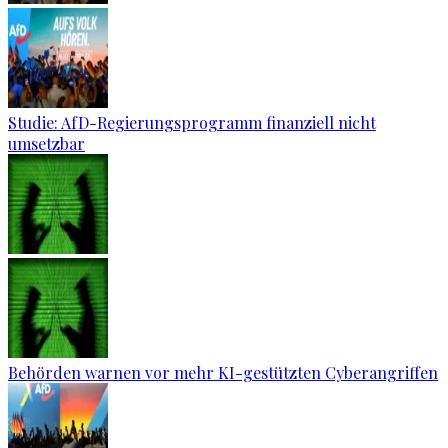
Studie: AfD-Regierungsprogramm finanziell nicht
umsetzbar
Behörden warnen vor mehr KI-gestützten Cyberangriffen