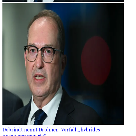
Dobrindt nennt Drohnen-Vorfall „hybrides
Anschlagsszenario“