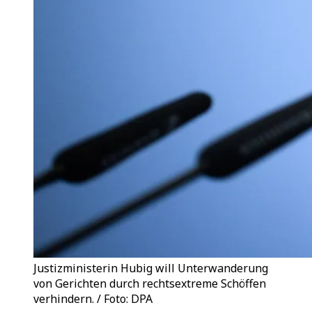
Justizministerin Hubig will Unterwanderung
von Gerichten durch rechtsextreme Schöffen
verhindern. / Foto: DPA