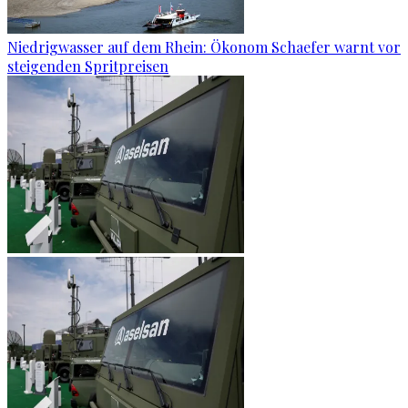
Niedrigwasser auf dem Rhein: Ökonom Schaefer warnt vor
steigenden Spritpreisen