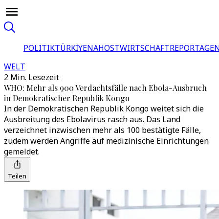
POLITIK
TÜRKİYE
NAHOST
WIRTSCHAFT
REPORTAGEN
WELT
2 Min. Lesezeit
WHO: Mehr als 900 Verdachtsfälle nach Ebola-Ausbruch
in Demokratischer Republik Kongo
In der Demokratischen Republik Kongo weitet sich die
Ausbreitung des Ebolavirus rasch aus. Das Land
verzeichnet inzwischen mehr als 100 bestätigte Fälle,
zudem werden Angriffe auf medizinische Einrichtungen
gemeldet.
Teilen