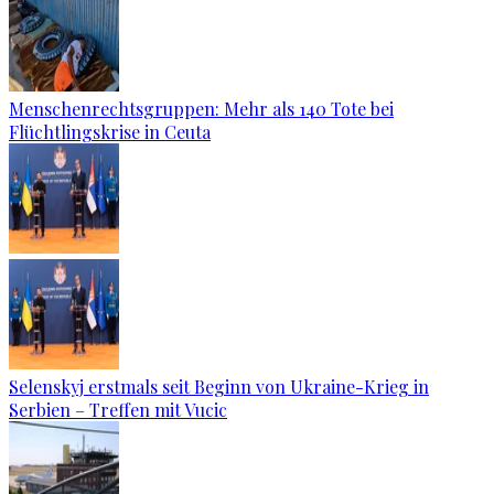
Menschenrechtsgruppen: Mehr als 140 Tote bei
Flüchtlingskrise in Ceuta
Selenskyj erstmals seit Beginn von Ukraine-Krieg in
Serbien – Treffen mit Vucic