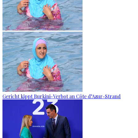
Gericht kippt Burkini-Verbot an Côte d’Azur-Strand