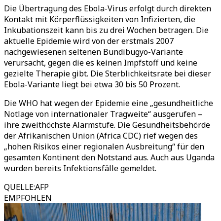
Die Übertragung des Ebola-Virus erfolgt durch direkten
Kontakt mit Körperflüssigkeiten von Infizierten, die
Inkubationszeit kann bis zu drei Wochen betragen. Die
aktuelle Epidemie wird von der erstmals 2007
nachgewiesenen seltenen Bundibugyo-Variante
verursacht, gegen die es keinen Impfstoff und keine
gezielte Therapie gibt. Die Sterblichkeitsrate bei dieser
Ebola-Variante liegt bei etwa 30 bis 50 Prozent.
Die WHO hat wegen der Epidemie eine „gesundheitliche
Notlage von internationaler Tragweite“ ausgerufen –
ihre zweithöchste Alarmstufe. Die Gesundheitsbehörde
der Afrikanischen Union (Africa CDC) rief wegen des
„hohen Risikos einer regionalen Ausbreitung“ für den
gesamten Kontinent den Notstand aus. Auch aus Uganda
wurden bereits Infektionsfälle gemeldet.
QUELLE
:
AFP
EMPFOHLEN