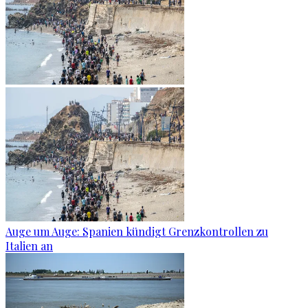
Auge um Auge: Spanien kündigt Grenzkontrollen zu
Italien an