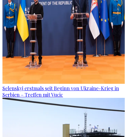
Selenskyj erstmals seit Beginn von Ukraine-Krieg in
Serbien – Treffen mit Vucic