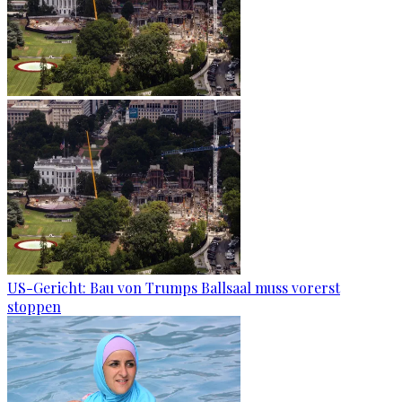
US-Gericht: Bau von Trumps Ballsaal muss vorerst
stoppen