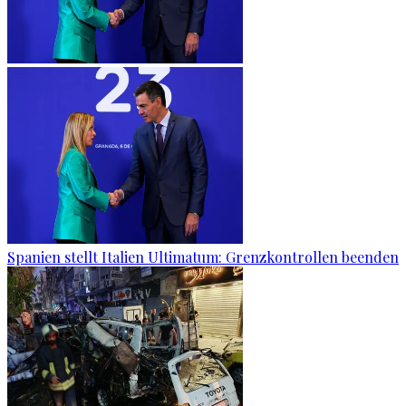
Spanien stellt Italien Ultimatum: Grenzkontrollen beenden