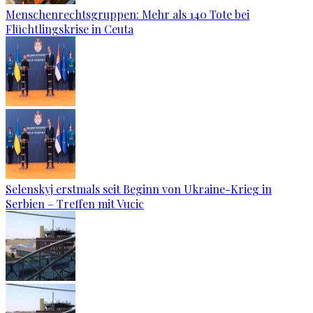
Menschenrechtsgruppen: Mehr als 140 Tote bei
Flüchtlingskrise in Ceuta
Selenskyj erstmals seit Beginn von Ukraine-Krieg in
Serbien – Treffen mit Vucic