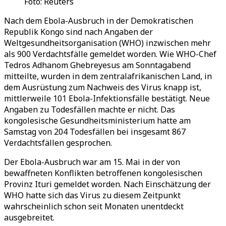
Foto: Reuters
Nach dem Ebola-Ausbruch in der Demokratischen
Republik Kongo sind nach Angaben der
Weltgesundheitsorganisation (WHO) inzwischen mehr
als 900 Verdachtsfälle gemeldet worden. Wie WHO-Chef
Tedros Adhanom Ghebreyesus am Sonntagabend
mitteilte, wurden in dem zentralafrikanischen Land, in
dem Ausrüstung zum Nachweis des Virus knapp ist,
mittlerweile 101 Ebola-Infektionsfälle bestätigt. Neue
Angaben zu Todesfällen machte er nicht. Das
kongolesische Gesundheitsministerium hatte am
Samstag von 204 Todesfällen bei insgesamt 867
Verdachtsfällen gesprochen.
Der Ebola-Ausbruch war am 15. Mai in der von
bewaffneten Konflikten betroffenen kongolesischen
Provinz Ituri gemeldet worden. Nach Einschätzung der
WHO hatte sich das Virus zu diesem Zeitpunkt
wahrscheinlich schon seit Monaten unentdeckt
ausgebreitet.