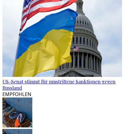
US-Senat stimmt für umstrittene Sanktionen gegen
Russland
EMPFOHLEN