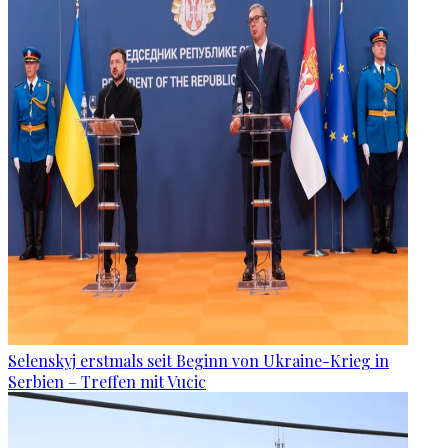
Selenskyj erstmals seit Beginn von Ukraine-Krieg in
Serbien – Treffen mit Vucic