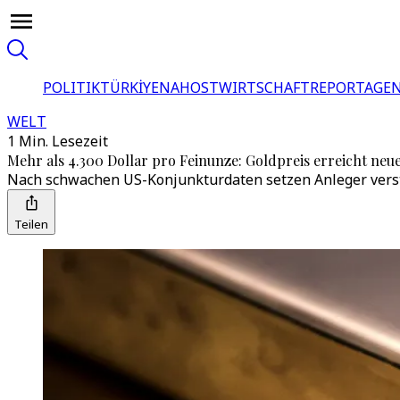
POLITIK
TÜRKİYE
NAHOST
WIRTSCHAFT
REPORTAGEN
WELT
1 Min. Lesezeit
Mehr als 4.300 Dollar pro Feinunze: Goldpreis erreicht ne
Nach schwachen US-Konjunkturdaten setzen Anleger verstär
Teilen