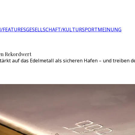
/FEATURES
GESELLSCHAFT/KULTUR
SPORT
MEINUNG
uen Rekordwert
kt auf das Edelmetall als sicheren Hafen – und treiben de