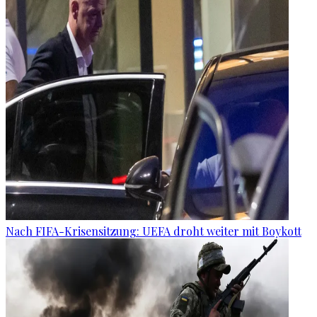
Nach FIFA-Krisensitzung: UEFA droht weiter mit Boykott