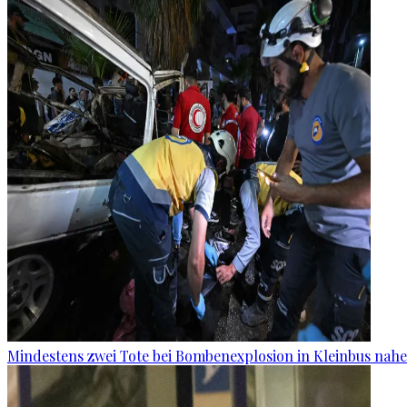
Mindestens zwei Tote bei Bombenexplosion in Kleinbus nah