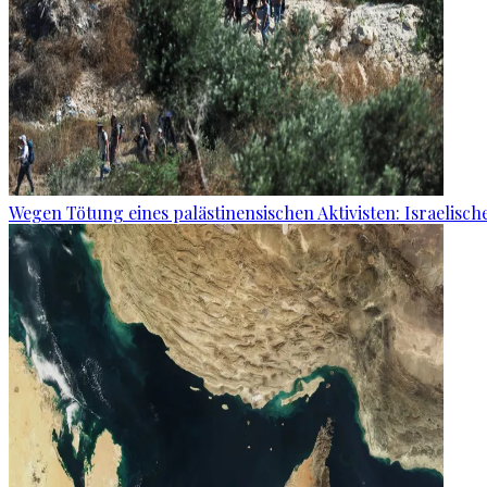
Wegen Tötung eines palästinensischen Aktivisten: Israelisch