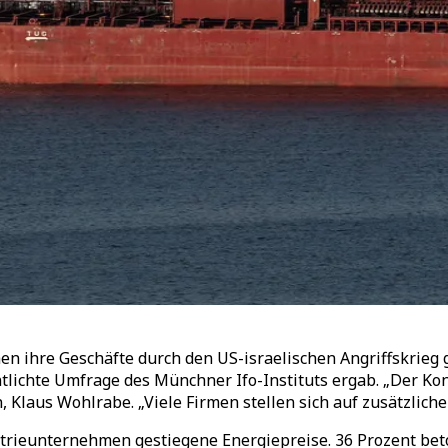
 ihre Geschäfte durch den US-israelischen Angriffskrieg g
tlichte Umfrage des Münchner Ifo-Instituts ergab. „Der Konfl
en, Klaus Wohlrabe. „Viele Firmen stellen sich auf zusätzl
trieunternehmen gestiegene Energiepreise. 36 Prozent bet