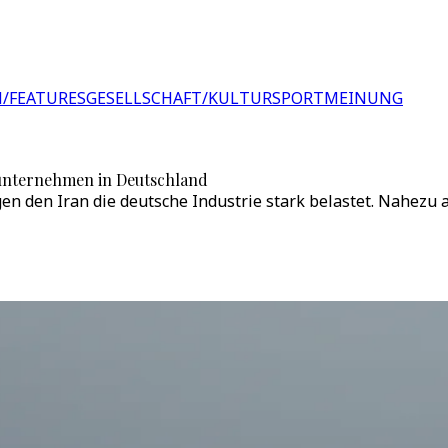
/FEATURES
GESELLSCHAFT/KULTUR
SPORT
MEINUNG
eunternehmen in Deutschland
gegen den Iran die deutsche Industrie stark belastet. Nahe