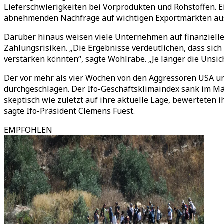
Lieferschwierigkeiten bei Vorprodukten und Rohstoffen. Ei
abnehmenden Nachfrage auf wichtigen Exportmärkten au
Darüber hinaus weisen viele Unternehmen auf finanzielle
Zahlungsrisiken. „Die Ergebnisse verdeutlichen, dass sich
verstärken könnten“, sagte Wohlrabe. „Je länger die Unsi
Der vor mehr als vier Wochen von den Aggressoren USA un
durchgeschlagen. Der Ifo-Geschäftsklimaindex sank im März
skeptisch wie zuletzt auf ihre aktuelle Lage, bewerteten 
sagte Ifo-Präsident Clemens Fuest.
EMPFOHLEN