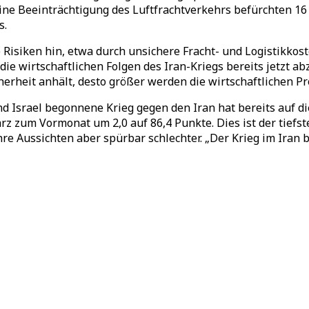
ne Beeinträchtigung des Luftfrachtverkehrs befürchten 16 P
s.
 Risiken hin, etwa durch unsichere Fracht- und Logistikko
 die wirtschaftlichen Folgen des Iran-Kriegs bereits jetzt 
cherheit anhält, desto größer werden die wirtschaftlichen 
d Israel begonnene Krieg gegen den Iran hat bereits auf d
 zum Vormonat um 2,0 auf 86,4 Punkte. Dies ist der tiefste
ihre Aussichten aber spürbar schlechter. „Der Krieg im Iran