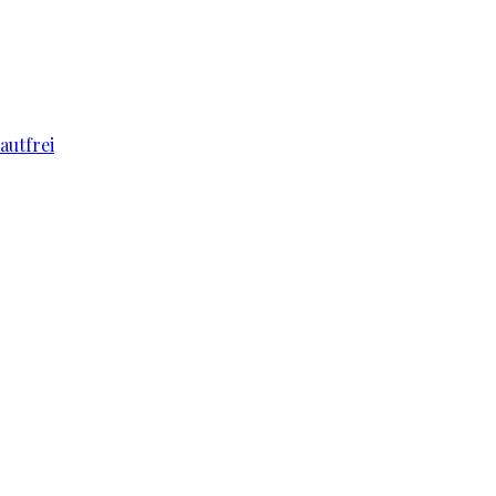
autfrei