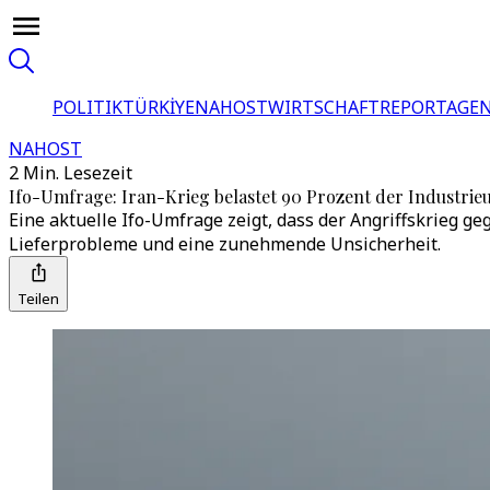
POLITIK
TÜRKİYE
NAHOST
WIRTSCHAFT
REPORTAGEN
NAHOST
2 Min. Lesezeit
Ifo-Umfrage: Iran-Krieg belastet 90 Prozent der Industri
Eine aktuelle Ifo-Umfrage zeigt, dass der Angriffskrieg 
Lieferprobleme und eine zunehmende Unsicherheit.
Teilen