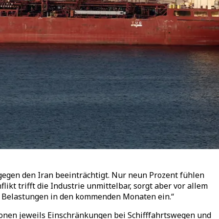
egen den Iran beeinträchtigt. Nur neun Prozent fühlen
ikt trifft die Industrie unmittelbar, sorgt aber vor allem
iche Belastungen in den kommenden Monaten ein.“
onen jeweils Einschränkungen bei Schifffahrtswegen und