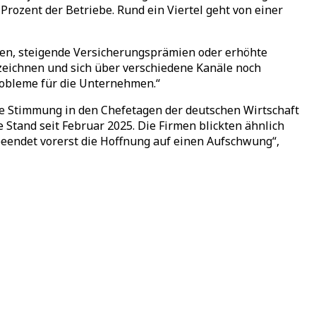
rozent der Betriebe. Rund ein Viertel geht von einer
sten, steigende Versicherungsprämien oder erhöhte
abzeichnen und sich über verschiedene Kanäle noch
Probleme für die Unternehmen.“
ie Stimmung in den Chefetagen der deutschen Wirtschaft
 Stand seit Februar 2025. Die Firmen blickten ähnlich
 beendet vorerst die Hoffnung auf einen Aufschwung“,