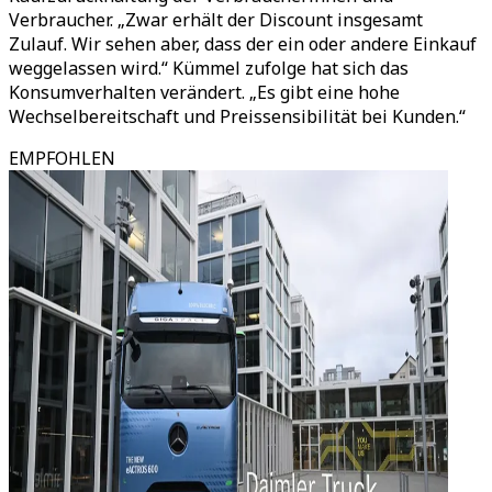
Verbraucher.
„
Zwar erhält der Discount insgesamt
Zulauf. Wir sehen aber, dass der ein oder andere Einkauf
weggelassen wird.
“
Kümmel zufolge hat sich das
Konsumverhalten verändert.
„
Es gibt eine hohe
Wechselbereitschaft und Preissensibilität bei Kunden.
“
EMPFOHLEN