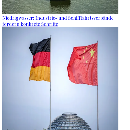
Niedrigwasser: Industrie- und Schifffahrtsverbände
fordern konkrete Schritte