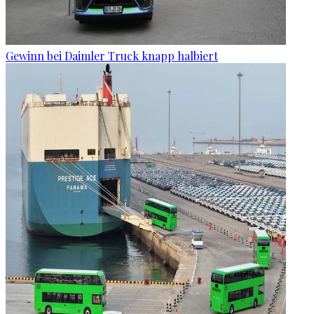
Gewinn bei Daimler Truck knapp halbiert