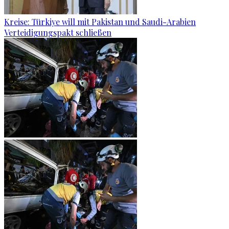
Kreise: Türkiye will mit Pakistan und Saudi-Arabien
Verteidigungspakt schließen