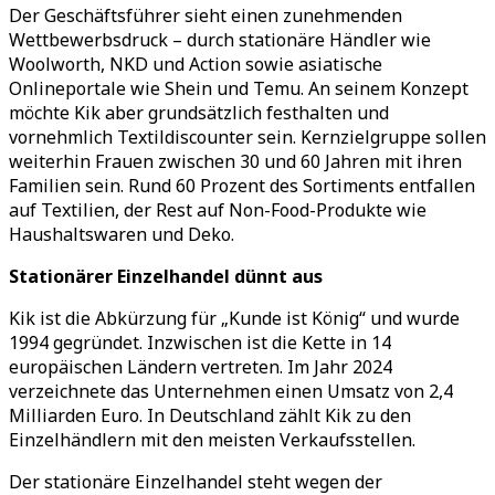
Der Geschäftsführer sieht einen zunehmenden
Wettbewerbsdruck
–
durch stationäre Händler wie
Woolworth, NKD und Action sowie asiatische
Onlineportale wie Shein und Temu. An seinem Konzept
möchte Kik aber grundsätzlich festhalten und
vornehmlich Textildiscounter sein. Kernzielgruppe sollen
weiterhin Frauen zwischen 30 und 60 Jahren mit ihren
Familien sein. Rund 60 Prozent des Sortiments entfallen
auf Textilien, der Rest auf Non-Food-Produkte wie
Haushaltswaren und Deko.
Stationärer Einzelhandel dünnt aus
Kik ist die Abkürzung für
„
Kunde ist König
“
und wurde
1994 gegründet. Inzwischen ist die Kette in 14
europäischen Ländern vertreten. Im Jahr 2024
verzeichnete das Unternehmen einen Umsatz von 2,4
Milliarden Euro. In Deutschland zählt Kik zu den
Einzelhändlern mit den meisten Verkaufsstellen.
Der stationäre Einzelhandel steht wegen der