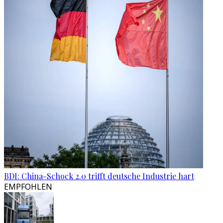
BDI: China-Schock 2.0 trifft deutsche Industrie hart
EMPFOHLEN