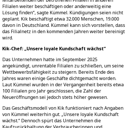
Mitarbeitenden der betroffenen Filialen in anderen
Filialen weiter beschäftigen oder anderweitig eine
Lösung finden
“
, sagte Kümmel. Kündigungen seien nicht
geplant. Kik beschäftigt etwa 32.000 Menschen, 19.000
davon in Deutschland. Kümmel kann sich vorstellen, dass
das Filialnetz in den kommenden Jahren weiter bereinigt
wird.
Kik-Chef:
„
Unsere loyale Kundschaft wächst
“
Das Unternehmen hatte im September 2025
angekündigt, unrentable Filialen zu schließen, um seine
Wettbewerbsfähigkeit zu steigern. Bereits Ende des
Jahres waren einige Geschäfte dichtgemacht worden.
Laut Kümmel wurden in der Vergangenheit bereits etwa
100 Filialen pro Jahr geschlossen, die Zahl der
Neueröffnungen sei jedoch stets höher gewesen.
Das Geschäftsmodell von Kik funktioniert nach Angaben
von Kümmel weiterhin gut.
„
Unsere loyale Kundschaft
wächst.
“
Dennoch spürt das Unternehmen die
Kaufzurückhaltung der Verbraucherinnen und