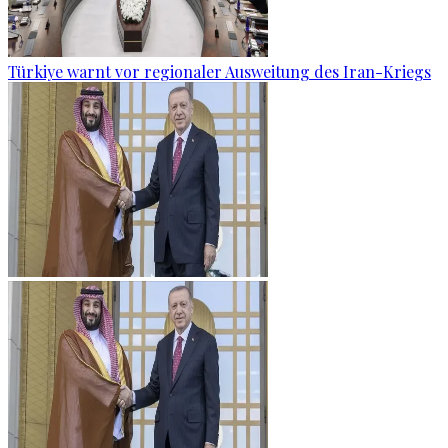
Türkiye warnt vor regionaler Ausweitung des Iran-Kriegs