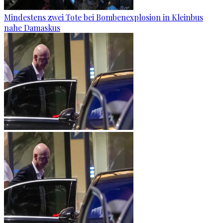
Mindestens zwei Tote bei Bombenexplosion in Kleinbus
nahe Damaskus