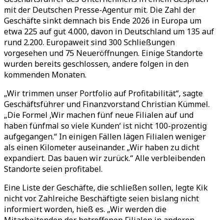
mit der Deutschen Presse-Agentur mit. Die Zahl der
Geschäfte sinkt demnach bis Ende 2026 in Europa um
etwa 225 auf gut 4.000, davon in Deutschland um 135 auf
rund 2.200. Europaweit sind 300 Schließungen
vorgesehen und 75 Neueröffnungen. Einige Standorte
wurden bereits geschlossen, andere folgen in den
kommenden Monaten.
„
Wir trimmen unser Portfolio auf Profitabilität
“
, sagte
Geschäftsführer und Finanzvorstand Christian Kümmel.
„
Die Formel
‚
Wir machen fünf neue Filialen auf und
haben fünfmal so viele Kunden
‘
ist nicht 100-prozentig
aufgegangen.
“
In einigen Fällen lägen Filialen weniger
als einen Kilometer auseinander.
„
Wir haben zu dicht
expandiert. Das bauen wir zurück.
“
Alle verbleibenden
Standorte seien profitabel.
Eine Liste der Geschäfte, die schließen sollen, legte Kik
nicht vor. Zahlreiche Beschäftigte seien bislang nicht
informiert worden, hieß es.
„
Wir werden die