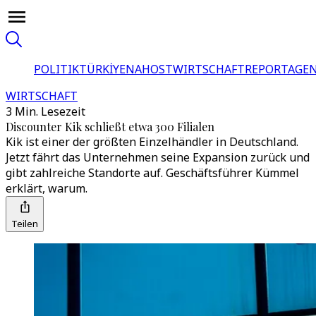
POLITIK
TÜRKİYE
NAHOST
WIRTSCHAFT
REPORTAGEN
WIRTSCHAFT
3 Min. Lesezeit
Discounter Kik schließt etwa 300 Filialen
Kik ist einer der größten Einzelhändler in Deutschland.
Jetzt fährt das Unternehmen seine Expansion zurück und
gibt zahlreiche Standorte auf. Geschäftsführer Kümmel
erklärt, warum.
Teilen