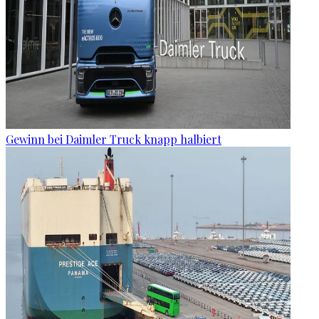
Gewinn bei Daimler Truck knapp halbiert