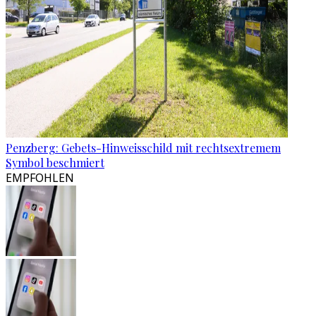
Penzberg: Gebets-Hinweisschild mit rechtsextremem
Symbol beschmiert
EMPFOHLEN