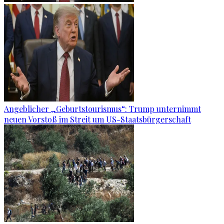
Angeblicher „Geburtstourismus“: Trump unternimmt
neuen Vorstoß im Streit um US-Staatsbürgerschaft