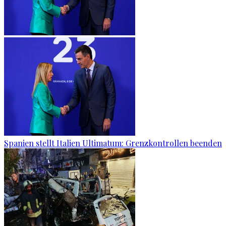
Spanien stellt Italien Ultimatum: Grenzkontrollen beenden