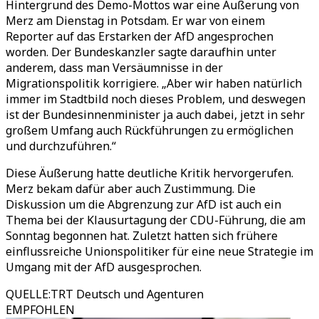
Hintergrund des Demo-Mottos war eine Äußerung von
Merz am Dienstag in Potsdam. Er war von einem
Reporter auf das Erstarken der AfD angesprochen
worden. Der Bundeskanzler sagte daraufhin unter
anderem, dass man Versäumnisse in der
Migrationspolitik korrigiere. „Aber wir haben natürlich
immer im Stadtbild noch dieses Problem, und deswegen
ist der Bundesinnenminister ja auch dabei, jetzt in sehr
großem Umfang auch Rückführungen zu ermöglichen
und durchzuführen.“
Diese Äußerung hatte deutliche Kritik hervorgerufen.
Merz bekam dafür aber auch Zustimmung. Die
Diskussion um die Abgrenzung zur AfD ist auch ein
Thema bei der Klausurtagung der CDU-Führung, die am
Sonntag begonnen hat. Zuletzt hatten sich frühere
einflussreiche Unionspolitiker für eine neue Strategie im
Umgang mit der AfD ausgesprochen.
QUELLE
:
TRT Deutsch und Agenturen
EMPFOHLEN