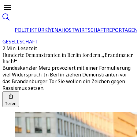
POLITIK
TÜRKİYE
NAHOST
WIRTSCHAFT
REPORTAGEN
GESELLSCHAFT
2 Min. Lesezeit
Hunderte Demonstranten in Berlin fordern „Brandmauer
hoch!“
Bundeskanzler Merz provoziert mit einer Formulierung
viel Widerspruch. In Berlin ziehen Demonstranten vor
das Brandenburger Tor. Sie wollen ein Zeichen gegen
Rassismus setzen.
Teilen