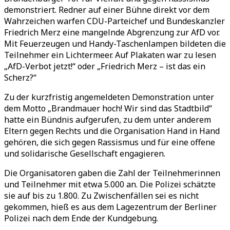
demonstriert. Redner auf einer Bühne direkt vor dem
Wahrzeichen warfen CDU-Parteichef und Bundeskanzler
Friedrich Merz eine mangelnde Abgrenzung zur AfD vor.
Mit Feuerzeugen und Handy-Taschenlampen bildeten die
Teilnehmer ein Lichtermeer. Auf Plakaten war zu lesen
„AfD-Verbot jetzt!“ oder „Friedrich Merz – ist das ein
Scherz?“
Zu der kurzfristig angemeldeten Demonstration unter
dem Motto „Brandmauer hoch! Wir sind das Stadtbild“
hatte ein Bündnis aufgerufen, zu dem unter anderem
Eltern gegen Rechts und die Organisation Hand in Hand
gehören, die sich gegen Rassismus und für eine offene
und solidarische Gesellschaft engagieren.
Die Organisatoren gaben die Zahl der Teilnehmerinnen
und Teilnehmer mit etwa 5.000 an. Die Polizei schätzte
sie auf bis zu 1.800. Zu Zwischenfällen sei es nicht
gekommen, hieß es aus dem Lagezentrum der Berliner
Polizei nach dem Ende der Kundgebung.