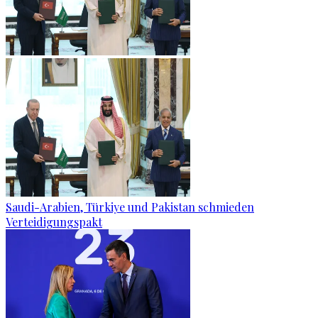
Saudi-Arabien, Türkiye und Pakistan schmieden
Verteidigungspakt