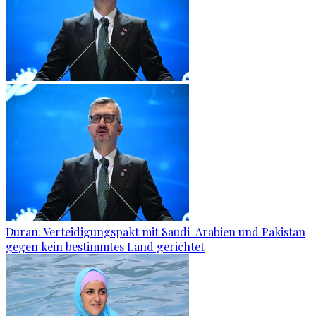
Duran: Verteidigungspakt mit Saudi-Arabien und Pakistan
gegen kein bestimmtes Land gerichtet