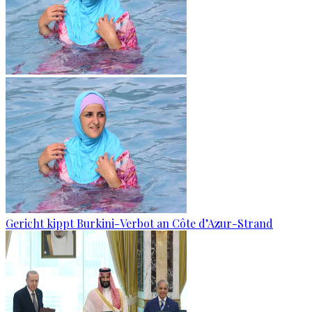
Gericht kippt Burkini-Verbot an Côte d’Azur-Strand