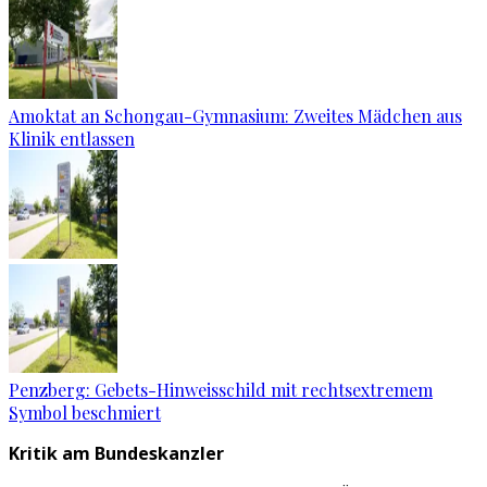
Amoktat an Schongau-Gymnasium: Zweites Mädchen aus
Klinik entlassen
Penzberg: Gebets-Hinweisschild mit rechtsextremem
Symbol beschmiert
Kritik am Bundeskanzler