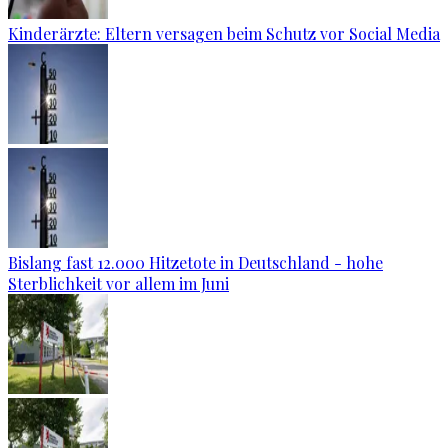
Kinderärzte: Eltern versagen beim Schutz vor Social Media
Bislang fast 12.000 Hitzetote in Deutschland - hohe
Sterblichkeit vor allem im Juni