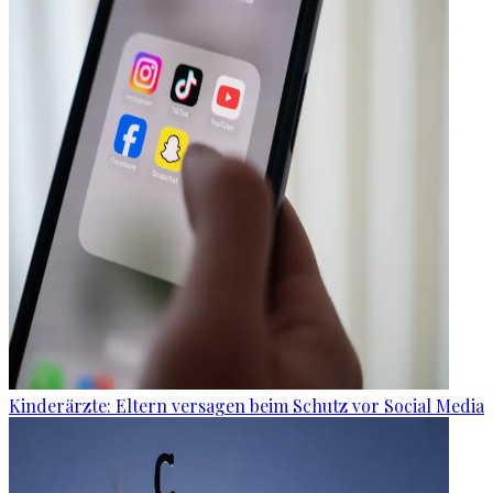
Kinderärzte: Eltern versagen beim Schutz vor Social Media