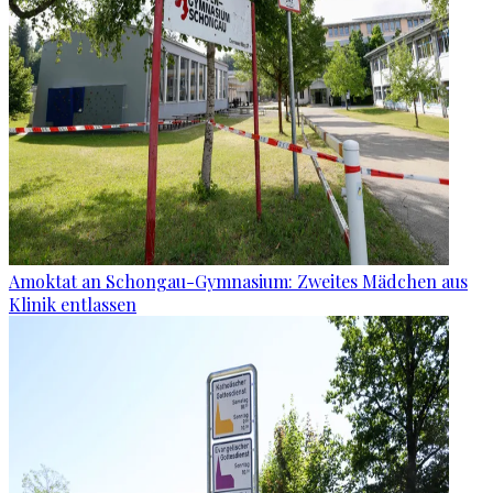
Amoktat an Schongau-Gymnasium: Zweites Mädchen aus
Klinik entlassen