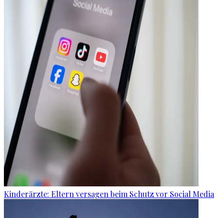
Kinderärzte: Eltern versagen beim Schutz vor Social Media