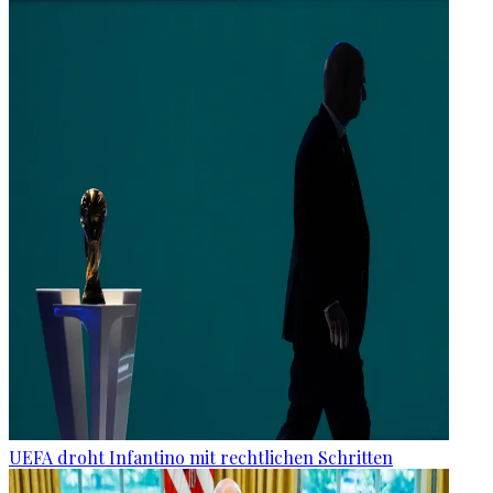
UEFA droht Infantino mit rechtlichen Schritten