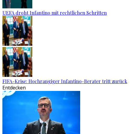
UEFA droht Infantino mit rechtlichen Schritten
FIFA-Krise: Hochrangiger Infantino-Berater tritt zurück
Entdecken