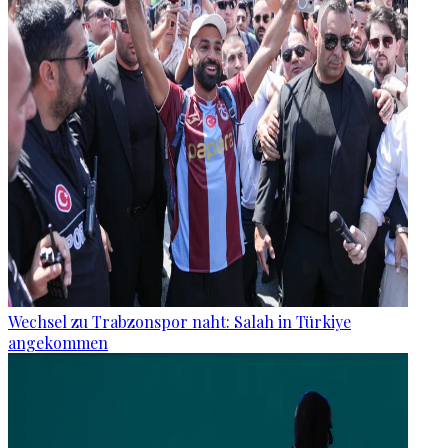
Wechsel zu Trabzonspor naht: Salah in Türkiye
angekommen