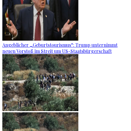
Angeblicher „Geburtstourismus“: Trump unternimmt
neuen Vorstoß im Streit um US-Staatsbürgerschaft