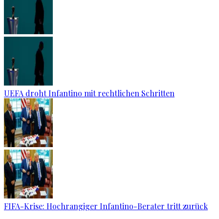
UEFA droht Infantino mit rechtlichen Schritten
FIFA-Krise: Hochrangiger Infantino-Berater tritt zurück