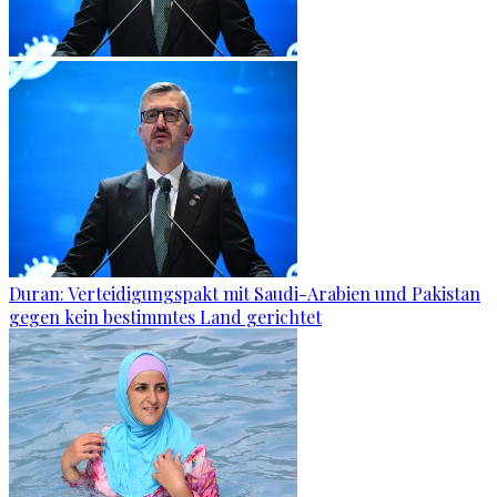
Duran: Verteidigungspakt mit Saudi-Arabien und Pakistan
gegen kein bestimmtes Land gerichtet