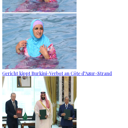
Gericht kippt Burkini-Verbot an Côte d’Azur-Strand