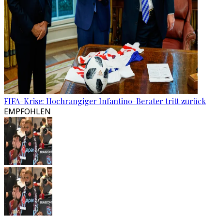
FIFA-Krise: Hochrangiger Infantino-Berater tritt zurück
EMPFOHLEN