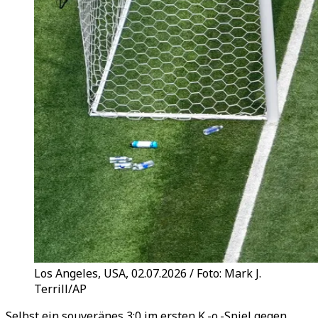
Los Angeles, USA, 02.07.2026 / Foto: Mark J.
Terrill/AP
Selbst ein souveränes 3:0 im ersten K.-o.-Spiel gegen