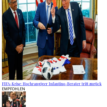
FIFA-Krise: Hochrangiger Infantino-Berater tritt zurück
EMPFOHLEN