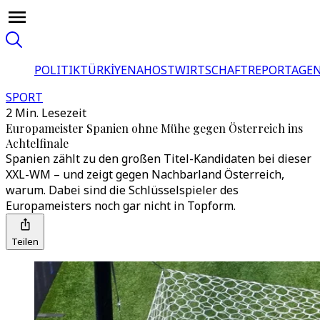
POLITIK
TÜRKİYE
NAHOST
WIRTSCHAFT
REPORTAGEN
SPORT
2 Min. Lesezeit
Europameister Spanien ohne Mühe gegen Österreich ins
Achtelfinale
Spanien zählt zu den großen Titel-Kandidaten bei dieser
XXL-WM – und zeigt gegen Nachbarland Österreich,
warum. Dabei sind die Schlüsselspieler des
Europameisters noch gar nicht in Topform.
Teilen