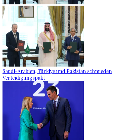
Saudi-Arabien, Türkiye und Pakistan schmieden
Verteidigungspakt