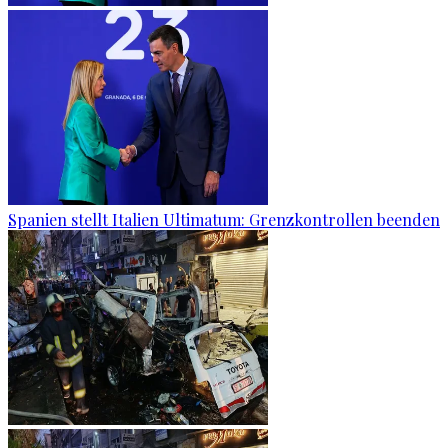
Spanien stellt Italien Ultimatum: Grenzkontrollen beenden