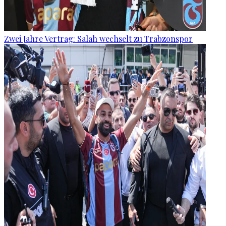
Zwei Jahre Vertrag: Salah wechselt zu Trabzonspor