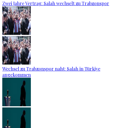
Zwei Jahre Vertrag: Salah wechselt zu Trabzonspor
Wechsel zu Trabzonspor naht: Salah in Türkiye
angekommen