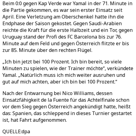
Beim 0:0 gegen Kap Verde war Yamal in der 71. Minute in
die Partie gekommen, es war sein erster Einsatz seit
April. Eine Verletzung am Oberschenkel hatte ihn die
Endphase der Saison gekostet. Gegen Saudi-Arabien
reichte die Kraft für die erste Halbzeit und ein Tor, gegen
Uruguay stand der Profi des FC Barcelona bis zur 76.
Minute auf dem Feld und gegen Österreich flitzte er bis
zur 85. Minute über den rechten Flügel.
„Ich bin jetzt bei 100 Prozent. Ich bin bereit, so viele
Minuten zu spielen, wie der Trainer möchte“, verkündete
Yamal. „Natürlich muss ich mich weiter ausruhen und
gut auf mich achten, aber ich bin bei 100 Prozent.“
Nach der Entwarnung bei Nico Williams, dessen
Einsatzfähigkeit de la Fuente für das Achtelfinale schon
vor dem Sieg gegen Österreich angekündigt hatte, heißt
das: Spanien, das schleppend in dieses Turnier gestartet
ist, hat Fahrt aufgenommen.
QUELLE
:
dpa