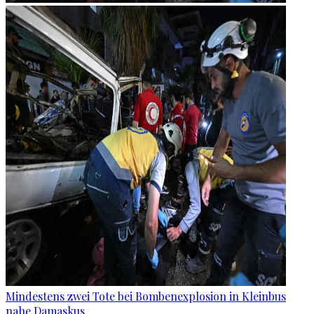
Mindestens zwei Tote bei Bombenexplosion in Kleinbus
nahe Damaskus