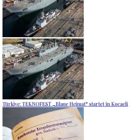
Türkiye: TEKNOFEST „Blaue Heimat“ startet in Kocaeli