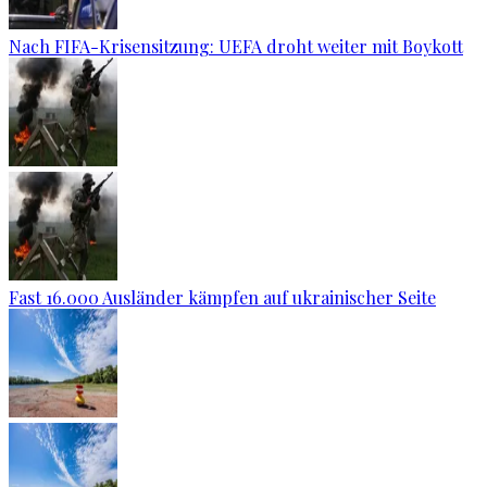
Nach FIFA-Krisensitzung: UEFA droht weiter mit Boykott
Fast 16.000 Ausländer kämpfen auf ukrainischer Seite