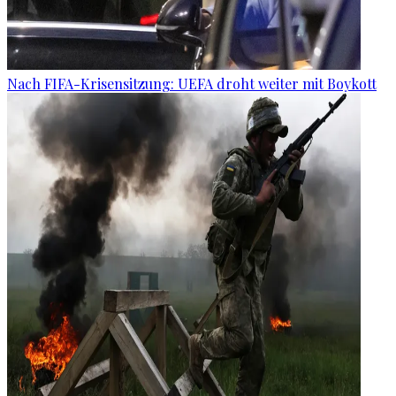
Nach FIFA-Krisensitzung: UEFA droht weiter mit Boykott