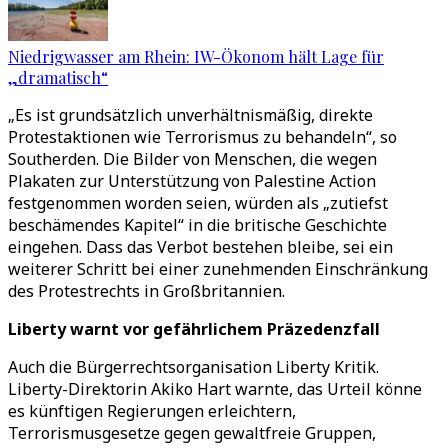
Niedrigwasser am Rhein: IW-Ökonom hält Lage für
„dramatisch“
„Es ist grundsätzlich unverhältnismäßig, direkte
Protestaktionen wie Terrorismus zu behandeln“, so
Southerden. Die Bilder von Menschen, die wegen
Plakaten zur Unterstützung von Palestine Action
festgenommen worden seien, würden als „zutiefst
beschämendes Kapitel“ in die britische Geschichte
eingehen. Dass das Verbot bestehen bleibe, sei ein
weiterer Schritt bei einer zunehmenden Einschränkung
des Protestrechts in Großbritannien.
Liberty warnt vor gefährlichem Präzedenzfall
Auch die Bürgerrechtsorganisation Liberty Kritik.
Liberty-Direktorin Akiko Hart warnte, das Urteil könne
es künftigen Regierungen erleichtern,
Terrorismusgesetze gegen gewaltfreie Gruppen,