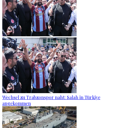
Wechsel zu Trabzonspor naht: Salah in Türkiye
angekommen