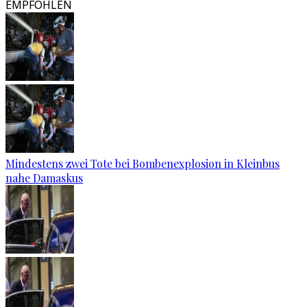
EMPFOHLEN
Mindestens zwei Tote bei Bombenexplosion in Kleinbus
nahe Damaskus