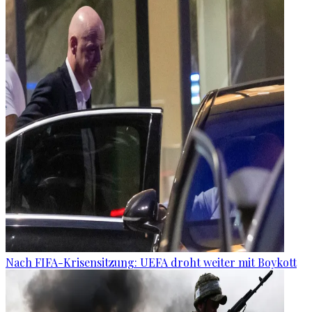
Nach FIFA-Krisensitzung: UEFA droht weiter mit Boykott