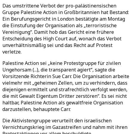
Das umstrittene Verbot der pro-palästinensischen
Gruppe Palestine Action in Großbritannien hat Bestand:
Ein Berufungsgericht in London bestätigte am Montag
die Einstufung der Organisation als „terroristische
Vereinigung“. Damit hob das Gericht eine frühere
Entscheidung des High Court auf, wonach das Verbot
unverhältnismäßig sei und das Recht auf Protest
verletze.
Palestine Action sei „keine Protestgruppe für zivilen
Ungehorsam (...), die transparent agiert“, sagte die
Vorsitzende Richterin Sue Carr. Die Organisation arbeite
vielmehr mit „geheimen Zellen, um zu verhindern, dass
diejenigen ermittelt und strafrechtlich verfolgt werden,
die mit Gewalt Eigentum Dritter zerstören“. Es sei nicht
haltbar, Palestine Action als gewaltfreie Organisation
darzustellen, behauptete Carr.
Die Aktivistengruppe verurteilt den israelischen
Vernichtungskrieg im Gazastreifen und nahm mit ihren
Protestaktionen vor allem beschuldigte