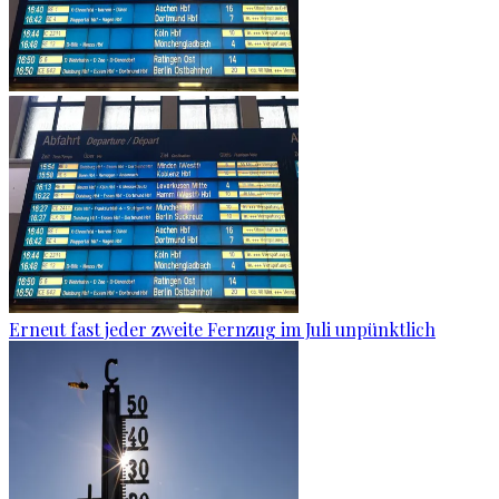
Erneut fast jeder zweite Fernzug im Juli unpünktlich