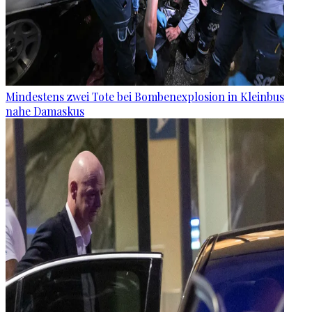
Mindestens zwei Tote bei Bombenexplosion in Kleinbus
nahe Damaskus