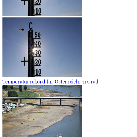
Temperaturrekord für Österreich: 41 Grad