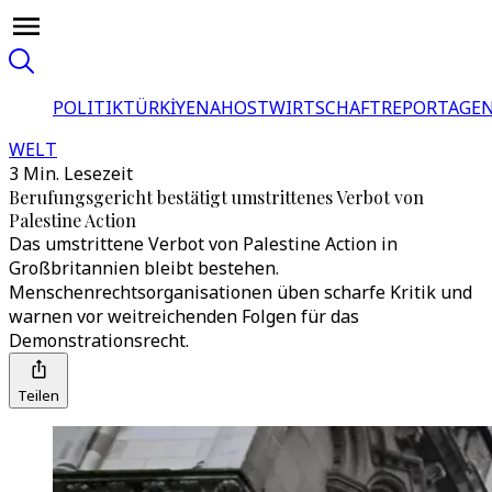
POLITIK
TÜRKİYE
NAHOST
WIRTSCHAFT
REPORTAGEN
WELT
3 Min. Lesezeit
Berufungsgericht bestätigt umstrittenes Verbot von
Palestine Action
Das umstrittene Verbot von Palestine Action in
Großbritannien bleibt bestehen.
Menschenrechtsorganisationen üben scharfe Kritik und
warnen vor weitreichenden Folgen für das
Demonstrationsrecht.
Teilen