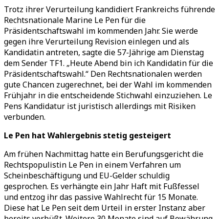
Trotz ihrer Verurteilung kandidiert Frankreichs führende
Rechtsnationale Marine Le Pen für die
Präsidentschaftswahl im kommenden Jahr. Sie werde
gegen ihre Verurteilung Revision einlegen und als
Kandidatin antreten, sagte die 57-Jährige am Dienstag
dem Sender TF1.
„
Heute Abend bin ich Kandidatin für die
Präsidentschaftswahl.
“
Den Rechtsnationalen werden
gute Chancen zugerechnet, bei der Wahl im kommenden
Frühjahr in die entscheidende Stichwahl einzuziehen. Le
Pens Kandidatur ist juristisch allerdings mit Risiken
verbunden.
Le Pen hat Wahlergebnis stetig gesteigert
Am frühen Nachmittag hatte ein Berufungsgericht die
Rechtspopulistin Le Pen in einem Verfahren um
Scheinbeschäftigung und EU-Gelder schuldig
gesprochen. Es verhängte ein Jahr Haft mit Fußfessel
und entzog ihr das passive Wahlrecht für 15 Monate.
Diese hat Le Pen seit dem Urteil in erster Instanz aber
bereits verbüßt. Weitere 30 Monate sind auf Bewährung