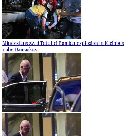
Mindestens zwei Tote bei Bombenexplosion in Kleinbus
nahe Damaskus