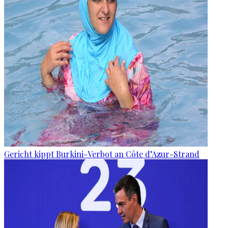
Gericht kippt Burkini-Verbot an Côte d’Azur-Strand