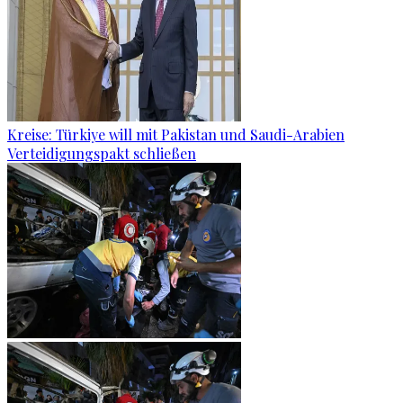
Kreise: Türkiye will mit Pakistan und Saudi-Arabien
Verteidigungspakt schließen