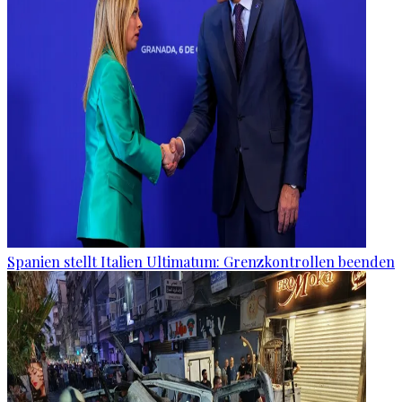
Spanien stellt Italien Ultimatum: Grenzkontrollen beenden