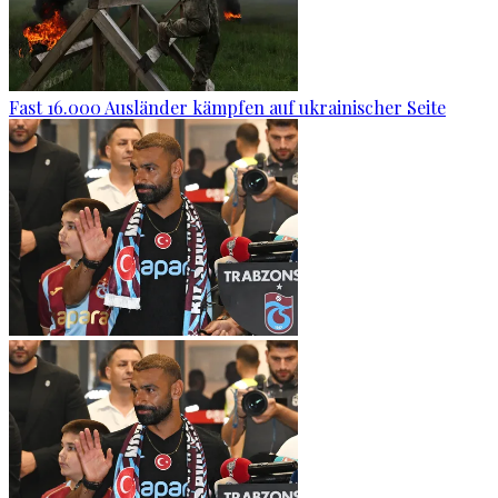
Fast 16.000 Ausländer kämpfen auf ukrainischer Seite