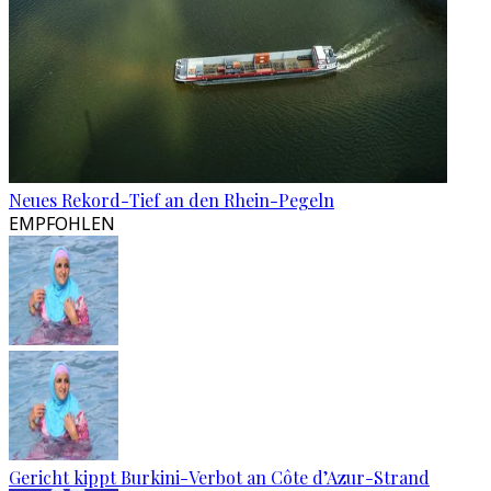
Neues Rekord-Tief an den Rhein-Pegeln
EMPFOHLEN
Gericht kippt Burkini-Verbot an Côte d’Azur-Strand