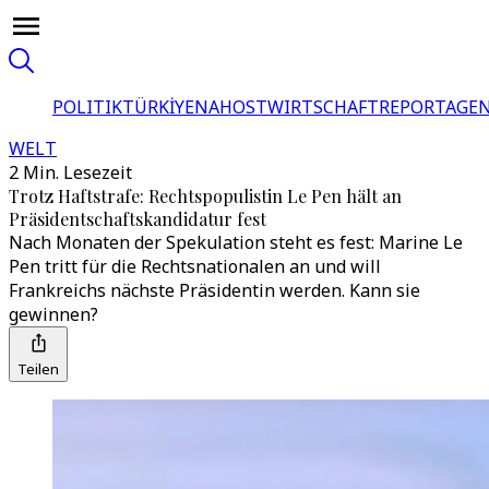
POLITIK
TÜRKİYE
NAHOST
WIRTSCHAFT
REPORTAGEN
WELT
2 Min. Lesezeit
Trotz Haftstrafe: Rechtspopulistin Le Pen hält an
Präsidentschaftskandidatur fest
Nach Monaten der Spekulation steht es fest: Marine Le
Pen tritt für die Rechtsnationalen an und will
Frankreichs nächste Präsidentin werden. Kann sie
gewinnen?
Teilen