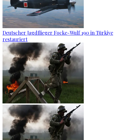
Deutscher Jagdflieger Focke-Wulf 190 in Türkiye
restauriert