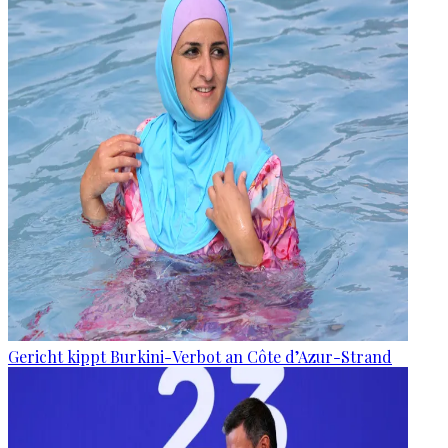
Gericht kippt Burkini-Verbot an Côte d’Azur-Strand