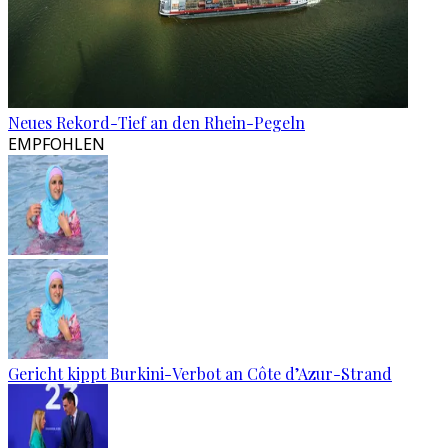
Neues Rekord-Tief an den Rhein-Pegeln
EMPFOHLEN
Gericht kippt Burkini-Verbot an Côte d’Azur-Strand