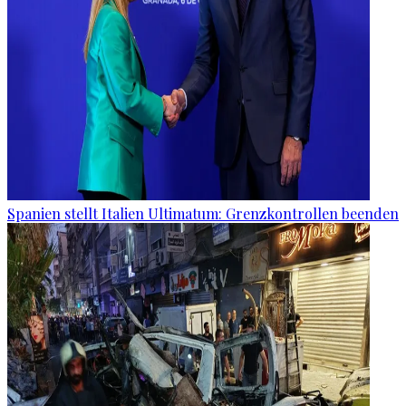
Spanien stellt Italien Ultimatum: Grenzkontrollen beenden