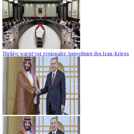
Türkiye warnt vor regionaler Ausweitung des Iran-Kriegs