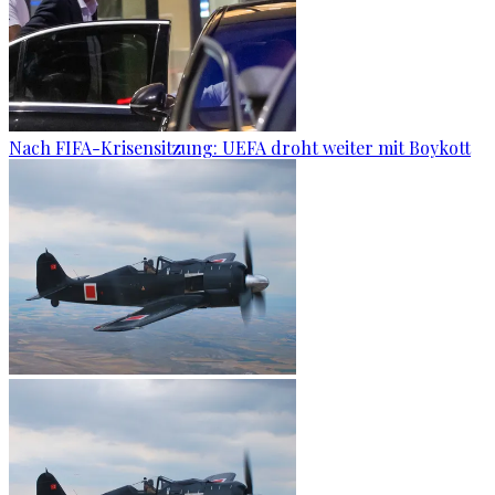
Nach FIFA-Krisensitzung: UEFA droht weiter mit Boykott