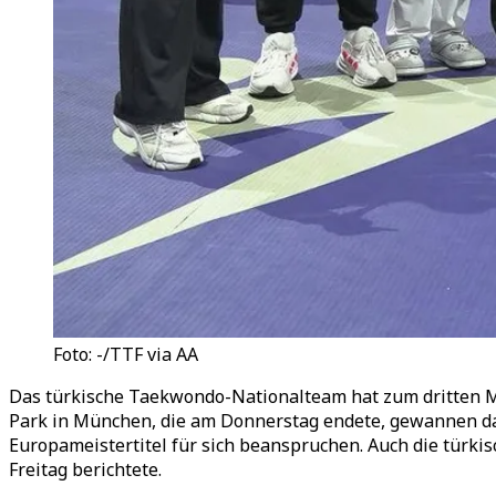
Foto: -/TTF via AA
Das türkische Taekwondo-Nationalteam hat zum dritten M
Park in München, die am Donnerstag endete, gewannen da
Europameistertitel für sich beanspruchen. Auch die türk
Freitag berichtete.