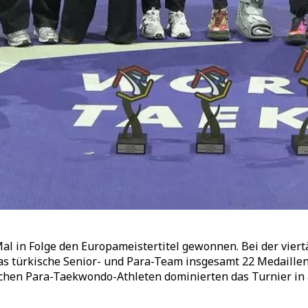
al in Folge den Europameistertitel gewonnen. Bei der vi
s türkische Senior- und Para-Team insgesamt 22 Medaille
ischen Para-Taekwondo-Athleten dominierten das Turnier in