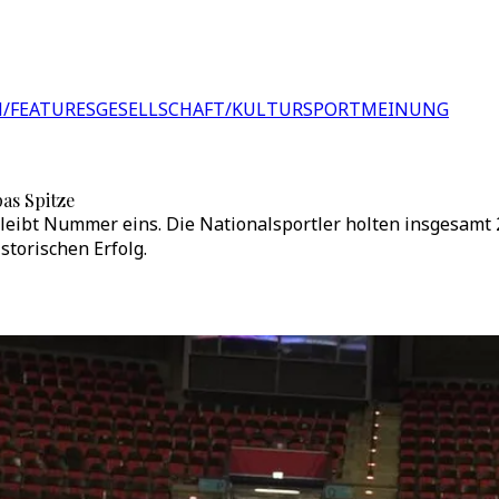
/FEATURES
GESELLSCHAFT/KULTUR
SPORT
MEINUNG
as Spitze
bleibt Nummer eins. Die Nationalsportler holten insgesamt
torischen Erfolg.