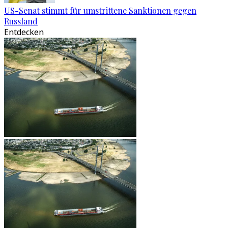
US-Senat stimmt für umstrittene Sanktionen gegen
Russland
Entdecken