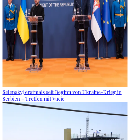
Selenskyj erstmals seit Beginn von Ukraine-Krieg in
Serbien – Treffen mit Vucic