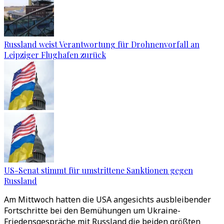
Russland weist Verantwortung für Drohnenvorfall an
Leipziger Flughafen zurück
US-Senat stimmt für umstrittene Sanktionen gegen
Russland
Am Mittwoch hatten die USA angesichts ausbleibender
Fortschritte bei den Bemühungen um Ukraine-
Friedensgespräche mit Russland die beiden größten