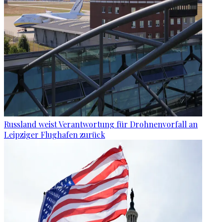
Russland weist Verantwortung für Drohnenvorfall an
Leipziger Flughafen zurück