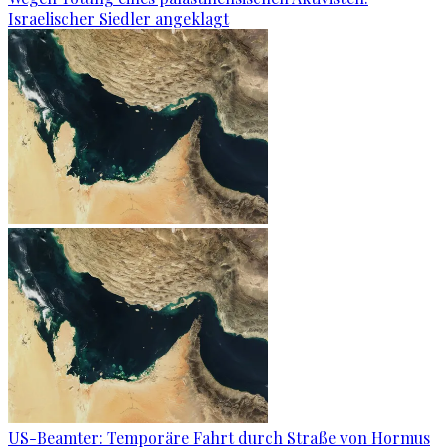
Israelischer Siedler angeklagt
US-Beamter: Temporäre Fahrt durch Straße von Hormus