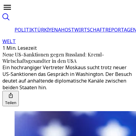
POLITIK
TÜRKİYE
NAHOST
WIRTSCHAFT
REPORTAGEN
WELT
1 Min. Lesezeit
Neue US-Sanktionen gegen Russland: Kreml-
Wirtschaftsgesandter in den USA
Ein hochrangiger Vertreter Moskaus sucht trotz neuer
US-Sanktionen das Gespräch in Washington. Der Besuch
deutet auf anhaltende diplomatische Kanäle zwischen
beiden Staaten hin.
Teilen