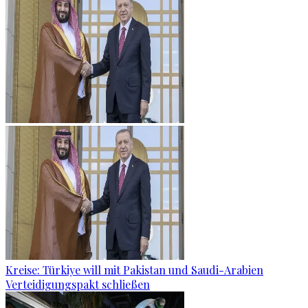
Kreise: Türkiye will mit Pakistan und Saudi-Arabien
Verteidigungspakt schließen