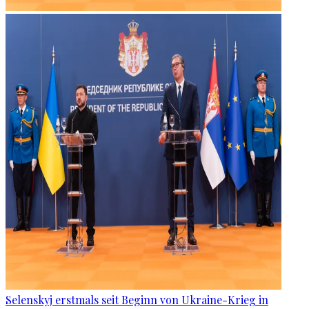
Selenskyj erstmals seit Beginn von Ukraine-Krieg in