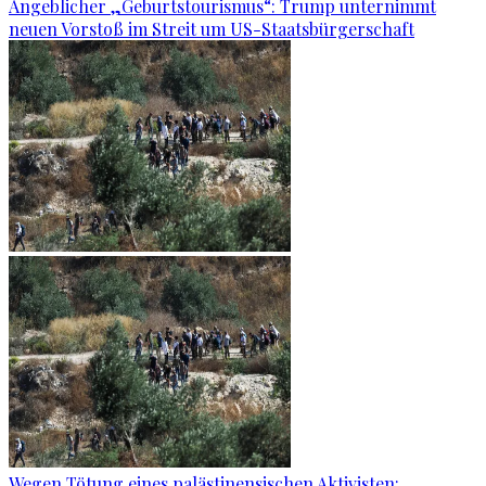
Angeblicher „Geburtstourismus“: Trump unternimmt
neuen Vorstoß im Streit um US-Staatsbürgerschaft
Wegen Tötung eines palästinensischen Aktivisten: