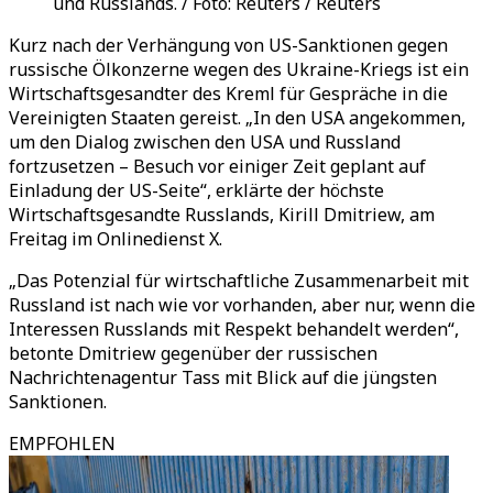
und Russlands. / Foto: Reuters / Reuters
Kurz nach der Verhängung von US-Sanktionen gegen
russische Ölkonzerne wegen des Ukraine-Kriegs ist ein
Wirtschaftsgesandter des Kreml für Gespräche in die
Vereinigten Staaten gereist. „In den USA angekommen,
um den Dialog zwischen den USA und Russland
fortzusetzen – Besuch vor einiger Zeit geplant auf
Einladung der US-Seite“, erklärte der höchste
Wirtschaftsgesandte Russlands, Kirill Dmitriew, am
Freitag im Onlinedienst X.
„Das Potenzial für wirtschaftliche Zusammenarbeit mit
Russland ist nach wie vor vorhanden, aber nur, wenn die
Interessen Russlands mit Respekt behandelt werden“,
betonte Dmitriew gegenüber der russischen
Nachrichtenagentur Tass mit Blick auf die jüngsten
Sanktionen.
EMPFOHLEN