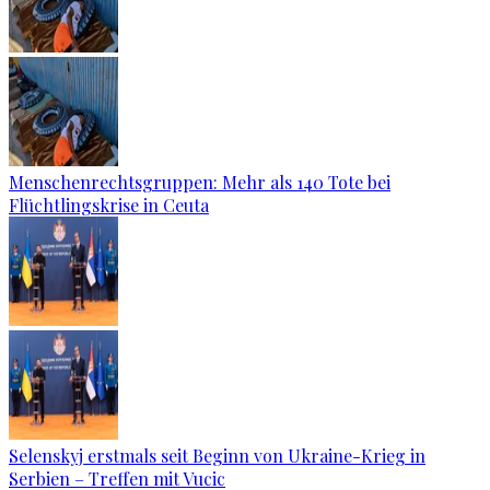
Menschenrechtsgruppen: Mehr als 140 Tote bei
Flüchtlingskrise in Ceuta
Selenskyj erstmals seit Beginn von Ukraine-Krieg in
Serbien – Treffen mit Vucic