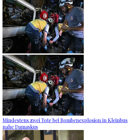
Mindestens zwei Tote bei Bombenexplosion in Kleinbus
nahe Damaskus