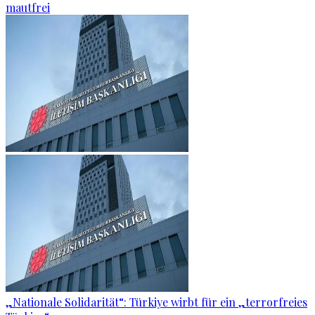
mautfrei
„Nationale Solidarität“: Türkiye wirbt für ein „terrorfreies