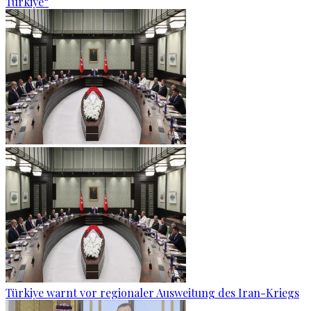
Türkiye“
Türkiye warnt vor regionaler Ausweitung des Iran-Kriegs