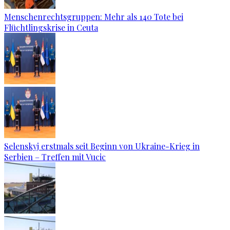
Menschenrechtsgruppen: Mehr als 140 Tote bei
Flüchtlingskrise in Ceuta
Selenskyj erstmals seit Beginn von Ukraine-Krieg in
Serbien – Treffen mit Vucic