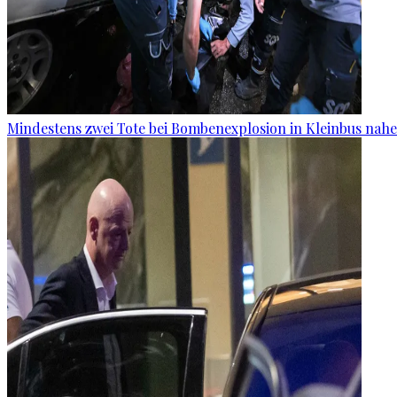
Mindestens zwei Tote bei Bombenexplosion in Kleinbus nah