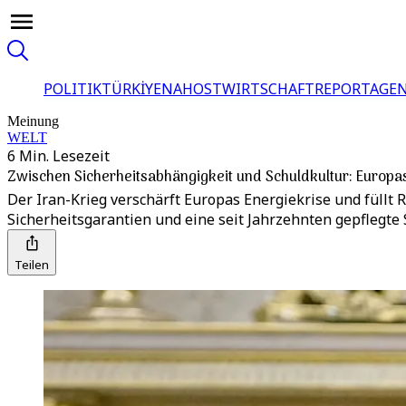
POLITIK
TÜRKİYE
NAHOST
WIRTSCHAFT
REPORTAGEN
Meinung
WELT
6 Min. Lesezeit
Zwischen Sicherheitsabhängigkeit und Schuldkultur: Europa
Der Iran-Krieg verschärft Europas Energiekrise und füllt 
Sicherheitsgarantien und eine seit Jahrzehnten gepflegte 
Teilen