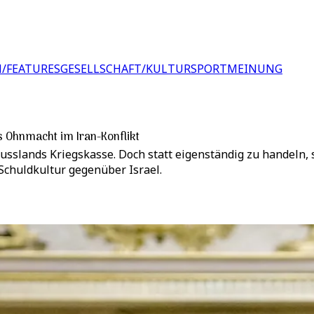
/FEATURES
GESELLSCHAFT/KULTUR
SPORT
MEINUNG
s Ohnmacht im Iran-Konflikt
Russlands Kriegskasse. Doch statt eigenständig zu handeln,
Schuldkultur gegenüber Israel.