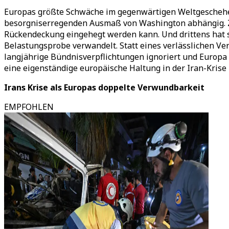
Europas größte Schwäche im gegenwärtigen Weltgeschehen l
besorgniserregenden Ausmaß von Washington abhängig. Zwe
Rückendeckung eingehegt werden kann. Und drittens hat si
Belastungsprobe verwandelt. Statt eines verlässlichen Ve
langjährige Bündnisverpflichtungen ignoriert und Europa 
eine eigenständige europäische Haltung in der Iran-Kris
Irans Krise als Europas doppelte Verwundbarkeit
EMPFOHLEN