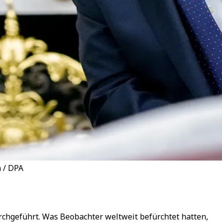
a / DPA
rchgeführt. Was Beobachter weltweit befürchtet hatten,