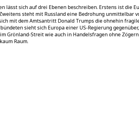
ässt sich auf drei Ebenen beschreiben. Erstens ist die Eu
itens steht mit Russland eine Bedrohung unmittelbar vor 
ch mit dem Amtsantritt Donald Trumps die ohnehin fragile 
rbündeten sieht sich Europa einer US-Regierung gegenüber,
im Grönland-Streit wie auch in Handelsfragen ohne Zögern 
e kaum Raum.