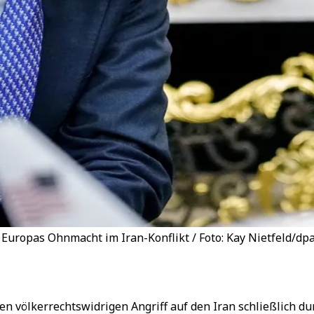
Europas Ohnmacht im Iran-Konflikt / Foto: Kay Nietfeld/dp
n völkerrechtswidrigen Angriff auf den Iran schließlich du