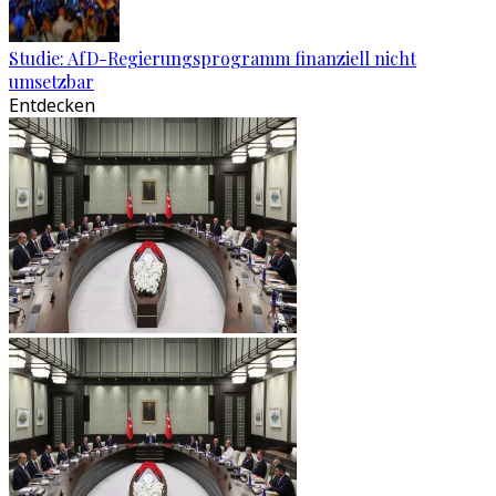
Studie: AfD-Regierungsprogramm finanziell nicht
umsetzbar
Entdecken