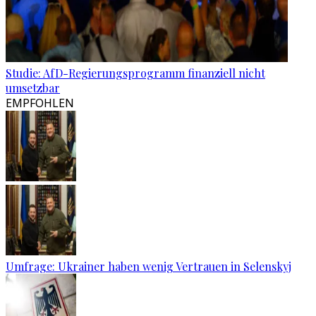
Studie: AfD-Regierungsprogramm finanziell nicht
umsetzbar
EMPFOHLEN
Umfrage: Ukrainer haben wenig Vertrauen in Selenskyj