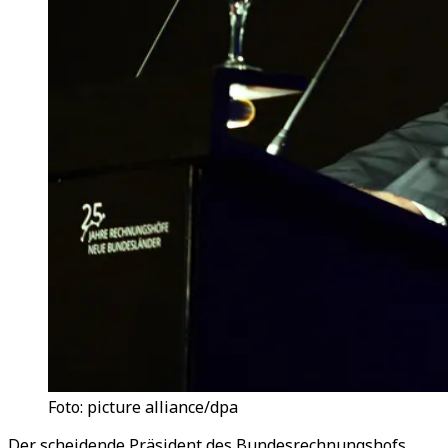
Foto: picture alliance/dpa
Der scheidende Präsident des Bundesrechnungshofs,