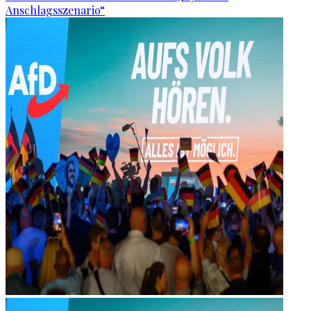
Anschlagsszenario“