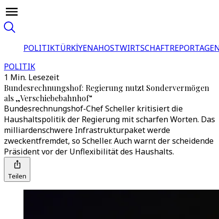
POLITIK
TÜRKİYE
NAHOST
WIRTSCHAFT
REPORTAGEN
POLITIK
1 Min. Lesezeit
Bundesrechnungshof: Regierung nutzt Sondervermögen
als „Verschiebebahnhof“
Bundesrechnungshof-Chef Scheller kritisiert die
Haushaltspolitik der Regierung mit scharfen Worten. Das
milliardenschwere Infrastrukturpaket werde
zweckentfremdet, so Scheller. Auch warnt der scheidende
Präsident vor der Unflexibilität des Haushalts.
Teilen