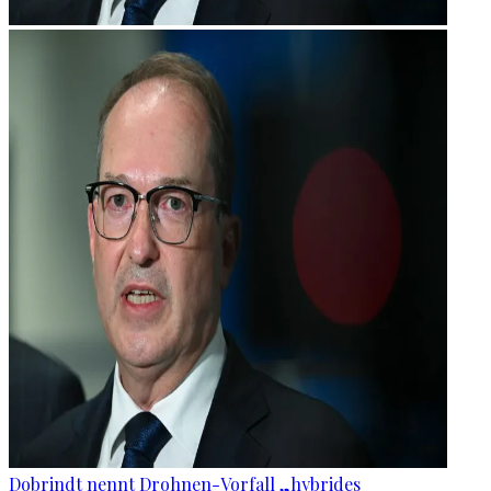
Dobrindt nennt Drohnen-Vorfall „hybrides