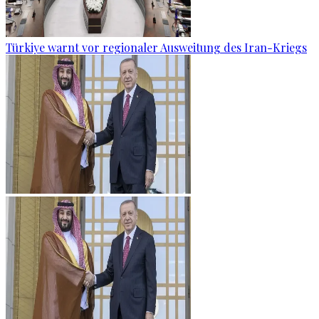
Türkiye warnt vor regionaler Ausweitung des Iran-Kriegs