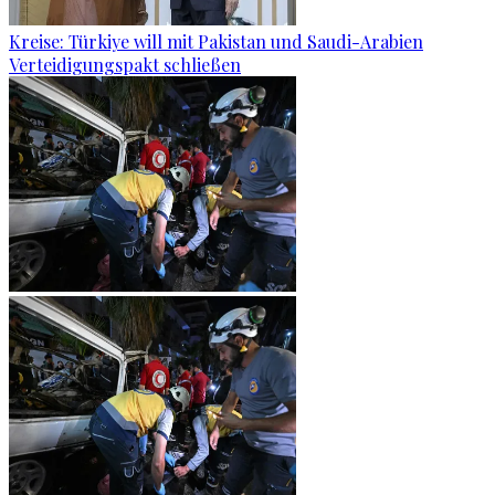
Kreise: Türkiye will mit Pakistan und Saudi-Arabien
Verteidigungspakt schließen