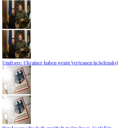
Umfrage: Ukrainer haben wenig Vertrauen in Selenskyj