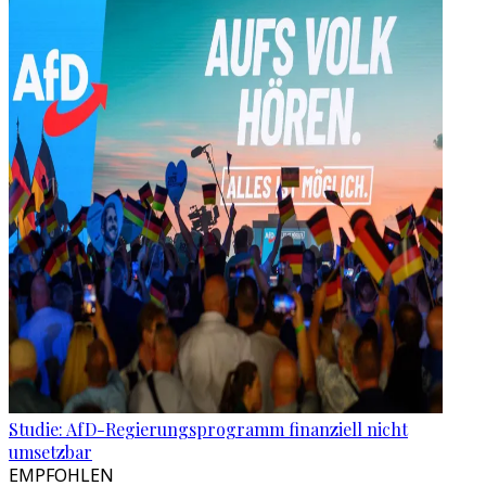
Studie: AfD-Regierungsprogramm finanziell nicht
umsetzbar
EMPFOHLEN