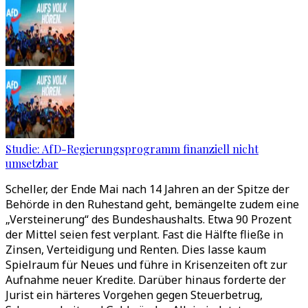
Studie: AfD-Regierungsprogramm finanziell nicht
umsetzbar
Scheller, der Ende Mai nach 14 Jahren an der Spitze der
Behörde in den Ruhestand geht, bemängelte zudem eine
„Versteinerung“ des Bundeshaushalts. Etwa 90 Prozent
der Mittel seien fest verplant. Fast die Hälfte fließe in
Zinsen, Verteidigung und Renten. Dies lasse kaum
Spielraum für Neues und führe in Krisenzeiten oft zur
Aufnahme neuer Kredite. Darüber hinaus forderte der
Jurist ein härteres Vorgehen gegen Steuerbetrug,