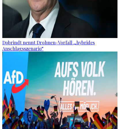
Dobrindt nennt Drohnen-Vorfall „hybrides
Anschlagsszenario“