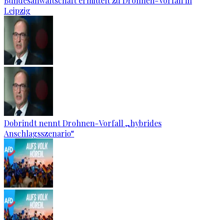
Bundesanwaltschaft ermittelt zu Drohnen-Vorfall in
Leipzig
Dobrindt nennt Drohnen-Vorfall „hybrides
Anschlagsszenario“