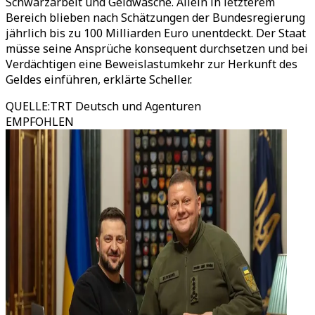
Schwarzarbeit und Geldwäsche. Allein in letzterem
Bereich blieben nach Schätzungen der Bundesregierung
jährlich bis zu 100 Milliarden Euro unentdeckt. Der Staat
müsse seine Ansprüche konsequent durchsetzen und bei
Verdächtigen eine Beweislastumkehr zur Herkunft des
Geldes einführen, erklärte Scheller.
QUELLE
:
TRT Deutsch und Agenturen
EMPFOHLEN