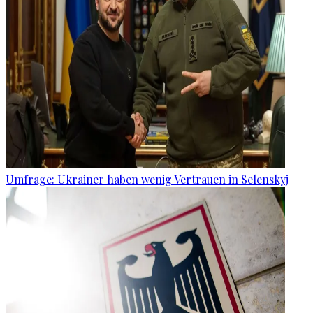
Umfrage: Ukrainer haben wenig Vertrauen in Selenskyj