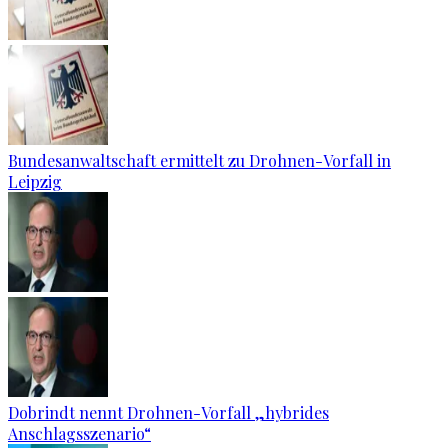
Bundesanwaltschaft ermittelt zu Drohnen-Vorfall in
Leipzig
Dobrindt nennt Drohnen-Vorfall „hybrides
Anschlagsszenario“