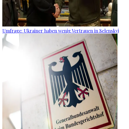
Umfrage: Ukrainer haben wenig Vertrauen in Selenskyj