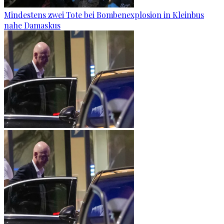
Mindestens zwei Tote bei Bombenexplosion in Kleinbus
nahe Damaskus