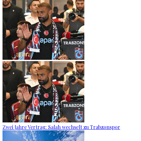
Zwei Jahre Vertrag: Salah wechselt zu Trabzonspor