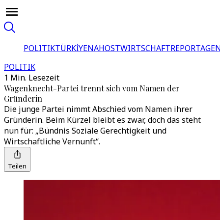
POLITIK
TÜRKİYE
NAHOST
WIRTSCHAFT
REPORTAGEN
POLITIK
1 Min. Lesezeit
Wagenknecht-Partei trennt sich vom Namen der
Gründerin
Die junge Partei nimmt Abschied vom Namen ihrer
Gründerin. Beim Kürzel bleibt es zwar, doch das steht
nun für: „Bündnis Soziale Gerechtigkeit und
Wirtschaftliche Vernunft“.
Teilen