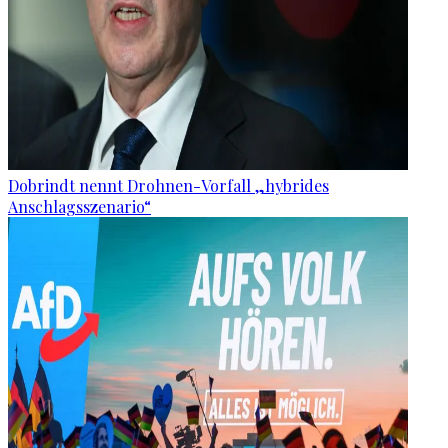
Dobrindt nennt Drohnen-Vorfall „hybrides
Anschlagsszenario“