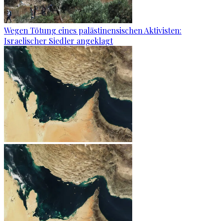
Wegen Tötung eines palästinensischen Aktivisten:
Israelischer Siedler angeklagt