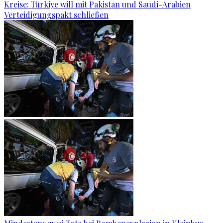
Kreise: Türkiye will mit Pakistan und Saudi-Arabien
Verteidigungspakt schließen