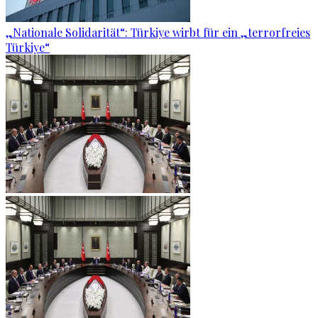
„Nationale Solidarität“: Türkiye wirbt für ein „terrorfreies
Türkiye“