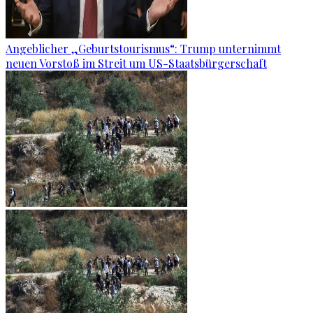
Angeblicher „Geburtstourismus“: Trump unternimmt
neuen Vorstoß im Streit um US-Staatsbürgerschaft