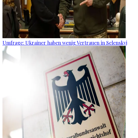
Umfrage: Ukrainer haben wenig Vertrauen in Selenskyj