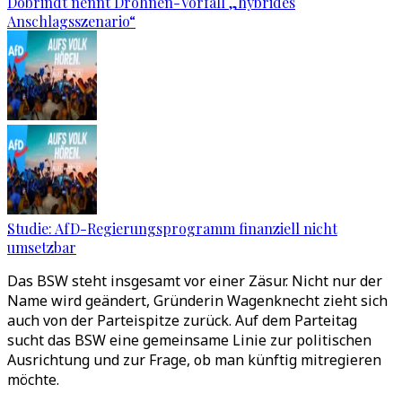
Dobrindt nennt Drohnen-Vorfall „hybrides
Anschlagsszenario“
Studie: AfD-Regierungsprogramm finanziell nicht
umsetzbar
Das BSW steht insgesamt vor einer Zäsur. Nicht nur der
Name wird geändert, Gründerin Wagenknecht zieht sich
auch von der Parteispitze zurück. Auf dem Parteitag
sucht das BSW eine gemeinsame Linie zur politischen
Ausrichtung und zur Frage, ob man künftig mitregieren
möchte.