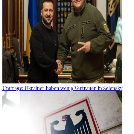
Umfrage: Ukrainer haben wenig Vertrauen in Selenskyj