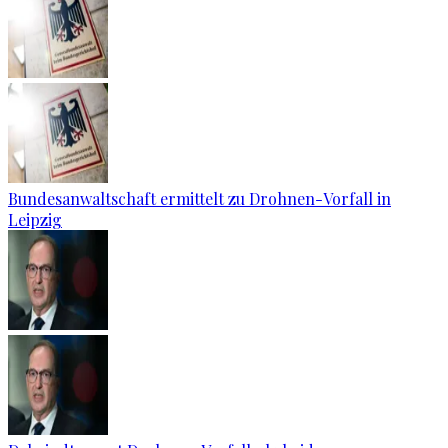
Bundesanwaltschaft ermittelt zu Drohnen-Vorfall in
Leipzig