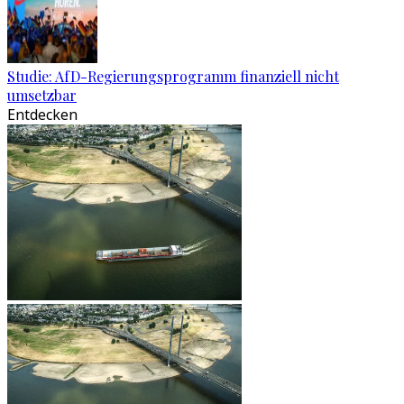
Studie: AfD-Regierungsprogramm finanziell nicht
umsetzbar
Entdecken