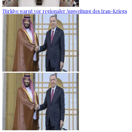
Türkiye warnt vor regionaler Ausweitung des Iran-Kriegs