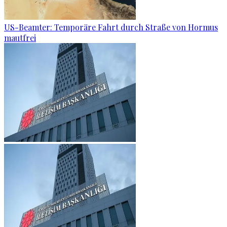
US-Beamter: Temporäre Fahrt durch Straße von Hormus
mautfrei