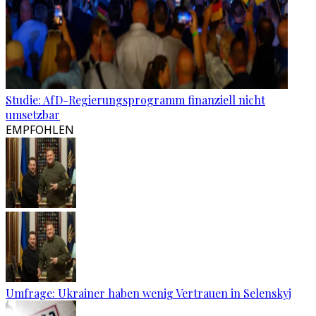
Studie: AfD-Regierungsprogramm finanziell nicht
umsetzbar
EMPFOHLEN
Umfrage: Ukrainer haben wenig Vertrauen in Selenskyj