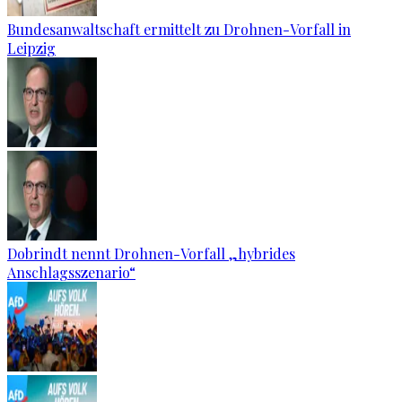
Bundesanwaltschaft ermittelt zu Drohnen-Vorfall in
Leipzig
Dobrindt nennt Drohnen-Vorfall „hybrides
Anschlagsszenario“