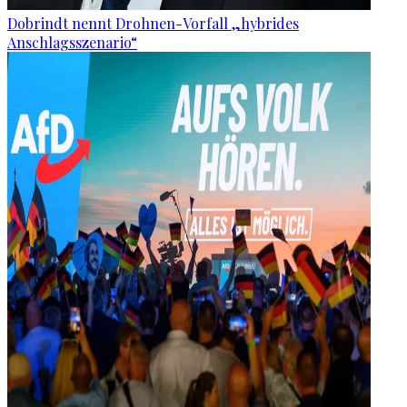
Dobrindt nennt Drohnen-Vorfall „hybrides
Anschlagsszenario“