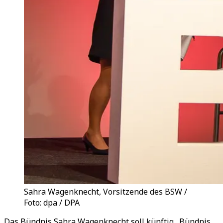
Sahra Wagenknecht, Vorsitzende des BSW /
Foto: dpa / DPA
Das Bündnis Sahra Wagenknecht soll künftig „Bündnis