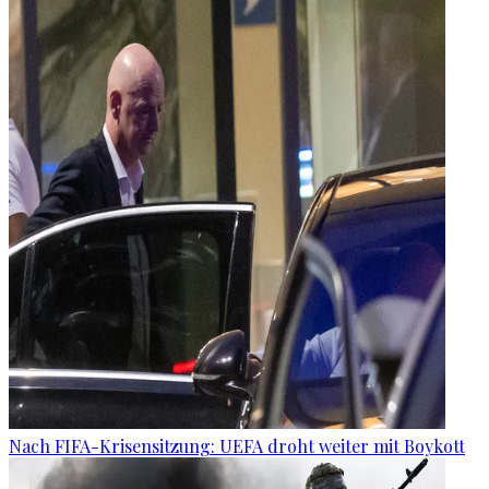
Nach FIFA-Krisensitzung: UEFA droht weiter mit Boykott