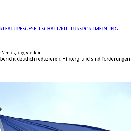
/FEATURES
GESELLSCHAFT/KULTUR
SPORT
MEINUNG
r Verfügung stellen
nbericht deutlich reduzieren. Hintergrund sind Forderunge