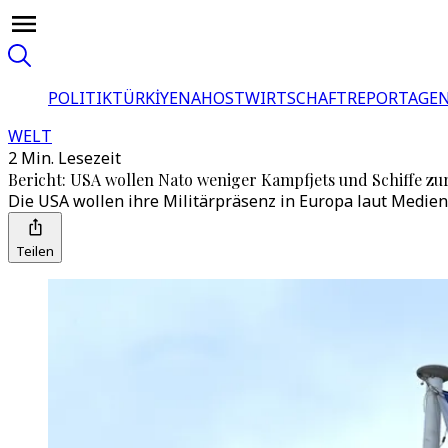
POLITIK
TÜRKİYE
NAHOST
WIRTSCHAFT
REPORTAGEN
WELT
2 Min. Lesezeit
Bericht: USA wollen Nato weniger Kampfjets und Schiffe zu
Die USA wollen ihre Militärpräsenz in Europa laut Medie
Teilen