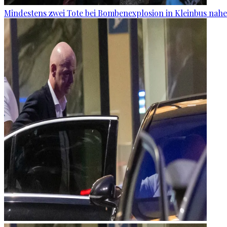
Mindestens zwei Tote bei Bombenexplosion in Kleinbus nah