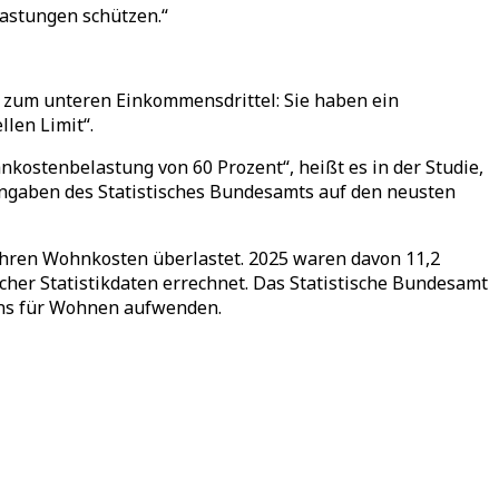
lastungen schützen.
“
n zum unteren Einkommensdrittel: Sie haben ein
ellen Limit
“
.
kostenbelastung von 60 Prozent“, heißt es in der Studie,
ngaben des Statistisches Bundesamts auf den neusten
 ihren Wohnkosten überlastet. 2025 waren davon 11,2
cher Statistikdaten errechnet. Das Statistische Bundesamt
mens für Wohnen aufwenden.