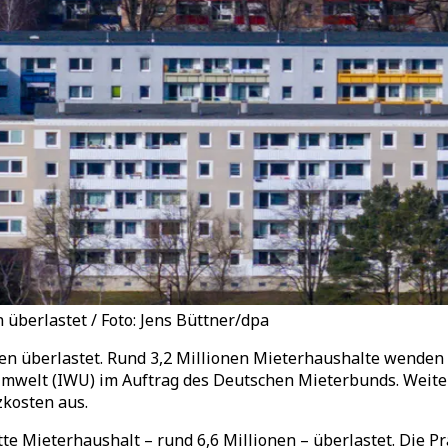
überlastet / Foto: Jens Büttner/dpa
en überlastet. Rund 3,2 Millionen Mieterhaushalte wenden
Umwelt (IWU) im Auftrag des Deutschen Mieterbunds. Weite
zkosten aus.
itte Mieterhaushalt
–
rund 6,6 Millionen
–
überlastet. Die P