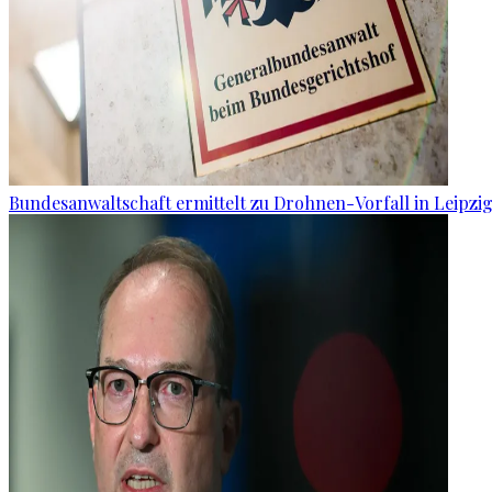
Bundesanwaltschaft ermittelt zu Drohnen-Vorfall in Leipzi