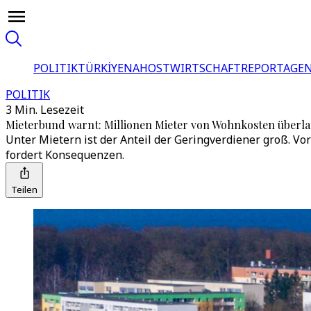
POLITIK
TÜRKİYE
NAHOST
WIRTSCHAFT
REPORTAGEN
POLITIK
3 Min. Lesezeit
Mieterbund warnt: Millionen Mieter von Wohnkosten überla
Unter Mietern ist der Anteil der Geringverdiener groß. Vo
fordert Konsequenzen.
Teilen