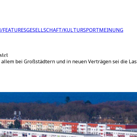
/FEATURES
GESELLSCHAFT/KULTUR
SPORT
MEINUNG
stet
r allem bei Großstädtern und in neuen Verträgen sei die La