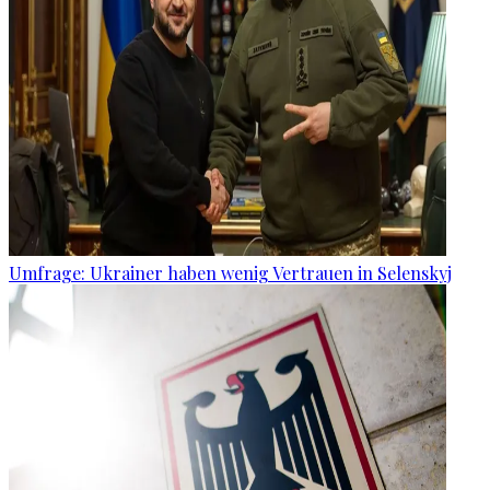
Umfrage: Ukrainer haben wenig Vertrauen in Selenskyj