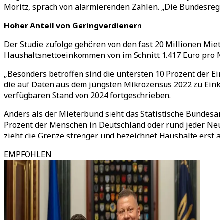
Moritz, sprach von alarmierenden Zahlen.
„
Die Bundesregi
Hoher Anteil von Geringverdienern
Der Studie zufolge gehören von den fast 20 Millionen Mie
Haushaltsnettoeinkommen von im Schnitt 1.417 Euro pro
„
Besonders betroffen sind die untersten 10 Prozent der E
die auf Daten aus dem jüngsten Mikrozensus 2022 zu Ein
verfügbaren Stand von 2024 fortgeschrieben.
Anders als der Mieterbund sieht das Statistische Bundesa
Prozent der Menschen in Deutschland oder rund jeder Neun
zieht die Grenze strenger und bezeichnet Haushalte erst
EMPFOHLEN