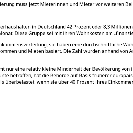
erung muss jetzt Mieterinnen und Mieter vor weiteren Be
terhaushalten in Deutschland 42 Prozent oder 8,3 Millione
 Monat. Diese Gruppe sei mit ihren Wohnkosten am
„
finanzi
inkommensverteilung, sie haben eine durchschnittliche Wohn
kommen und Mieten basiert. Die Zahl wurden anhand von A
mt nur eine relativ kleine Minderheit der Bevölkerung von
te betroffen, hat die Behörde auf Basis früherer europäis
 als überbelastet, wenn sie über 40 Prozent ihres Einkom