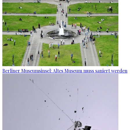
Berliner Museumsinsel: Altes Museum muss saniert werden