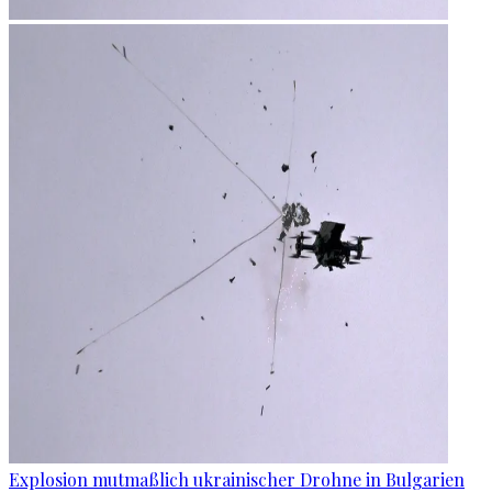
Explosion mutmaßlich ukrainischer Drohne in Bulgarien