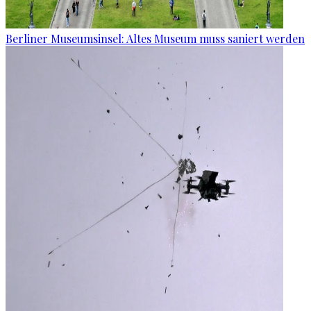
Berliner Museumsinsel: Altes Museum muss saniert werden