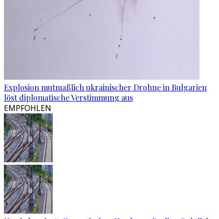
Explosion mutmaßlich ukrainischer Drohne in Bulgarien
löst diplomatische Verstimmung aus
EMPFOHLEN