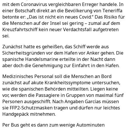
mit dem Coronavirus vergleichbaren Erreger handele. In
einer Botschaft direkt an die Bevölkerung von Teneriffa
betonte er: „Das ist nicht ein neues Covid.“ Das Risiko für
die Menschen auf der Insel sei gering – zumal auf dem
Kreuzfahrtschiff kein neuer Verdachtsfall aufgetreten
sei.
Zunächst hatte es geheißen, das Schiff werde aus
Sicherheitsgründen vor dem Hafen vor Anker gehen. Die
spanische Handelsmarine erteilte in der Nacht dann
aber doch die Genehmigung zur Einfahrt in den Hafen.
Medizinisches Personal soll die Menschen an Bord
zunächst auf akute Krankheitssymptome untersuchen,
wie die spanischen Behörden mitteilten. Liegen keine
vor, werden die Passagiere in Gruppen von maximal fünf
Personen ausgeschifft. Nach Angaben Garcías müssen
sie FFP2-Schutzmasken tragen und dürfen nur leichtes
Handgepäck mitnehmen.
Per Bus geht es dann zum wenige Autominuten