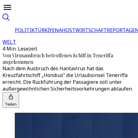
POLITIK
TÜRKİYE
NAHOST
WIRTSCHAFT
REPORTAGEN
WELT
4 Min. Lesezeit
Von Virusausbruch betroffenes Schiff in Teneriffa
angekommen
Nach dem Ausbruch des Hantavirus hat das
Kreuzfahrtschiff „Hondius“ die Urlaubsinsel Teneriffa
erreicht. Die Rückführung der Passagiere soll unter
außergewöhnlichen Sicherheitsvorkehrungen ablaufen.
Teilen