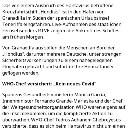
Das von einem Ausbruch des Hantavirus betroffene
Kreuzfahrtschiff „Hondius“ ist in den Hafen von
Granadilla im Süden der spanischen Urlaubsinsel
Teneriffa eingefahren. Live-Aufnahmen des staatlichen
Fernsehsenders RTVE zeigten die Ankunft des Schiffes
am frühen Morgen.
Von Granadilla aus sollen die Menschen an Bord der
„Hondius“, darunter mehrere Deutsche, unter strengen
Sicherheitsvorkehrungen zu einem nahegelegenen
Flughafen gebracht und sofort in ihre Heimatländer
geflogen werden.
WHO-Chef versichert: „Kein neues Covid“
Spaniens Gesundheitsministerin Mónica García,
Innenminister Fernando Grande-Marlaska und der Chef
der Weltgesundheitsorganisation WHO waren eigens auf
die Insel gekommen, um die komplizierte Aktion zu
überwachen. WHO-Chef Tedros Adhanom Ghebreyesus
versicherte, dass es sich beim Hantavirus nicht um einen