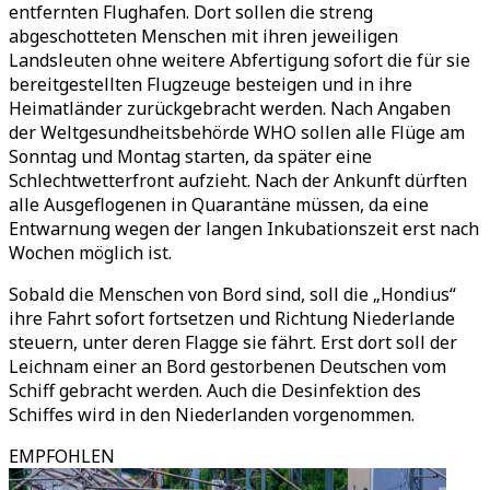
entfernten Flughafen. Dort sollen die streng
abgeschotteten Menschen mit ihren jeweiligen
Landsleuten ohne weitere Abfertigung sofort die für sie
bereitgestellten Flugzeuge besteigen und in ihre
Heimatländer zurückgebracht werden. Nach Angaben
der Weltgesundheitsbehörde WHO sollen alle Flüge am
Sonntag und Montag starten, da später eine
Schlechtwetterfront aufzieht. Nach der Ankunft dürften
alle Ausgeflogenen in Quarantäne müssen, da eine
Entwarnung wegen der langen Inkubationszeit erst nach
Wochen möglich ist.
Sobald die Menschen von Bord sind, soll die „Hondius“
ihre Fahrt sofort fortsetzen und Richtung Niederlande
steuern, unter deren Flagge sie fährt. Erst dort soll der
Leichnam einer an Bord gestorbenen Deutschen vom
Schiff gebracht werden. Auch die Desinfektion des
Schiffes wird in den Niederlanden vorgenommen.
EMPFOHLEN