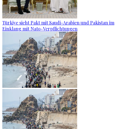
Türkiye sieht Pakt mit Saudi-Arabien und Pakistan im
Einklang mit Nato-Verpflichtungen