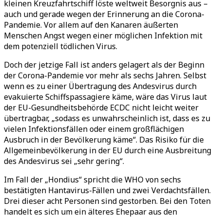
kleinen Kreuzfahrtschiff löste weltweit Besorgnis aus –
auch und gerade wegen der Erinnerung an die Corona-
Pandemie. Vor allem auf den Kanaren äußerten
Menschen Angst wegen einer möglichen Infektion mit
dem potenziell tödlichen Virus.
Doch der jetzige Fall ist anders gelagert als der Beginn
der Corona-Pandemie vor mehr als sechs Jahren. Selbst
wenn es zu einer Übertragung des Andesvirus durch
evakuierte Schiffspassagiere käme, wäre das Virus laut
der EU-Gesundheitsbehörde ECDC nicht leicht weiter
übertragbar, „sodass es unwahrscheinlich ist, dass es zu
vielen Infektionsfällen oder einem großflächigen
Ausbruch in der Bevölkerung käme“. Das Risiko für die
Allgemeinbevölkerung in der EU durch eine Ausbreitung
des Andesvirus sei „sehr gering“.
Im Fall der „Hondius“ spricht die WHO von sechs
bestätigten Hantavirus-Fällen und zwei Verdachtsfällen.
Drei dieser acht Personen sind gestorben. Bei den Toten
handelt es sich um ein älteres Ehepaar aus den