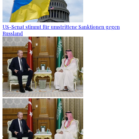
US-Senat stimmt für umstrittene Sanktionen gegen
Russland