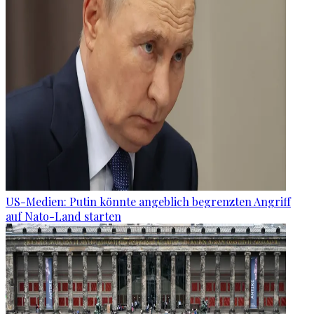
US-Medien: Putin könnte angeblich begrenzten Angriff
auf Nato-Land starten