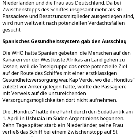
Niederlanden und die Frau aus Deutschland. Da bei
Zwischenstopps des Schiffes insgesamt mehr als 30
Passagiere und Besatzungsmitglieder ausgestiegen sind,
wird nun weltweit nach potenziellen Verdachtsfällen
gesucht.
Spanisches Gesundheitssystem gab den Ausschlag
Die WHO hatte Spanien gebeten, die Menschen auf den
Kanaren vor der Westküste Afrikas an Land gehen zu
lassen, weil die Inselgruppe das erste potenzielle Ziel
auf der Route des Schiffes mit einer erstklassigen
Gesundheitsversorgung war. Kap Verde, wo die „Hondius“
zuletzt vor Anker gelegen hatte, wollte die Passagiere
mit Verweis auf die unzureichenden
Versorgungsmöglichkeiten dort nicht aufnehmen.
Die „Hondius“ hatte ihre Fahrt durch den Südatlantik am
1. April in Ushuaia im Süden Argentiniens begonnen.
Zehn Tage später starb ein Niederländer, seine Frau
verließ das Schiff bei einem Zwischenstopp auf St.