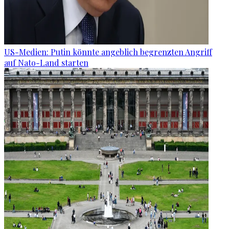
US-Medien: Putin könnte angeblich begrenzten Angriff
auf Nato-Land starten