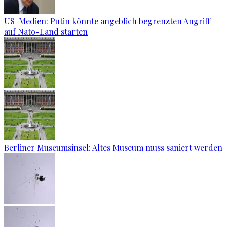
US-Medien: Putin könnte angeblich begrenzten Angriff
auf Nato-Land starten
Berliner Museumsinsel: Altes Museum muss saniert werden