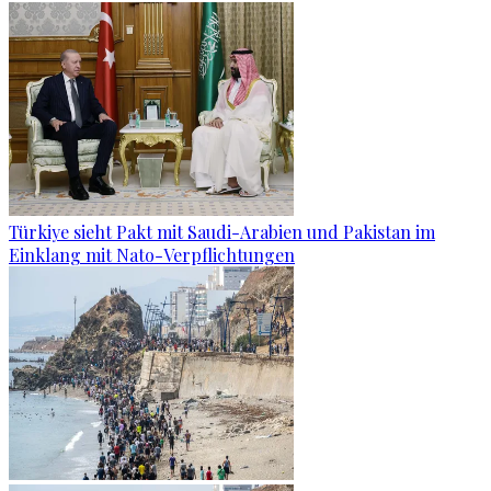
Türkiye sieht Pakt mit Saudi-Arabien und Pakistan im
Einklang mit Nato-Verpflichtungen