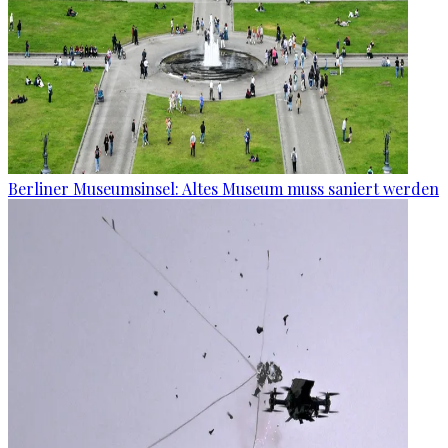
Berliner Museumsinsel: Altes Museum muss saniert werden