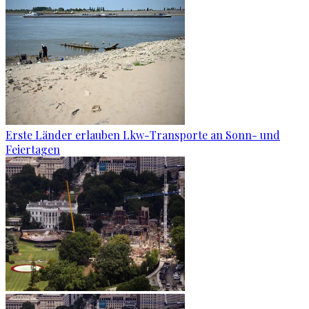
Erste Länder erlauben Lkw-Transporte an Sonn- und
Feiertagen