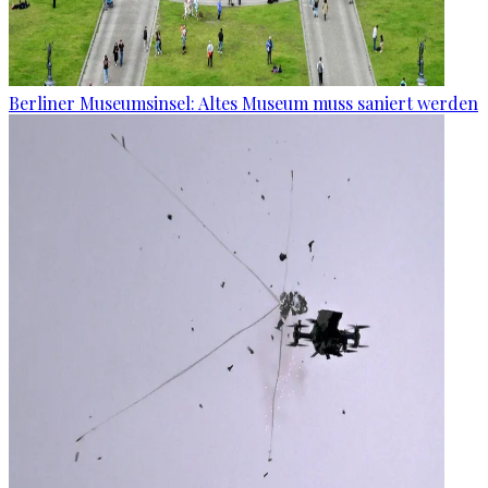
Berliner Museumsinsel: Altes Museum muss saniert werden