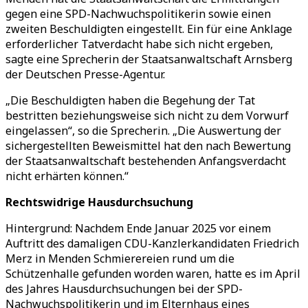
gegen eine SPD-Nachwuchspolitikerin sowie einen
zweiten Beschuldigten eingestellt. Ein für eine Anklage
erforderlicher Tatverdacht habe sich nicht ergeben,
sagte eine Sprecherin der Staatsanwaltschaft Arnsberg
der Deutschen Presse-Agentur.
„Die Beschuldigten haben die Begehung der Tat
bestritten beziehungsweise sich nicht zu dem Vorwurf
eingelassen“, so die Sprecherin. „Die Auswertung der
sichergestellten Beweismittel hat den nach Bewertung
der Staatsanwaltschaft bestehenden Anfangsverdacht
nicht erhärten können.“
Rechtswidrige Hausdurchsuchung
Hintergrund: Nachdem Ende Januar 2025 vor einem
Auftritt des damaligen CDU-Kanzlerkandidaten Friedrich
Merz in Menden Schmierereien rund um die
Schützenhalle gefunden worden waren, hatte es im April
des Jahres Hausdurchsuchungen bei der SPD-
Nachwuchspolitikerin und im Elternhaus eines