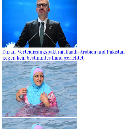
Duran: Verteidigungspakt mit Saudi-Arabien und Pakistan
gegen kein bestimmtes Land gerichtet