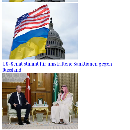
US-Senat stimmt für umstrittene Sanktionen gegen
Russland