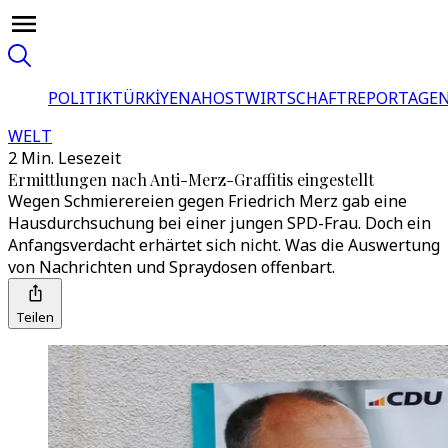
POLITIK
TÜRKİYE
NAHOST
WIRTSCHAFT
REPORTAGEN
WELT
2 Min. Lesezeit
Ermittlungen nach Anti-Merz-Graffitis eingestellt
Wegen Schmierereien gegen Friedrich Merz gab eine
Hausdurchsuchung bei einer jungen SPD-Frau. Doch ein
Anfangsverdacht erhärtet sich nicht. Was die Auswertung
von Nachrichten und Spraydosen offenbart.
Teilen