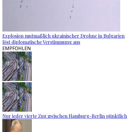
Explosion mutmaßlich ukrainischer Drohne in Bulgarien
löst diplomatische Verstimmung aus
EMPFOHLEN
Nur jeder vierte Zug zwischen Hamburg-Berlin pünktlich