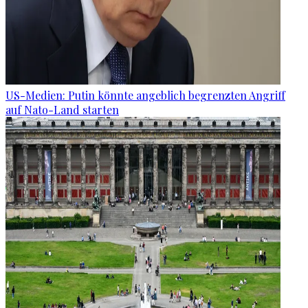
US-Medien: Putin könnte angeblich begrenzten Angriff
auf Nato-Land starten