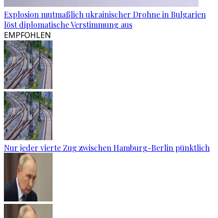
Explosion mutmaßlich ukrainischer Drohne in Bulgarien
löst diplomatische Verstimmung aus
EMPFOHLEN
Nur jeder vierte Zug zwischen Hamburg-Berlin pünktlich