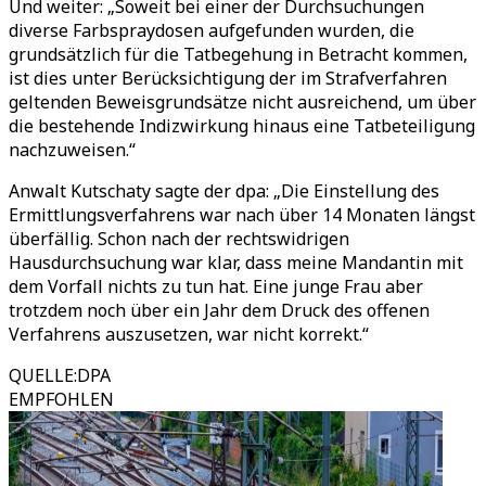
Und weiter: „Soweit bei einer der Durchsuchungen
diverse Farbspraydosen aufgefunden wurden, die
grundsätzlich für die Tatbegehung in Betracht kommen,
ist dies unter Berücksichtigung der im Strafverfahren
geltenden Beweisgrundsätze nicht ausreichend, um über
die bestehende Indizwirkung hinaus eine Tatbeteiligung
nachzuweisen.“
Anwalt Kutschaty sagte der dpa: „Die Einstellung des
Ermittlungsverfahrens war nach über 14 Monaten längst
überfällig. Schon nach der rechtswidrigen
Hausdurchsuchung war klar, dass meine Mandantin mit
dem Vorfall nichts zu tun hat. Eine junge Frau aber
trotzdem noch über ein Jahr dem Druck des offenen
Verfahrens auszusetzen, war nicht korrekt.“
QUELLE
:
DPA
EMPFOHLEN