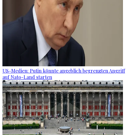
US-Medien: Putin könnte angeblich begrenzten Angriff
auf Nato-Land starten