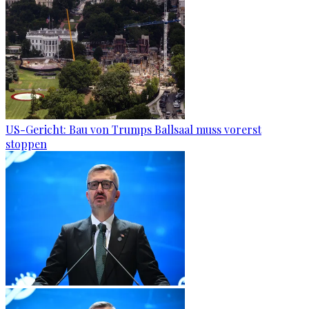
US-Gericht: Bau von Trumps Ballsaal muss vorerst
stoppen