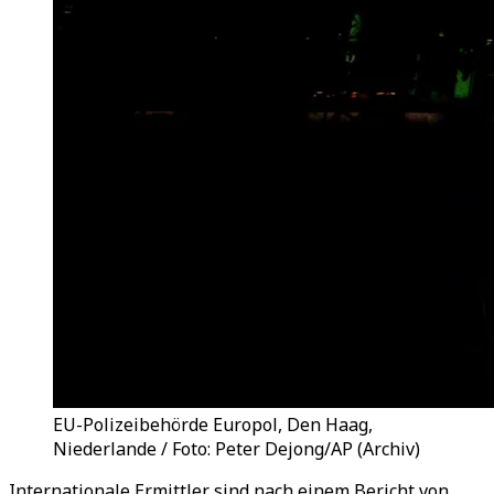
EU-Polizeibehörde Europol, Den Haag,
Niederlande / Foto: Peter Dejong/AP (Archiv)
Internationale Ermittler sind nach einem Bericht von