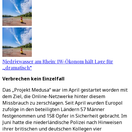
Niedrigwasser am Rhein: IW-Ökonom hält Lage für
„dramatisch“
Verbrechen kein Einzelfall
Das
„
Projekt Medusa
“
war im April gestartet worden mit
dem Ziel, die Online-Netzwerke hinter diesem
Missbrauch zu zerschlagen. Seit April wurden Europol
zufolge in den beteiligten Ländern 57 Männer
festgenommen und 158 Opfer in Sicherheit gebracht. Im
Juni hatte die niederländische Polizei nach Hinweisen
ihrer britischen und deutschen Kollegen vier