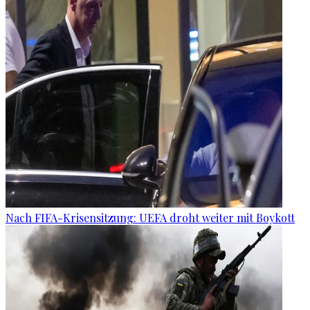
Nach FIFA-Krisensitzung: UEFA droht weiter mit Boykott