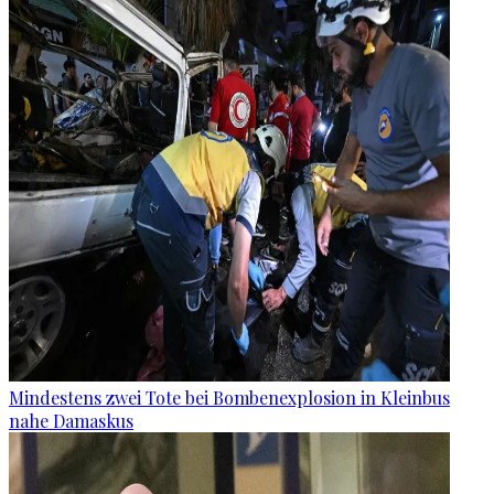
Mindestens zwei Tote bei Bombenexplosion in Kleinbus
nahe Damaskus