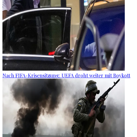
Nach FIFA-Krisensitzung: UEFA droht weiter mit Boykott