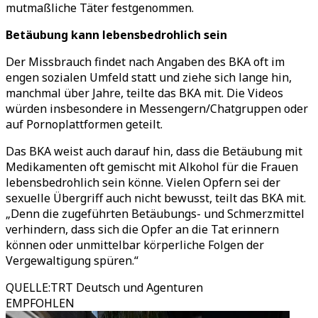
mutmaßliche Täter festgenommen.
Betäubung kann lebensbedrohlich sein
Der Missbrauch findet nach Angaben des BKA oft im
engen sozialen Umfeld statt und ziehe sich lange hin,
manchmal über Jahre, teilte das BKA mit. Die Videos
würden insbesondere in Messengern/Chatgruppen oder
auf Pornoplattformen geteilt.
Das BKA weist auch darauf hin, dass die Betäubung mit
Medikamenten oft gemischt mit Alkohol für die Frauen
lebensbedrohlich sein könne. Vielen Opfern sei der
sexuelle Übergriff auch nicht bewusst, teilt das BKA mit.
„
Denn die zugeführten Betäubungs- und Schmerzmittel
verhindern, dass sich die Opfer an die Tat erinnern
können oder unmittelbar körperliche Folgen der
Vergewaltigung spüren.
“
QUELLE
:
TRT Deutsch und Agenturen
EMPFOHLEN