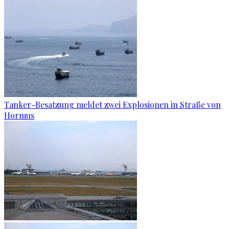
Tanker-Besatzung meldet zwei Explosionen in Straße von
Hormus