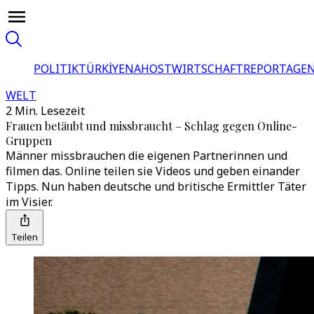
POLITIK
TÜRKİYE
NAHOST
WIRTSCHAFT
REPORTAGEN
WELT
2 Min. Lesezeit
Frauen betäubt und missbraucht – Schlag gegen Online-
Gruppen
Männer missbrauchen die eigenen Partnerinnen und
filmen das. Online teilen sie Videos und geben einander
Tipps. Nun haben deutsche und britische Ermittler Täter
im Visier.
Teilen