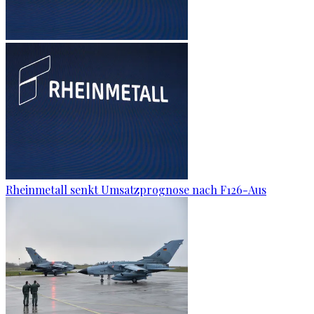
Rheinmetall senkt Umsatzprognose nach F126-Aus