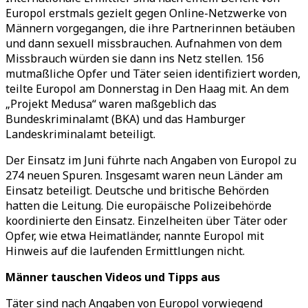
Europol erstmals gezielt gegen Online-Netzwerke von
Männern vorgegangen, die ihre Partnerinnen betäuben
und dann sexuell missbrauchen. Aufnahmen von dem
Missbrauch würden sie dann ins Netz stellen. 156
mutmaßliche Opfer und Täter seien identifiziert worden,
teilte Europol am Donnerstag in Den Haag mit. An dem
„
Projekt Medusa
“
waren maßgeblich das
Bundeskriminalamt (BKA) und das Hamburger
Landeskriminalamt beteiligt.
Der Einsatz im Juni führte nach Angaben von Europol zu
274 neuen Spuren. Insgesamt waren neun Länder am
Einsatz beteiligt. Deutsche und britische Behörden
hatten die Leitung. Die europäische Polizeibehörde
koordinierte den Einsatz. Einzelheiten über Täter oder
Opfer, wie etwa Heimatländer, nannte Europol mit
Hinweis auf die laufenden Ermittlungen nicht.
Männer tauschen Videos und Tipps aus
Täter sind nach Angaben von Europol vorwiegend