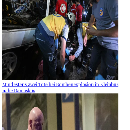
Mindestens zwei Tote bei Bombenexplosion in Kleinbus
nahe Damaskus