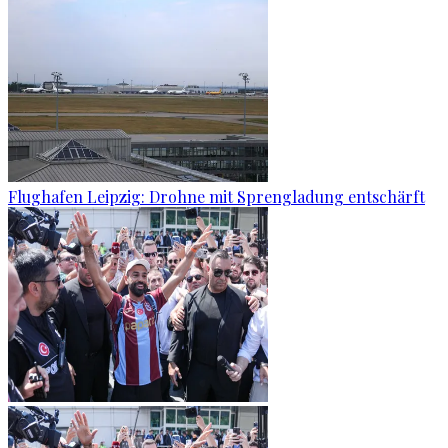
Flughafen Leipzig: Drohne mit Sprengladung entschärft