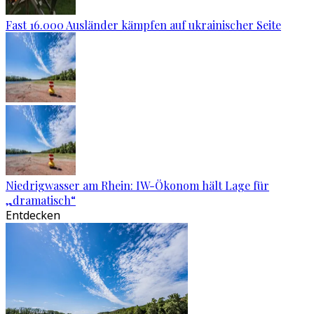
Fast 16.000 Ausländer kämpfen auf ukrainischer Seite
Niedrigwasser am Rhein: IW-Ökonom hält Lage für
„dramatisch“
Entdecken