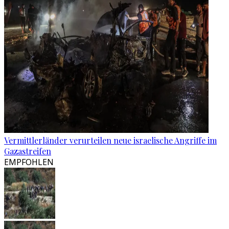
Vermittlerländer verurteilen neue israelische Angriffe im
Gazastreifen
EMPFOHLEN