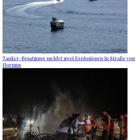
Tanker-Besatzung meldet zwei Explosionen in Straße von
Hormus