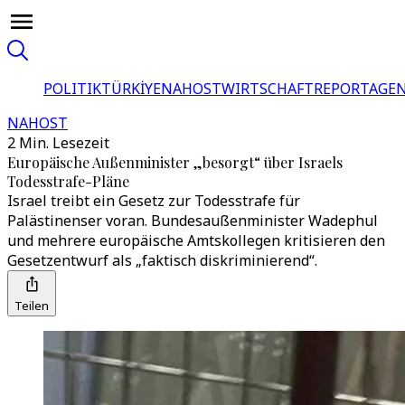
POLITIK
TÜRKİYE
NAHOST
WIRTSCHAFT
REPORTAGEN
NAHOST
2 Min. Lesezeit
Europäische Außenminister „besorgt“ über Israels
Todesstrafe-Pläne
Israel treibt ein Gesetz zur Todesstrafe für
Palästinenser voran. Bundesaußenminister Wadephul
und mehrere europäische Amtskollegen kritisieren den
Gesetzentwurf als „faktisch diskriminierend“.
Teilen