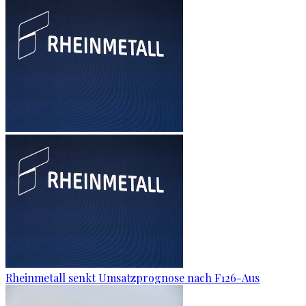
Rheinmetall senkt Umsatzprognose nach F126-Aus