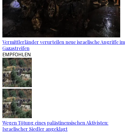
Vermittlerländer verurteilen neue israelische Angriffe im
Gazastreifen
EMPFOHLEN
Wegen Tötung eines palästinensischen Aktivisten:
Israelischer Siedler angeklagt