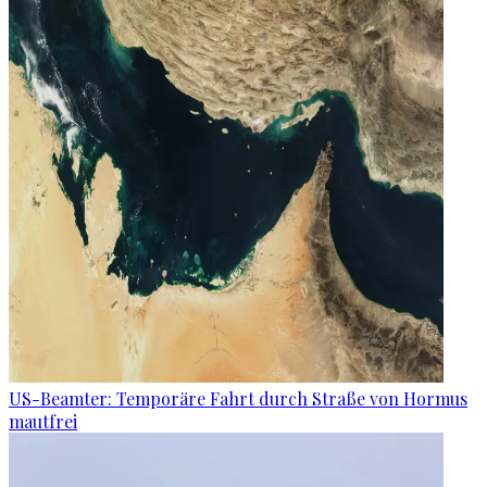
US-Beamter: Temporäre Fahrt durch Straße von Hormus
mautfrei