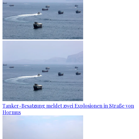
Tanker-Besatzung meldet zwei Explosionen in Straße von
Hormus