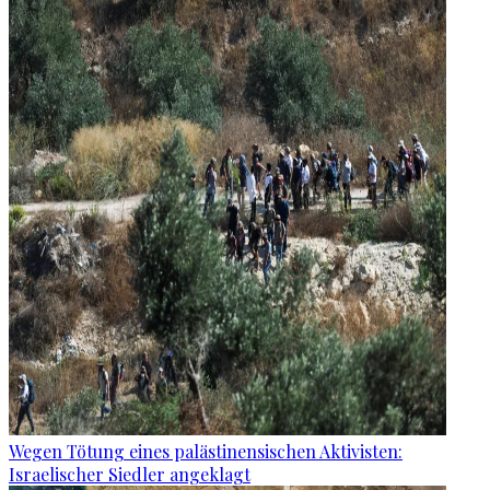
Wegen Tötung eines palästinensischen Aktivisten:
Israelischer Siedler angeklagt