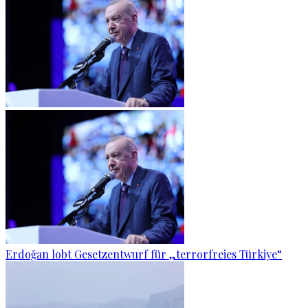
Erdoğan lobt Gesetzentwurf für „terrorfreies Türkiye“