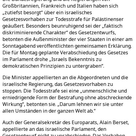
Großbritannien, Frankreich und Italien haben sich
„zutiefst besorgt“ über ein israelisches
Gesetzesvorhaben zur Todesstrafe für Palästinenser
geäußert. Besonders beunruhigend sei der „faktisch
diskriminierende Charakter“ des Gesetzentwurfs,
betonten die Außenminister der vier Staaten in einer am
Sonntagabend veröffentlichten gemeinsamen Erklärung.
Die für Montag geplante Verabschiedung des Gesetzes
im Parlament drohe „Israels Bekenntnis zu
demokratischen Prinzipien zu untergraben“.
Die Minister appellierten an die Abgeordneten und die
israelische Regierung, das Gesetzesvorhaben zu
stoppen. Die Todesstrafe sei eine „unmenschliche und
erniedrigende Form der Bestrafung ohne abschreckende
Wirkung“, betonten sie. „Darum lehnen wir sie unter
allen Umständen in der ganzen Welt ab.“
Auch der Generalsekretär des Europarats, Alain Berset,
appellierte an das israelische Parlament, den
Gesetzentwurf nicht zu verabschieden. Das Vorhaben