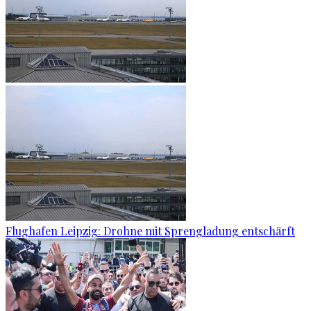
Flughafen Leipzig: Drohne mit Sprengladung entschärft