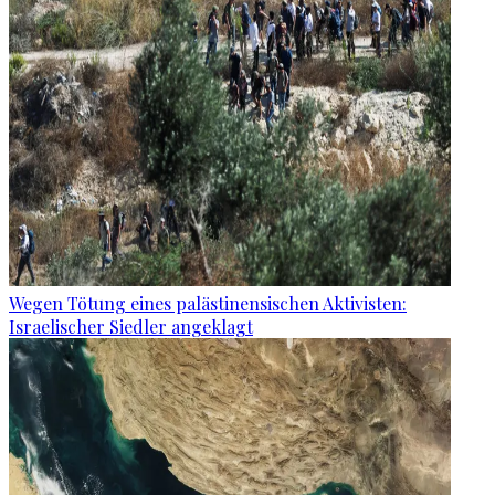
Wegen Tötung eines palästinensischen Aktivisten:
Israelischer Siedler angeklagt