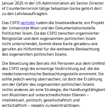
Januar 2025 in der US-Administration als Senior Director
of Counterterrorism tätige Sebastian Gorka gehört dort
zu den Lehrbeauftragten.
Das CSPII
verlinkt
zudem die Islamlandkarte, ein Projekt
der Universität Wien und der Dokumentationsstelle
Politischer Islam. Da das CSPII zwischen organisierter
Religiosität und dem sogenannten politischen Islam
nicht unterscheidet, kommt diese Karte geradezu wie
gerufen als Hilfsmittel für die weltweite Beobachtung
des sogenannten politischen Islams.
Die Besetzung des Beirats mit Personen aus dem Umfeld
des CSPII zeigt die einseitige Stoßrichtung auf, die die
niederösterreichische Beobachtungsstelle einnimmt. Sie
sollte jedoch wenig überraschen, ist doch die Erzählung
von der Gefahr des sogenannten politischen Islams
nichts anderes als eine Strategie, die Handlungsfähigkeit
von Muslimen auf unterschiedlichsten Ebenen –
intellektuell, politisch, gesellschaftlich und
wirtschaftlich – negativ zu beeinträchtigen.