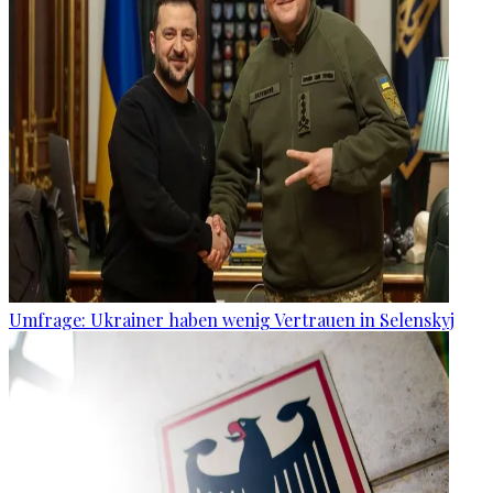
Umfrage: Ukrainer haben wenig Vertrauen in Selenskyj