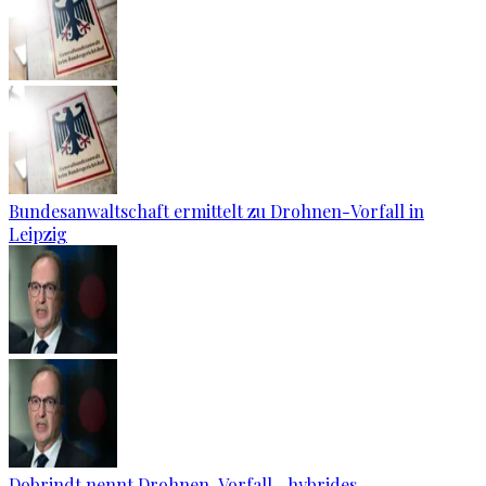
Bundesanwaltschaft ermittelt zu Drohnen-Vorfall in
Leipzig
Dobrindt nennt Drohnen-Vorfall „hybrides