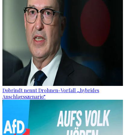
Dobrindt nennt Drohnen-Vorfall „hybrides
Anschlagsszenario“