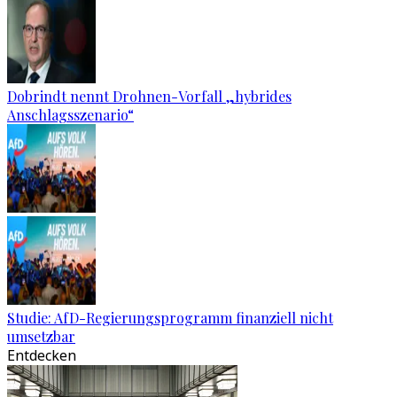
Dobrindt nennt Drohnen-Vorfall „hybrides
Anschlagsszenario“
Studie: AfD-Regierungsprogramm finanziell nicht
umsetzbar
Entdecken