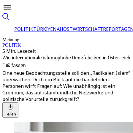
POLITIK
TÜRKİYE
NAHOST
WIRTSCHAFT
REPORTAGEN
Meinung
POLITIK
5 Min. Lesezeit
Wie internationale islamophobe Denkfabriken in Österreich
Fuß fassen
Eine neue Beobachtungsstelle soll den „Radikalen Islam“
überwachen. Doch ein Blick auf die handelnden
Personen wirft Fragen auf: Wie unabhängig ist ein
Gremium, das auf islamfeindliche Netzwerke und
politische Vorurteile zurückgreift?
Teilen