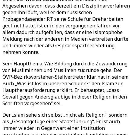
Abgesehen davon, dass derzeit ein Disziplinarverfahren
gegen ihn läuft, weil er dem russischen
Propagandasender RT seine Schule für Dreharbeiten
geöffnet hatte, ist er in den vergangenen Jahren vor
allem dadurch aufgefallen, dass er eine islamophobe
Meldung nach der anderen in Medien verbreiten durfte
und immer wieder als Gesprächspartner Stellung
nehmen konnte.
Sein Hauptthema: Wie Bildung durch die Zuwanderung
von Musliminnen und Muslimen zugrunde gehe. Der
ÖVP-Bezirksvorsteher-Stellvertreter Klar hat in seinem
Buch „Was ist los in unseren Schulen?“ den Islam zur
Hauptherausforderung erklärt. Er behauptet, „dass
Gewalt gegen Andersgläubige in dieser Religion in den
Schriften vorgesehen“ sei.
Der Islam sehe sich selbst „nicht als Religion“, sondern
als „Gesamtgefüge einer Staatsführung“. Er ist auch
immer wieder in Gegenwart einer Institution
anzutreffen, aus der das vierte Beiratsmitglied stammt: