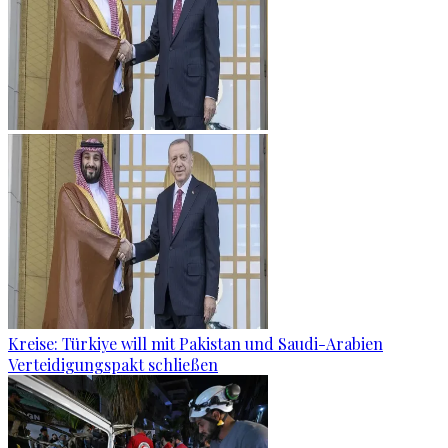
Kreise: Türkiye will mit Pakistan und Saudi-Arabien
Verteidigungspakt schließen