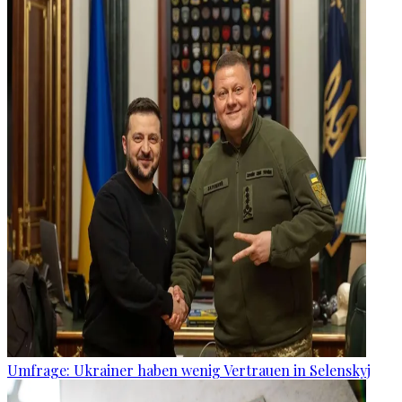
Umfrage: Ukrainer haben wenig Vertrauen in Selenskyj