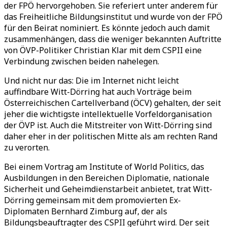
der FPÖ hervorgehoben. Sie referiert unter anderem für
das Freiheitliche Bildungsinstitut und wurde von der FPÖ
für den Beirat nominiert. Es könnte jedoch auch damit
zusammenhängen, dass die weniger bekannten Auftritte
von ÖVP-Politiker Christian Klar mit dem CSPII eine
Verbindung zwischen beiden nahelegen.
Und nicht nur das: Die im Internet nicht leicht
auffindbare Witt-Dörring hat auch Vorträge beim
Österreichischen Cartellverband (ÖCV) gehalten, der seit
jeher die wichtigste intellektuelle Vorfeldorganisation
der ÖVP ist. Auch die Mitstreiter von Witt-Dörring sind
daher eher in der politischen Mitte als am rechten Rand
zu verorten.
Bei einem Vortrag am Institute of World Politics, das
Ausbildungen in den Bereichen Diplomatie, nationale
Sicherheit und Geheimdienstarbeit anbietet, trat Witt-
Dörring gemeinsam mit dem promovierten Ex-
Diplomaten Bernhard Zimburg auf, der als
Bildungsbeauftragter des CSPII geführt wird. Der seit