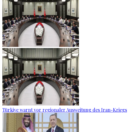
Türkiye warnt vor regionaler Ausweitung des Iran-Kriegs