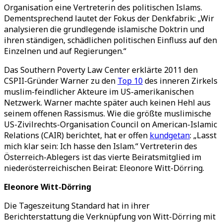
Organisation eine Vertreterin des politischen Islams.
Dementsprechend lautet der Fokus der Denkfabrik: „Wir
analysieren die grundlegende islamische Doktrin und
ihren ständigen, schädlichen politischen Einfluss auf den
Einzelnen und auf Regierungen.“
Das Southern Poverty Law Center erklärte 2011 den
CSPII-Gründer Warner zu den
Top 10
des inneren Zirkels
muslim-feindlicher Akteure im US-amerikanischen
Netzwerk. Warner machte später auch keinen Hehl aus
seinem offenen Rassismus. Wie die größte muslimische
US-Zivilrechts-Organisation Council on American-Islamic
Relations (CAIR) berichtet, hat er offen
kundgetan
: „Lasst
mich klar sein: Ich hasse den Islam.“ Vertreterin des
Österreich-Ablegers ist das vierte Beiratsmitglied im
niederösterreichischen Beirat: Eleonore Witt-Dörring.
Eleonore Witt-Dörring
Die Tageszeitung Standard hat in ihrer
Berichterstattung die Verknüpfung von Witt-Dörring mit