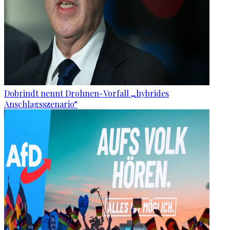
Dobrindt nennt Drohnen-Vorfall „hybrides
Anschlagsszenario“