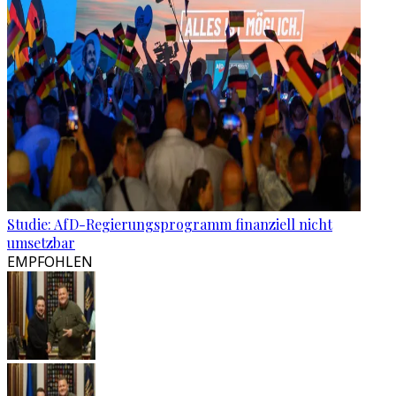
Studie: AfD-Regierungsprogramm finanziell nicht
umsetzbar
EMPFOHLEN