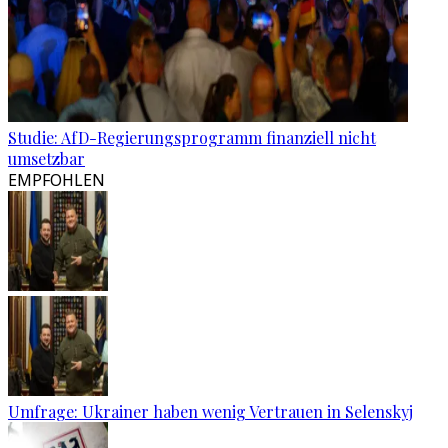
Studie: AfD-Regierungsprogramm finanziell nicht
umsetzbar
EMPFOHLEN
Umfrage: Ukrainer haben wenig Vertrauen in Selenskyj