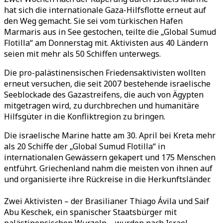
hat sich die internationale Gaza-Hilfsflotte erneut auf
den Weg gemacht. Sie sei vom türkischen Hafen
Marmaris aus in See gestochen, teilte die „Global Sumud
Flotilla“ am Donnerstag mit. Aktivisten aus 40 Ländern
seien mit mehr als 50 Schiffen unterwegs.
Die pro-palästinensischen Friedensaktivisten wollten
erneut versuchen, die seit 2007 bestehende israelische
Seeblockade des Gazastreifens, die auch von Ägypten
mitgetragen wird, zu durchbrechen und humanitäre
Hilfsgüter in die Konfliktregion zu bringen.
Die israelische Marine hatte am 30. April bei Kreta mehr
als 20 Schiffe der „Global Sumud Flotilla“ in
internationalen Gewässern gekapert und 175 Menschen
entführt. Griechenland nahm die meisten von ihnen auf
und organisierte ihre Rückreise in die Herkunftsländer.
Zwei Aktivisten – der Brasilianer Thiago Ávila und Saif
Abu Keschek, ein spanischer Staatsbürger mit