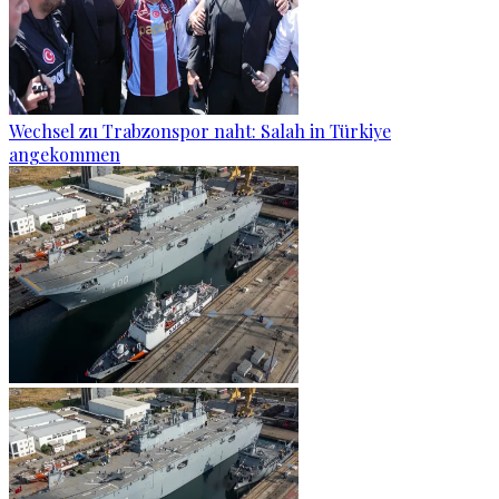
Wechsel zu Trabzonspor naht: Salah in Türkiye
angekommen