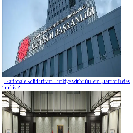
„Nationale Solidarität“: Türkiye wirbt für ein „terrorfreies
Türkiye“