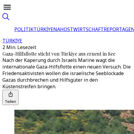
POLITIK
TÜRKİYE
NAHOST
WIRTSCHAFT
REPORTAGEN
TÜRKİYE
2 Min. Lesezeit
Gaza-Hilfsflotte sticht von Türkiye aus erneut in See
Nach der Kaperung durch Israels Marine wagt die
internationale Gaza-Hilfsflotte einen neuen Versuch. Die
Friedensaktivisten wollen die israelische Seeblockade
Gazas durchbrechen und Hilfsgüter in den
Küstenstreifen bringen.
Teilen