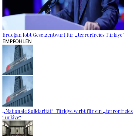
Erdoğan lobt Gesetzentwurf für „terrorfreies Türkiye“
EMPFOHLEN
„Nationale Solidarität“: Türkiye wirbt für ein „terrorfreies
Türkiye“