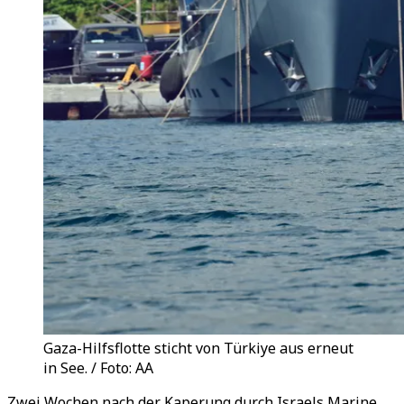
Gaza-Hilfsflotte sticht von Türkiye aus erneut
in See. / Foto: AA
Zwei Wochen nach der Kaperung durch Israels Marine