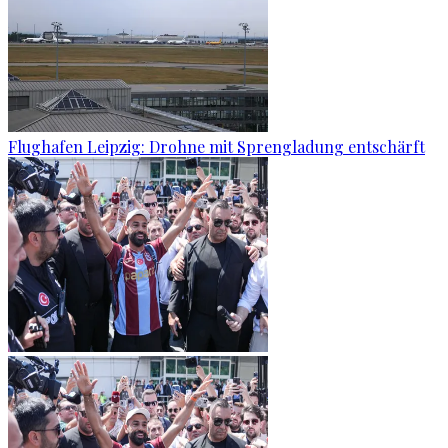
Flughafen Leipzig: Drohne mit Sprengladung entschärft