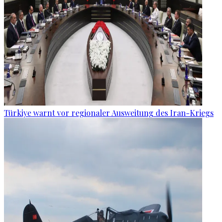
Türkiye warnt vor regionaler Ausweitung des Iran-Kriegs