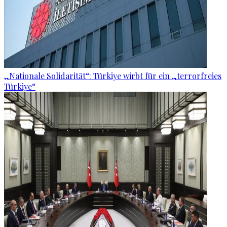
„Nationale Solidarität“: Türkiye wirbt für ein „terrorfreies
Türkiye“