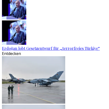
Erdoğan lobt Gesetzentwurf für „terrorfreies Türkiye“
Entdecken