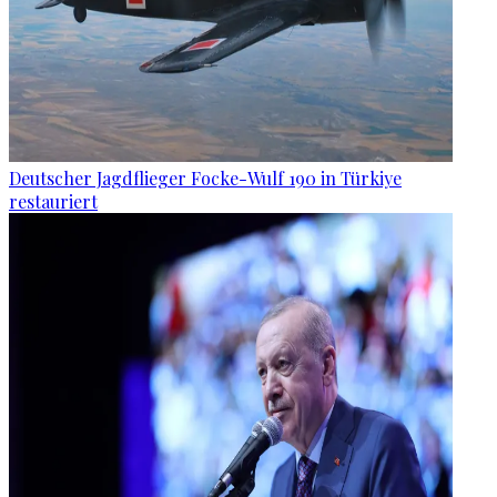
Deutscher Jagdflieger Focke-Wulf 190 in Türkiye
restauriert