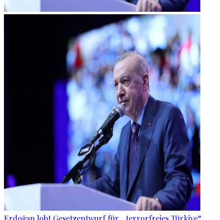
Erdoğan lobt Gesetzentwurf für „terrorfreies Türkiye“