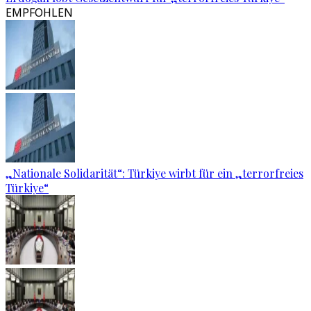
EMPFOHLEN
„Nationale Solidarität“: Türkiye wirbt für ein „terrorfreies
Türkiye“