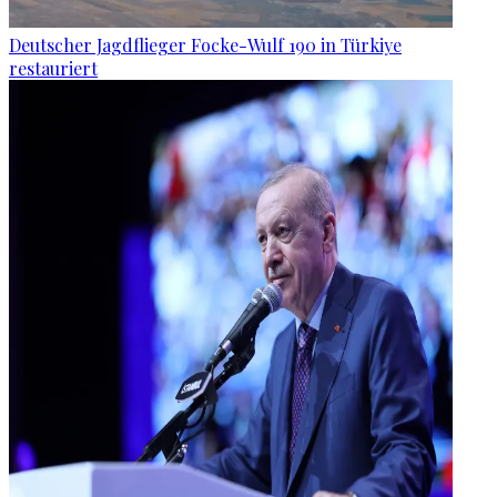
Deutscher Jagdflieger Focke-Wulf 190 in Türkiye
restauriert