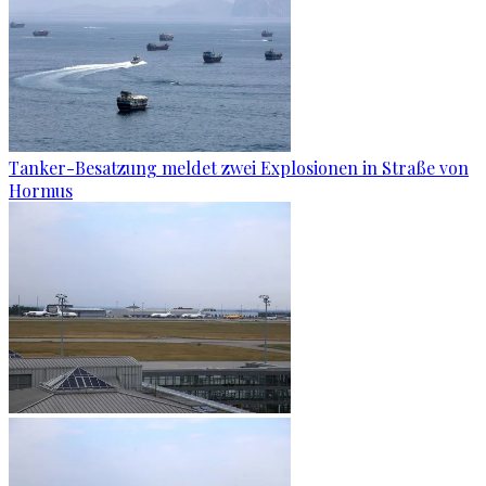
Tanker-Besatzung meldet zwei Explosionen in Straße von
Hormus