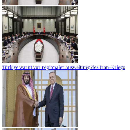
Türkiye warnt vor regionaler Ausweitung des Iran-Kriegs