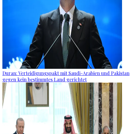
Duran: Verteidigungspakt mit Saudi-Arabien und Pakistan
gegen kein bestimmtes Land gerichtet