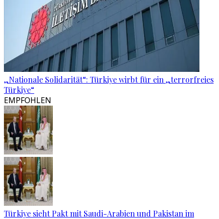
„Nationale Solidarität“: Türkiye wirbt für ein „terrorfreies
Türkiye“
EMPFOHLEN
Türkiye sieht Pakt mit Saudi-Arabien und Pakistan im