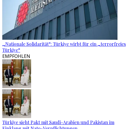
„Nationale Solidarität“: Türkiye wirbt für ein „terrorfreies
Türkiye“
EMPFOHLEN
Türkiye sieht Pakt mit Saudi-Arabien und Pakistan im
Einklang mit Nato-Verpflichtungen