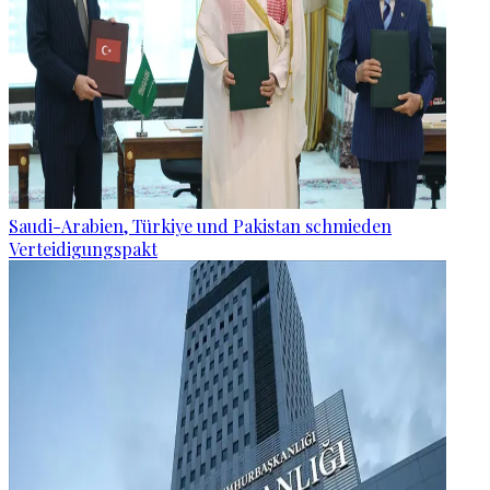
Saudi-Arabien, Türkiye und Pakistan schmieden
Verteidigungspakt