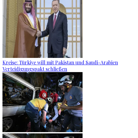
Kreise: Türkiye will mit Pakistan und Saudi-Arabien
Verteidigungspakt schließen