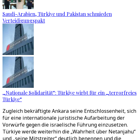
Saudi-Arabien, Türkiye und Pakistan schmieden
Verteidigungspakt
„Nationale Solidarität“: Türkiye wirbt für ein „terrorfreies
Türkiye“
Zugleich bekräftigte Ankara seine Entschlossenheit, sich
für eine internationale juristische Aufarbeitung der
Vorwürfe gegen die israelische Führung einzusetzen.
Türkiye werde weiterhin die „Wahrheit über Netanjahu“
und „seine Mitstreiter“ deutlich benennen und die