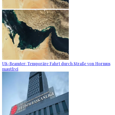
US-Beamter: Temporäre Fahrt durch Straße von Hormus
mautfrei