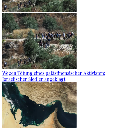
Wegen Tötung eines palästinensischen Aktivisten:
Israelischer Siedler angeklagt