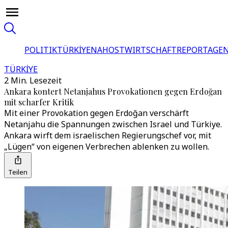
POLITIK
TÜRKİYE
NAHOST
WIRTSCHAFT
REPORTAGEN
TÜRKİYE
2 Min. Lesezeit
Ankara kontert Netanjahus Provokationen gegen Erdoğan
mit scharfer Kritik
Mit einer Provokation gegen Erdoğan verschärft
Netanjahu die Spannungen zwischen Israel und Türkiye.
Ankara wirft dem israelischen Regierungschef vor, mit
„Lügen“ von eigenen Verbrechen ablenken zu wollen.
Teilen