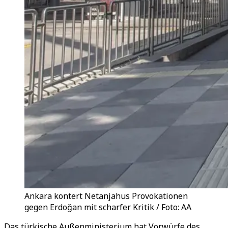
Ankara kontert Netanjahus Provokationen
gegen Erdoğan mit scharfer Kritik / Foto: AA
Das türkische Außenministerium hat Vorwürfe des