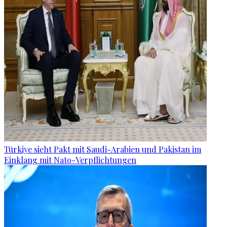
Türkiye sieht Pakt mit Saudi-Arabien und Pakistan im
Einklang mit Nato-Verpflichtungen