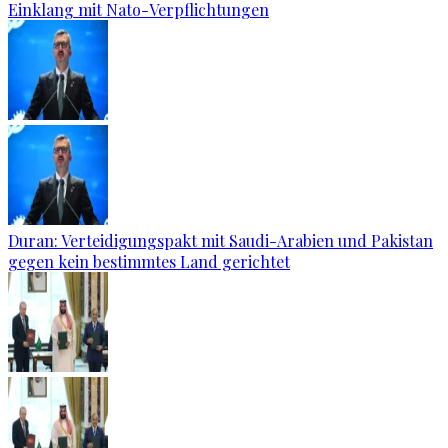
Einklang mit Nato-Verpflichtungen
Duran: Verteidigungspakt mit Saudi-Arabien und Pakistan
gegen kein bestimmtes Land gerichtet