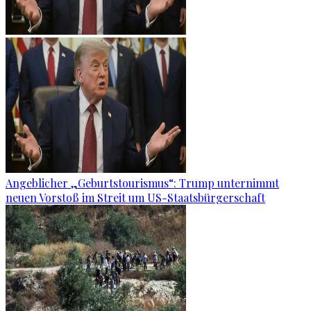
Angeblicher „Geburtstourismus“: Trump unternimmt
neuen Vorstoß im Streit um US-Staatsbürgerschaft