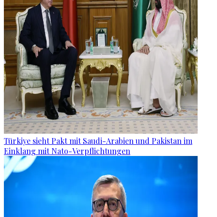
Türkiye sieht Pakt mit Saudi-Arabien und Pakistan im
Einklang mit Nato-Verpflichtungen