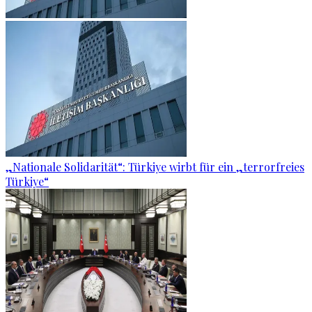
„Nationale Solidarität“: Türkiye wirbt für ein „terrorfreies
Türkiye“