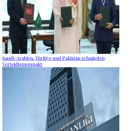
Saudi-Arabien, Türkiye und Pakistan schmieden
Verteidigungspakt