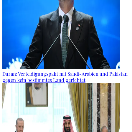
Duran: Verteidigungspakt mit Saudi-Arabien und Pakistan
gegen kein bestimmtes Land gerichtet