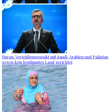
Duran: Verteidigungspakt mit Saudi-Arabien und Pakistan
gegen kein bestimmtes Land gerichtet