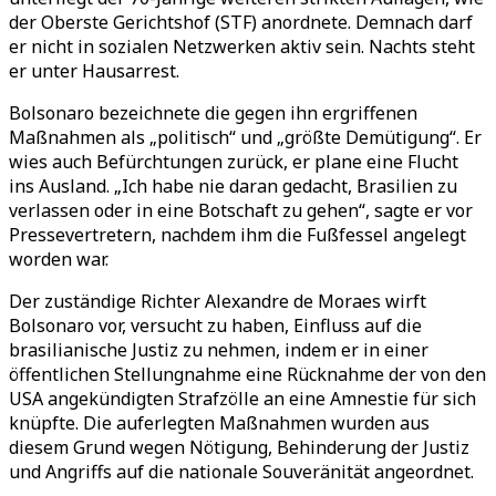
der Oberste Gerichtshof (STF) anordnete. Demnach darf
er nicht in sozialen Netzwerken aktiv sein. Nachts steht
er unter Hausarrest.
Bolsonaro bezeichnete die gegen ihn ergriffenen
Maßnahmen als
„
politisch
“
und
„
größte Demütigung
“
. Er
wies auch Befürchtungen zurück, er plane eine Flucht
ins Ausland.
„
Ich habe nie daran gedacht, Brasilien zu
verlassen oder in eine Botschaft zu gehen
“
, sagte er vor
Pressevertretern, nachdem ihm die Fußfessel angelegt
worden war.
Der zuständige Richter Alexandre de Moraes wirft
Bolsonaro vor, versucht zu haben, Einfluss auf die
brasilianische Justiz zu nehmen, indem er in einer
öffentlichen Stellungnahme eine Rücknahme der von den
USA angekündigten Strafzölle an eine Amnestie für sich
knüpfte. Die auferlegten Maßnahmen wurden aus
diesem Grund wegen Nötigung, Behinderung der Justiz
und Angriffs auf die nationale Souveränität angeordnet.