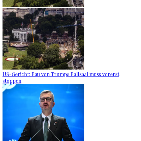
US-Gericht: Bau von Trumps Ballsaal muss vorerst
stoppen