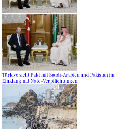
Türkiye sieht Pakt mit Saudi-Arabien und Pakistan im
Einklang mit Nato-Verpflichtungen