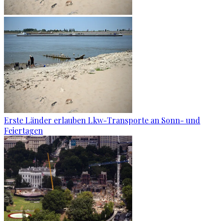
Erste Länder erlauben Lkw-Transporte an Sonn- und
Feiertagen