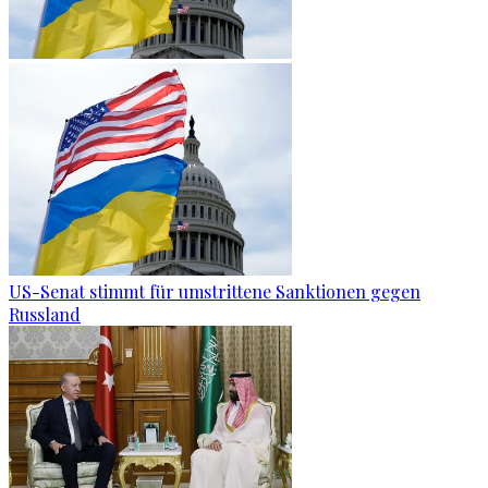
US-Senat stimmt für umstrittene Sanktionen gegen
Russland