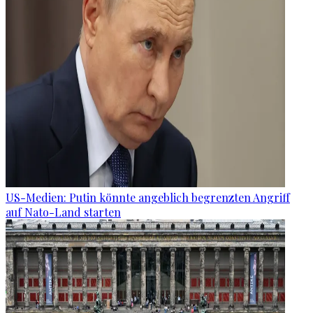
US-Medien: Putin könnte angeblich begrenzten Angriff
auf Nato-Land starten