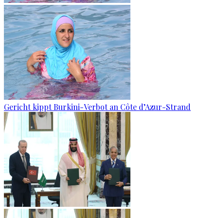
Gericht kippt Burkini-Verbot an Côte d’Azur-Strand