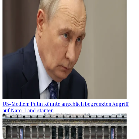
US-Medien: Putin könnte angeblich begrenzten Angriff
auf Nato-Land starten