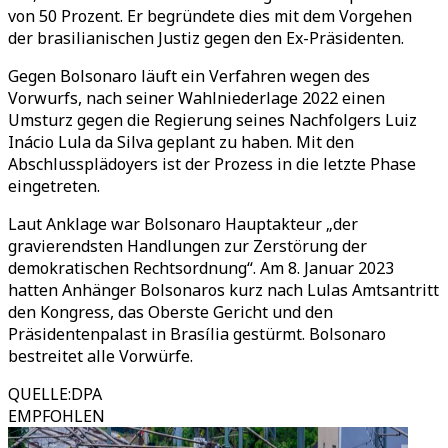
von 50 Prozent. Er begründete dies mit dem Vorgehen
der brasilianischen Justiz gegen den Ex-Präsidenten.
Gegen Bolsonaro läuft ein Verfahren wegen des
Vorwurfs, nach seiner Wahlniederlage 2022 einen
Umsturz gegen die Regierung seines Nachfolgers Luiz
Inácio Lula da Silva geplant zu haben. Mit den
Abschlussplädoyers ist der Prozess in die letzte Phase
eingetreten.
Laut Anklage war Bolsonaro Hauptakteur
„
der
gravierendsten Handlungen zur Zerstörung der
demokratischen Rechtsordnung
“
. Am 8. Januar 2023
hatten Anhänger Bolsonaros kurz nach Lulas Amtsantritt
den Kongress, das Oberste Gericht und den
Präsidentenpalast in Brasília gestürmt. Bolsonaro
bestreitet alle Vorwürfe.
QUELLE
:
DPA
EMPFOHLEN