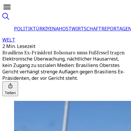
POLITIK
TÜRKİYE
NAHOST
WIRTSCHAFT
REPORTAGEN
WELT
2 Min. Lesezeit
Brasiliens Ex-Präsident Bolsonaro muss Fußfessel tragen
Elektronische Überwachung, nächtlicher Hausarrest,
kein Zugang zu sozialen Medien: Brasiliens Oberstes
Gericht verhängt strenge Auflagen gegen Brasiliens Ex-
Präsidenten, der vor Gericht steht.
Teilen