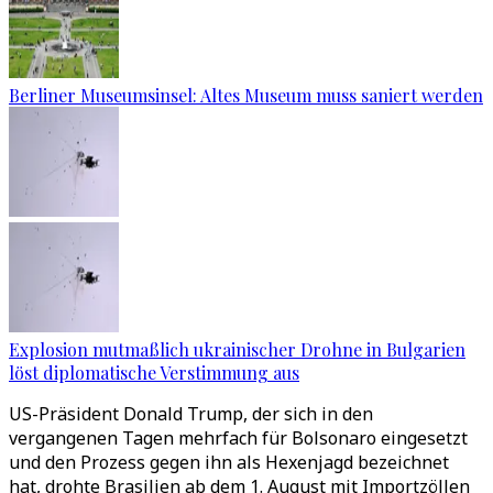
Berliner Museumsinsel: Altes Museum muss saniert werden
Explosion mutmaßlich ukrainischer Drohne in Bulgarien
löst diplomatische Verstimmung aus
US-Präsident Donald Trump, der sich in den
vergangenen Tagen mehrfach für Bolsonaro eingesetzt
und den Prozess gegen ihn als Hexenjagd bezeichnet
hat, drohte Brasilien ab dem 1. August mit Importzöllen