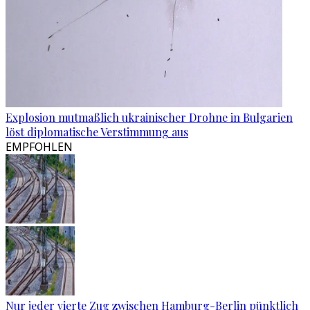
Explosion mutmaßlich ukrainischer Drohne in Bulgarien
löst diplomatische Verstimmung aus
EMPFOHLEN
Nur jeder vierte Zug zwischen Hamburg-Berlin pünktlich