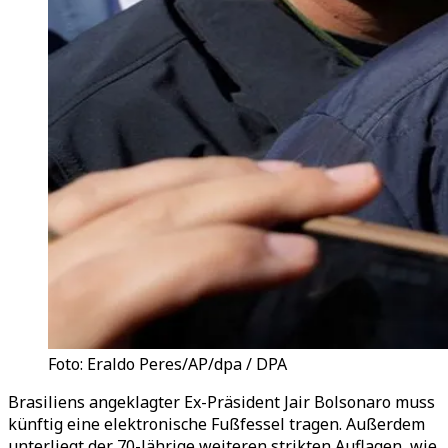
Foto: Eraldo Peres/AP/dpa / DPA
Brasiliens angeklagter Ex-Präsident Jair Bolsonaro muss
künftig eine elektronische Fußfessel tragen. Außerdem
unterliegt der 70-Jährige weiteren strikten Auflagen, wie