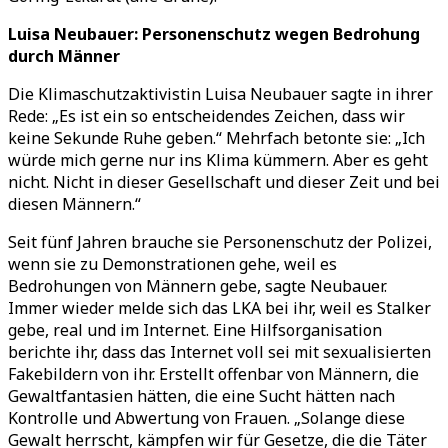
Luisa Neubauer: Personenschutz wegen Bedrohung
durch Männer
Die Klimaschutzaktivistin Luisa Neubauer sagte in ihrer
Rede:
„
Es ist ein so entscheidendes Zeichen, dass wir
keine Sekunde Ruhe geben.
“
Mehrfach betonte sie:
„
Ich
würde mich gerne nur ins Klima kümmern. Aber es geht
nicht. Nicht in dieser Gesellschaft und dieser Zeit und bei
diesen Männern.
“
Seit fünf Jahren brauche sie Personenschutz der Polizei,
wenn sie zu Demonstrationen gehe, weil es
Bedrohungen von Männern gebe, sagte Neubauer.
Immer wieder melde sich das LKA bei ihr, weil es Stalker
gebe, real und im Internet. Eine Hilfsorganisation
berichte ihr, dass das Internet voll sei mit sexualisierten
Fakebildern von ihr. Erstellt offenbar von Männern, die
Gewaltfantasien hätten, die eine Sucht hätten nach
Kontrolle und Abwertung von Frauen.
„
Solange diese
Gewalt herrscht, kämpfen wir für Gesetze, die die Täter