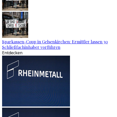
Sparkassen-Coup in Gelsenkirchen: Ermittler lassen 30
Schließfachinhaber vorführen
Entdecken