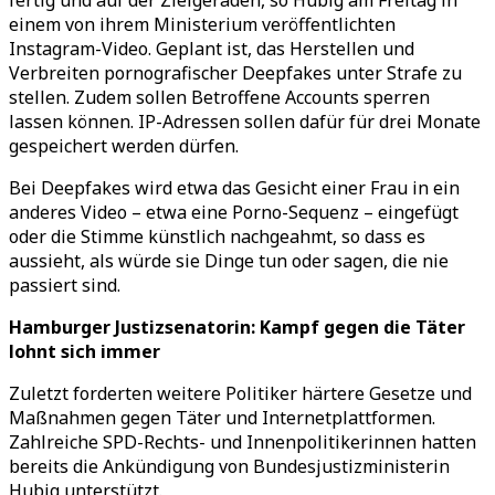
fertig und auf der Zielgeraden, so Hubig am Freitag in
einem von ihrem Ministerium veröffentlichten
Instagram-Video. Geplant ist, das Herstellen und
Verbreiten pornografischer Deepfakes unter Strafe zu
stellen. Zudem sollen Betroffene Accounts sperren
lassen können. IP-Adressen sollen dafür für drei Monate
gespeichert werden dürfen.
Bei Deepfakes wird etwa das Gesicht einer Frau in ein
anderes Video
–
etwa eine Porno-Sequenz
–
eingefügt
oder die Stimme künstlich nachgeahmt, so dass es
aussieht, als würde sie Dinge tun oder sagen, die nie
passiert sind.
Hamburger Justizsenatorin: Kampf gegen die Täter
lohnt sich immer
Zuletzt forderten weitere Politiker härtere Gesetze und
Maßnahmen gegen Täter und Internetplattformen.
Zahlreiche SPD-Rechts- und Innenpolitikerinnen hatten
bereits die Ankündigung von Bundesjustizministerin
Hubig unterstützt.