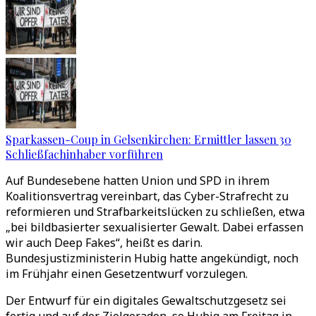
Sparkassen-Coup in Gelsenkirchen: Ermittler lassen 30
Schließfachinhaber vorführen
Auf Bundesebene hatten Union und SPD in ihrem
Koalitionsvertrag vereinbart, das Cyber-Strafrecht zu
reformieren und Strafbarkeitslücken zu schließen, etwa
„
bei bildbasierter sexualisierter Gewalt. Dabei erfassen
wir auch Deep Fakes
“
, heißt es darin.
Bundesjustizministerin Hubig hatte angekündigt, noch
im Frühjahr einen Gesetzentwurf vorzulegen.
Der Entwurf für ein digitales Gewaltschutzgesetz sei