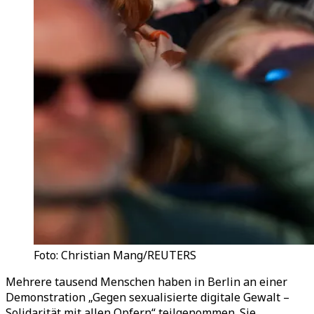
Foto: Christian Mang/REUTERS
Mehrere tausend Menschen haben in Berlin an einer
Demonstration
„
Gegen sexualisierte digitale Gewalt
–
Solidarität mit allen Opfern
“
teilgenommen. Sie