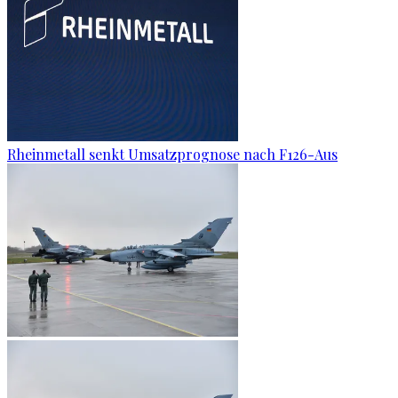
Rheinmetall senkt Umsatzprognose nach F126-Aus