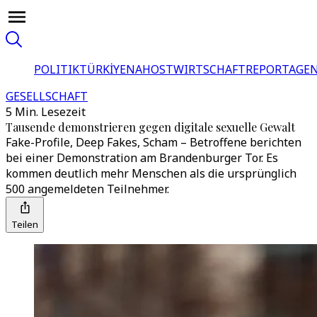
POLITIK
TÜRKİYE
NAHOST
WIRTSCHAFT
REPORTAGEN
GESELLSCHAFT
5 Min. Lesezeit
Tausende demonstrieren gegen digitale sexuelle Gewalt
Fake-Profile, Deep Fakes, Scham – Betroffene berichten
bei einer Demonstration am Brandenburger Tor. Es
kommen deutlich mehr Menschen als die ursprünglich
500 angemeldeten Teilnehmer.
Teilen