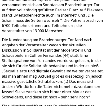
versammelten sich am Sonntag am Brandenburger Tor
auf dem vollständig gefüllten Pariser Platz. Auf Plakaten
stand:
„
Menschenrechte auch im Internet
“
und
„
Die
Scham muss die Seiten wechseln
“
. Die Polizei sprach von
6700 Teilnehmerinnen und Teilnehmern, die
Veranstalter von 13.000 Menschen.
Die Kundgebung am Brandenburger Tor fand nach
Angaben der Veranstalter wegen der aktuellen
Diskussion in Solidarität mit der Moderatorin und
Schauspielerin Collien Fernandes (44) statt. Eine
Stellungnahme von Fernandes wurde vorgelesen, in der
sie sich für die Solidarität bedankte und in der es hieß:
„
Sexualisierte und digitale Gewalt sind weiter verbreitet,
als man ahnen mag. Aktuell gibt es diesbezüglich jedoch
massive gesetzliche Schutzlücken. (...) Das muss sich
ändern! Wir dürfen die Täter nicht mehr davonkommen
lassen! Sie verstecken sich hinter einer Mauer des
Schweigens, und diese ist hoch – sehr, sehr hoch.
“