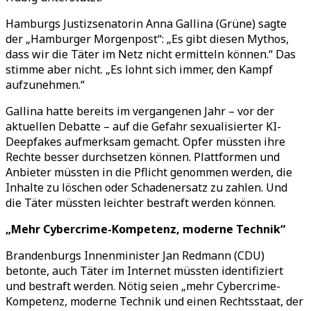
Hamburgs Justizsenatorin Anna Gallina (Grüne) sagte
der
„
Hamburger Morgenpost
“
:
„
Es gibt diesen Mythos,
dass wir die Täter im Netz nicht ermitteln können.
“
Das
stimme aber nicht.
„
Es lohnt sich immer, den Kampf
aufzunehmen.
“
Gallina hatte bereits im vergangenen Jahr
–
vor der
aktuellen Debatte
–
auf die Gefahr sexualisierter KI-
Deepfakes aufmerksam gemacht. Opfer müssten ihre
Rechte besser durchsetzen können. Plattformen und
Anbieter müssten in die Pflicht genommen werden, die
Inhalte zu löschen oder Schadenersatz zu zahlen. Und
die Täter müssten leichter bestraft werden können.
„
Mehr Cybercrime-Kompetenz, moderne Technik
“
Brandenburgs Innenminister Jan Redmann (CDU)
betonte, auch Täter im Internet müssten identifiziert
und bestraft werden. Nötig seien
„
mehr Cybercrime-
Kompetenz, moderne Technik und einen Rechtsstaat, der