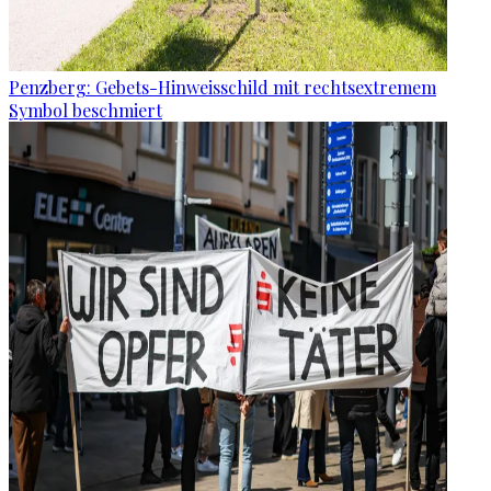
Penzberg: Gebets-Hinweisschild mit rechtsextremem
Symbol beschmiert