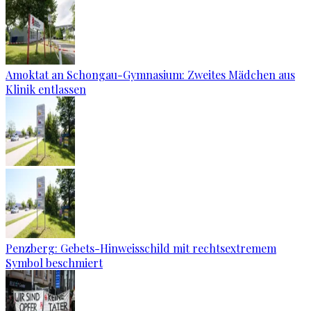
Amoktat an Schongau-Gymnasium: Zweites Mädchen aus
Klinik entlassen
Penzberg: Gebets-Hinweisschild mit rechtsextremem
Symbol beschmiert