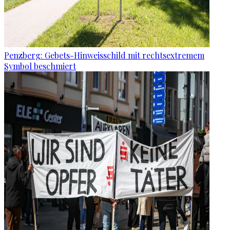
Penzberg: Gebets-Hinweisschild mit rechtsextremem
Symbol beschmiert