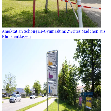
Amoktat an Schongau-Gymnasium: Zweites Mädchen aus
Klinik entlassen