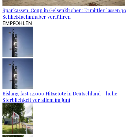
Sparkassen-Coup in Gelsenkirchen: Ermittler lassen 30
Schließfachinhaber vorführen
EMPFOHLEN
Bislang fast 12.000 Hitzetote in Deutschland - hohe
Sterblichkeit vor allem im Juni