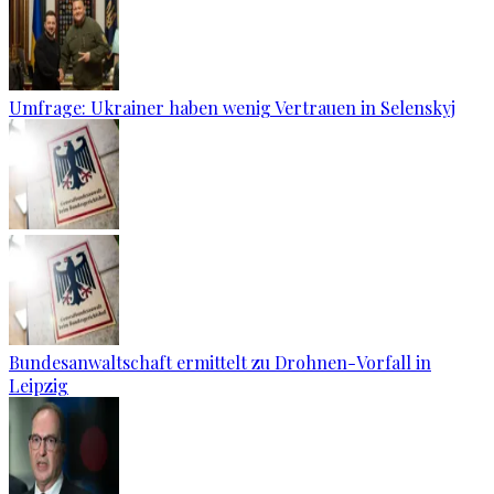
Umfrage: Ukrainer haben wenig Vertrauen in Selenskyj
Bundesanwaltschaft ermittelt zu Drohnen-Vorfall in
Leipzig