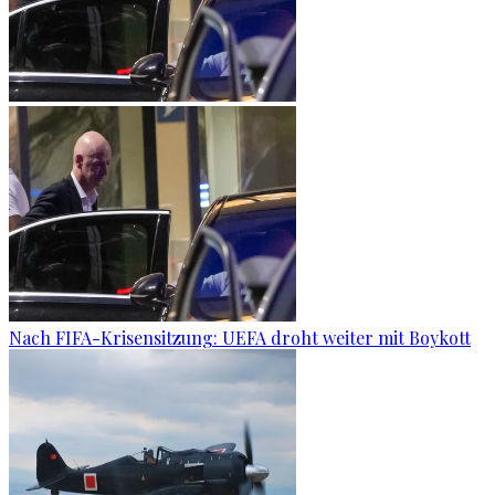
Nach FIFA-Krisensitzung: UEFA droht weiter mit Boykott