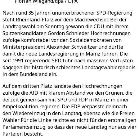
Florian Wiegand/dpa / DPA
Nach rund 35 Jahren ununterbrochener SPD-Regierung
steht Rheinland-Pfalz vor dem Machtwechsel: Bei der
Landtagswahl am Sonntag gewann die CDU mit ihrem
Spitzenkandidaten Gordon Schnieder Hochrechnungen
zufolge komfortabel vor den Sozialdemokraten von
Ministerpräsident Alexander Schweitzer und dürfte
damit die neue Landesregierung in Mainz führen. Die
seit 1991 regierende SPD fuhr nach massiven Verlusten
dagegen ihr historisch schlechtes Landtagswahlergebnis
in dem Bundesland ein.
Auf dem dritten Platz landete den Hochrechnungen
zufolge die AfD mit klarem Abstand vor den Grünen, die
derzeit gemeinsam mit SPD und FDP in Mainz in einer
Ampelkoalition regieren. Die FDP verpasste demnach
den Wiedereinzug in den Landtag, ebenso wie die Freien
Wähler. Für die Linke reichte es nicht für den erstmaligen
Parlamentseinzug, so dass der neue Landtag nur aus vier
Parteien besteht.