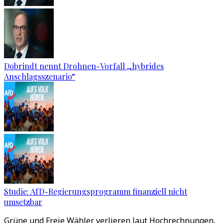
Dobrindt nennt Drohnen-Vorfall „hybrides
Anschlagsszenario“
Studie: AfD-Regierungsprogramm finanziell nicht
umsetzbar
Grüne und Freie Wähler verlieren laut Hochrechnungen,