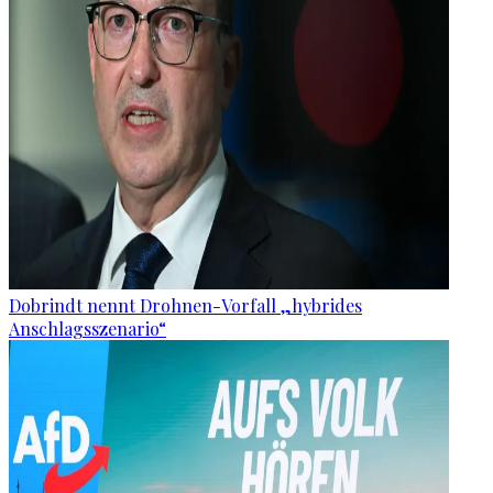
Dobrindt nennt Drohnen-Vorfall „hybrides
Anschlagsszenario“