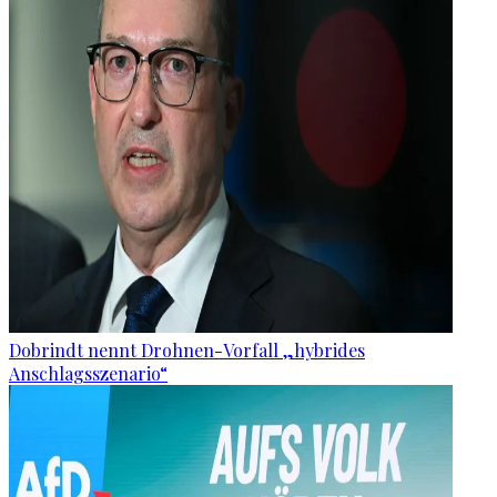
Dobrindt nennt Drohnen-Vorfall „hybrides
Anschlagsszenario“