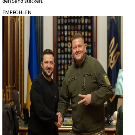
den Sand stecken.“
EMPFOHLEN