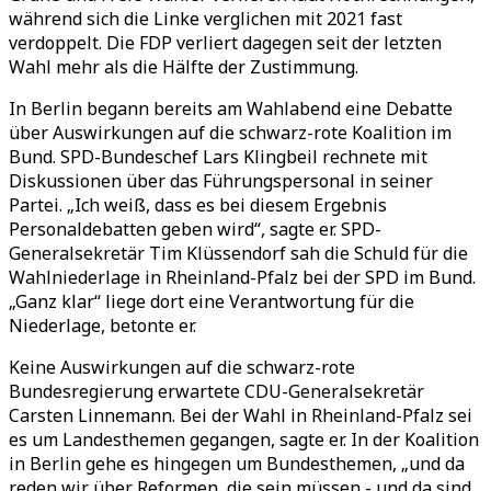
während sich die Linke verglichen mit 2021 fast
verdoppelt. Die FDP verliert dagegen seit der letzten
Wahl mehr als die Hälfte der Zustimmung.
In Berlin begann bereits am Wahlabend eine Debatte
über Auswirkungen auf die schwarz-rote Koalition im
Bund. SPD-Bundeschef Lars Klingbeil rechnete mit
Diskussionen über das Führungspersonal in seiner
Partei. „Ich weiß, dass es bei diesem Ergebnis
Personaldebatten geben wird“, sagte er. SPD-
Generalsekretär Tim Klüssendorf sah die Schuld für die
Wahlniederlage in Rheinland-Pfalz bei der SPD im Bund.
„Ganz klar“ liege dort eine Verantwortung für die
Niederlage, betonte er.
Keine Auswirkungen auf die schwarz-rote
Bundesregierung erwartete CDU-Generalsekretär
Carsten Linnemann. Bei der Wahl in Rheinland-Pfalz sei
es um Landesthemen gegangen, sagte er. In der Koalition
in Berlin gehe es hingegen um Bundesthemen, „und da
reden wir über Reformen, die sein müssen - und da sind