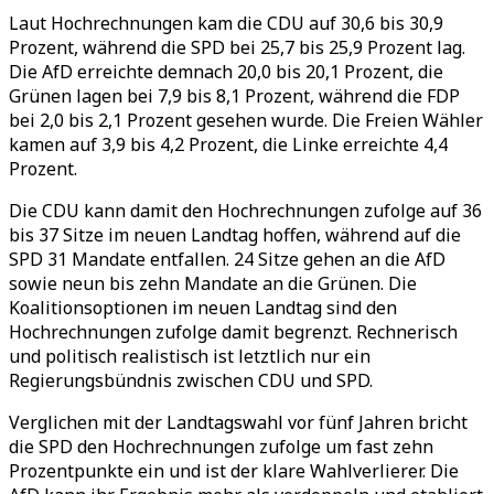
Laut Hochrechnungen kam die CDU auf 30,6 bis 30,9
Prozent, während die SPD bei 25,7 bis 25,9 Prozent lag.
Die AfD erreichte demnach 20,0 bis 20,1 Prozent, die
Grünen lagen bei 7,9 bis 8,1 Prozent, während die FDP
bei 2,0 bis 2,1 Prozent gesehen wurde. Die Freien Wähler
kamen auf 3,9 bis 4,2 Prozent, die Linke erreichte 4,4
Prozent.
Die CDU kann damit den Hochrechnungen zufolge auf 36
bis 37 Sitze im neuen Landtag hoffen, während auf die
SPD 31 Mandate entfallen. 24 Sitze gehen an die AfD
sowie neun bis zehn Mandate an die Grünen. Die
Koalitionsoptionen im neuen Landtag sind den
Hochrechnungen zufolge damit begrenzt. Rechnerisch
und politisch realistisch ist letztlich nur ein
Regierungsbündnis zwischen CDU und SPD.
Verglichen mit der Landtagswahl vor fünf Jahren bricht
die SPD den Hochrechnungen zufolge um fast zehn
Prozentpunkte ein und ist der klare Wahlverlierer. Die