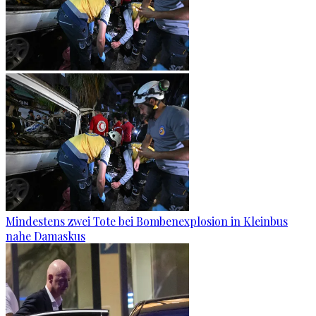
Mindestens zwei Tote bei Bombenexplosion in Kleinbus
nahe Damaskus