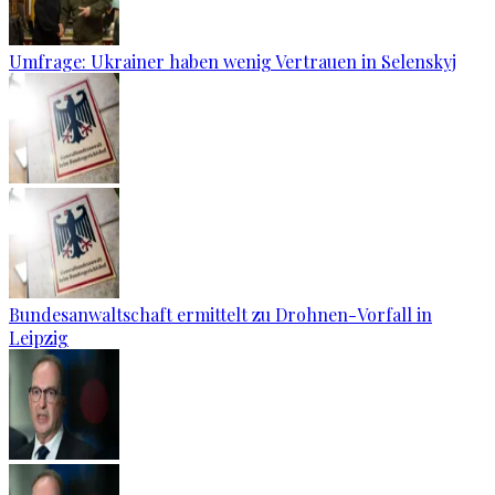
Umfrage: Ukrainer haben wenig Vertrauen in Selenskyj
Bundesanwaltschaft ermittelt zu Drohnen-Vorfall in
Leipzig