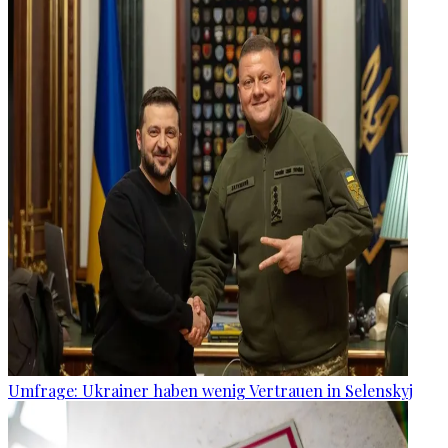
Umfrage: Ukrainer haben wenig Vertrauen in Selenskyj