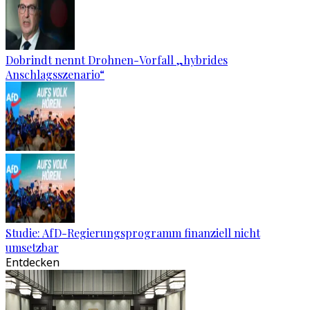
Dobrindt nennt Drohnen-Vorfall „hybrides
Anschlagsszenario“
Studie: AfD-Regierungsprogramm finanziell nicht
umsetzbar
Entdecken