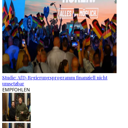
Studie: AfD-Regierungsprogramm finanziell nicht
umsetzbar
EMPFOHLEN