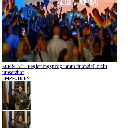
Studie: AfD-Regierungsprogramm finanziell nicht
umsetzbar
EMPFOHLEN