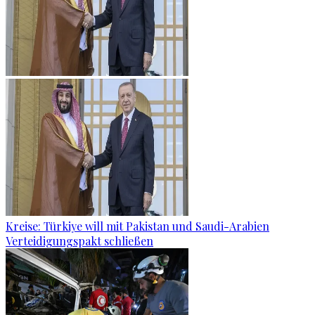
Kreise: Türkiye will mit Pakistan und Saudi-Arabien
Verteidigungspakt schließen