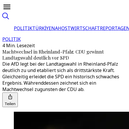
POLITIK
TÜRKİYE
NAHOST
WIRTSCHAFT
REPORTAGEN
POLITIK
4 Min. Lesezeit
Machtwechsel in Rheinland-Pfalz: CDU gewinnt
Landtagswahl deutlich vor SPD
Die AfD legt bei der Landtagswahl in Rheinland-Pfalz
deutlich zu und etabliert sich als drittstärkste Kraft.
Gleichzeitig erleidet die SPD ein historisch schwaches
Ergebnis. Währenddessen zeichnet sich ein
Machtwechsel zugunsten der CDU ab.
Teilen