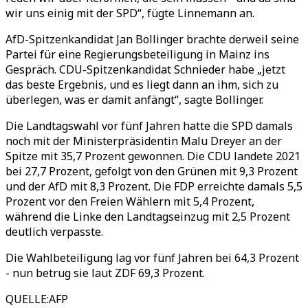
wir uns einig mit der SPD“, fügte Linnemann an.
AfD-Spitzenkandidat Jan Bollinger brachte derweil seine
Partei für eine Regierungsbeteiligung in Mainz ins
Gespräch. CDU-Spitzenkandidat Schnieder habe „jetzt
das beste Ergebnis, und es liegt dann an ihm, sich zu
überlegen, was er damit anfängt“, sagte Bollinger.
Die Landtagswahl vor fünf Jahren hatte die SPD damals
noch mit der Ministerpräsidentin Malu Dreyer an der
Spitze mit 35,7 Prozent gewonnen. Die CDU landete 2021
bei 27,7 Prozent, gefolgt von den Grünen mit 9,3 Prozent
und der AfD mit 8,3 Prozent. Die FDP erreichte damals 5,5
Prozent vor den Freien Wählern mit 5,4 Prozent,
während die Linke den Landtagseinzug mit 2,5 Prozent
deutlich verpasste.
Die Wahlbeteiligung lag vor fünf Jahren bei 64,3 Prozent
- nun betrug sie laut ZDF 69,3 Prozent.
QUELLE
:
AFP