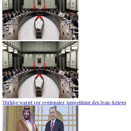
Türkiye warnt vor regionaler Ausweitung des Iran-Kriegs