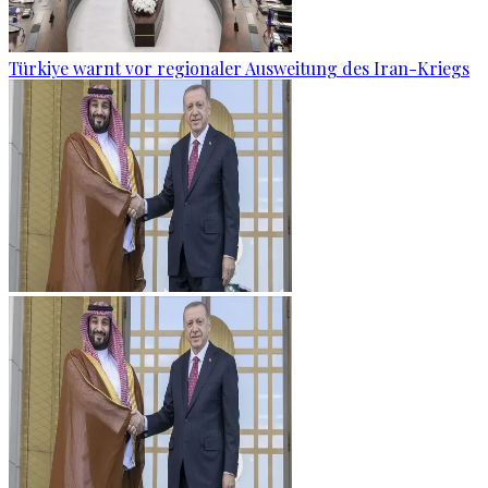
Türkiye warnt vor regionaler Ausweitung des Iran-Kriegs