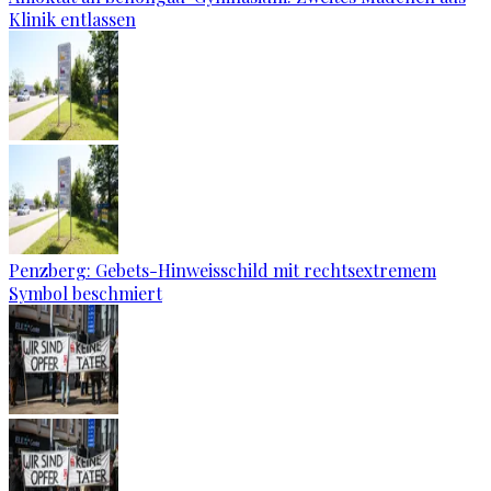
Klinik entlassen
Penzberg: Gebets-Hinweisschild mit rechtsextremem
Symbol beschmiert