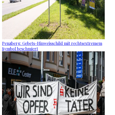
Penzberg: Gebets-Hinweisschild mit rechtsextremem
Symbol beschmiert