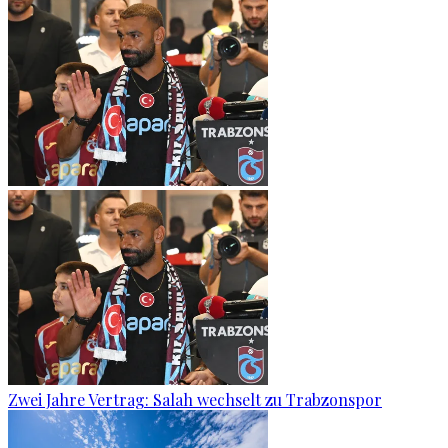
Zwei Jahre Vertrag: Salah wechselt zu Trabzonspor