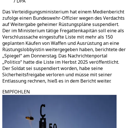
/ DPA
Das Verteidigungsministerium hat einem Medienbericht
zufolge einen Bundeswehr-Offizier wegen des Verdachts
auf Weitergabe geheimer Rüstungspläne suspendiert.
Der im Ministerium tätige Fregattenkapitän soll eine als
Verschlusssache eingestufte Liste mit mehr als 150
geplanten Käufen von Waffen und Ausrüstung an eine
Rüstungslobbyistin weitergegeben haben, berichtete der
„
Spiegel
“
am Donnerstag. Das Nachrichtenportal
„
Politico
“
hatte die Liste im Herbst 2025 veröffentlicht.
Der Soldat sei suspendiert worden, habe seine
Sicherheitsfreigabe verloren und müsse mit seiner
Entlassung rechnen, hieß es in dem Bericht weiter.
EMPFOHLEN