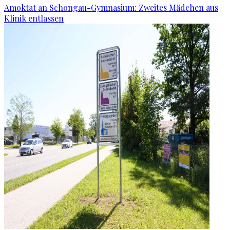
Amoktat an Schongau-Gymnasium: Zweites Mädchen aus
Klinik entlassen