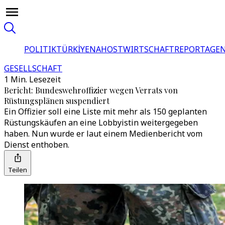
POLITIK
TÜRKİYE
NAHOST
WIRTSCHAFT
REPORTAGEN
GESELLSCHAFT
1 Min. Lesezeit
Bericht: Bundeswehroffizier wegen Verrats von
Rüstungsplänen suspendiert
Ein Offizier soll eine Liste mit mehr als 150 geplanten
Rüstungskäufen an eine Lobbyistin weitergegeben
haben. Nun wurde er laut einem Medienbericht vom
Dienst enthoben.
Teilen