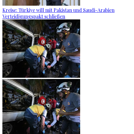
Kreise: Türkiye will mit Pakistan und Saudi-Arabien
Verteidigungspakt schließen