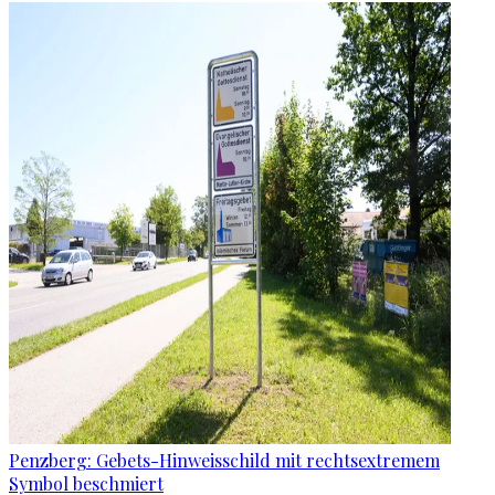
Penzberg: Gebets-Hinweisschild mit rechtsextremem
Symbol beschmiert