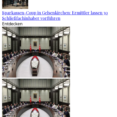
Sparkassen-Coup in Gelsenkirchen: Ermittler lassen 30
Schließfachinhaber vorführen
Entdecken