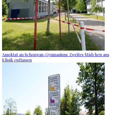
Amoktat an Schongau-Gymnasium: Zweites Mädchen aus
Klinik entlassen