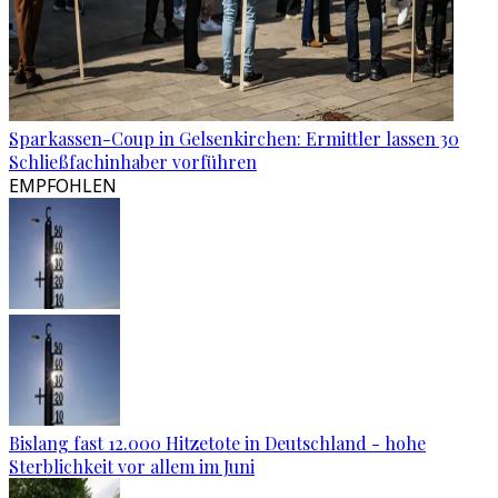
Sparkassen-Coup in Gelsenkirchen: Ermittler lassen 30
Schließfachinhaber vorführen
EMPFOHLEN
Bislang fast 12.000 Hitzetote in Deutschland - hohe
Sterblichkeit vor allem im Juni