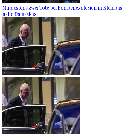
Mindestens zwei Tote bei Bombenexplosion in Kleinbus
nahe Damaskus