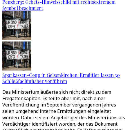
Penzberg: Gebets-Hinweisschild mit rechtsextremem
Symbol beschmiert
Sparkassen-Coup in Gelsenkirchen: Ermittler lassen 30
Schließfachinhaber vorführen
Das Ministerium äußerte sich nicht direkt zu dem
Fregattenkapitän. Es teilte aber mit, nach einer
Veröffentlichung im September vergangenen Jahres
seien umgehend interne Ermittlungen eingeleitet
worden. Dabei sei ein Angehöriger des Ministeriums als
Verdächtiger identifiziert worden, der das Dokument