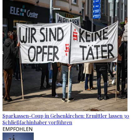
Sparkassen-Coup in Gelsenkirchen: Ermittler lassen 30
Schließfachinhaber vorführen
EMPFOHLEN