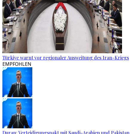
Türkiye warnt vor regionaler Ausweitung des Iran-Kriegs
EMPFOHLEN
Duran: Verteidigungspakt mit Saudi-Arabien und Pakistan