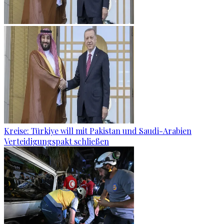
Kreise: Türkiye will mit Pakistan und Saudi-Arabien
Verteidigungspakt schließen