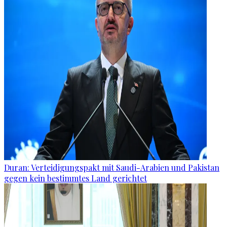
Duran: Verteidigungspakt mit Saudi-Arabien und Pakistan
gegen kein bestimmtes Land gerichtet