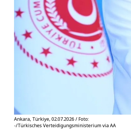
Ankara, Türkiye, 02.07.2026 / Foto:
-/Türkisches Verteidigungsministerium via AA