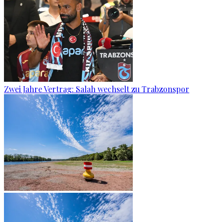
Zwei Jahre Vertrag: Salah wechselt zu Trabzonspor