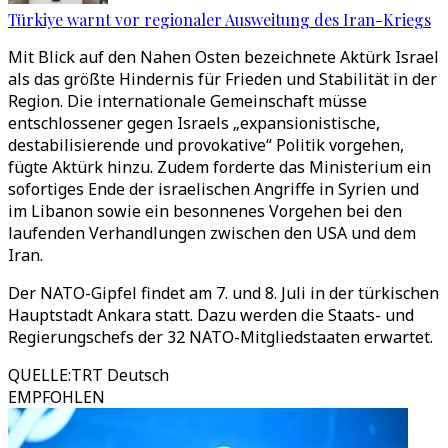
Türkiye warnt vor regionaler Ausweitung des Iran-Kriegs
Mit Blick auf den Nahen Osten bezeichnete Aktürk Israel
als das größte Hindernis für Frieden und Stabilität in der
Region. Die internationale Gemeinschaft müsse
entschlossener gegen Israels „expansionistische,
destabilisierende und provokative“ Politik vorgehen,
fügte Aktürk hinzu. Zudem forderte das Ministerium ein
sofortiges Ende der israelischen Angriffe in Syrien und
im Libanon sowie ein besonnenes Vorgehen bei den
laufenden Verhandlungen zwischen den USA und dem
Iran.
Der NATO-Gipfel findet am 7. und 8. Juli in der türkischen
Hauptstadt Ankara statt. Dazu werden die Staats- und
Regierungschefs der 32 NATO-Mitgliedstaaten erwartet.
QUELLE
:
TRT Deutsch
EMPFOHLEN