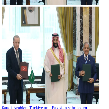
Saudi-Arabien, Türkiye und Pakistan schmieden