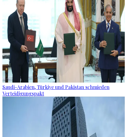
Saudi-Arabien, Türkiye und Pakistan schmieden
Verteidigungspakt