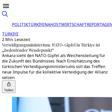
POLITIK
TÜRKİYE
NAHOST
WIRTSCHAFT
REPORTAGEN
TÜRKİYE
2 Min. Lesezeit
Verteidigungsministerium: NATO-Gipfel in Türkiye ist
„bedeutender Wendepunkt“
Ankara sieht den NATO-Gipfel als Weichenstellung für
die Zukunft des Bündnisses. Nach Einschätzung des
türkischen Verteidigungsministeriums soll das Treffen
neue Impulse für die kollektive Verteidigung der Allianz
setzen.
Teilen