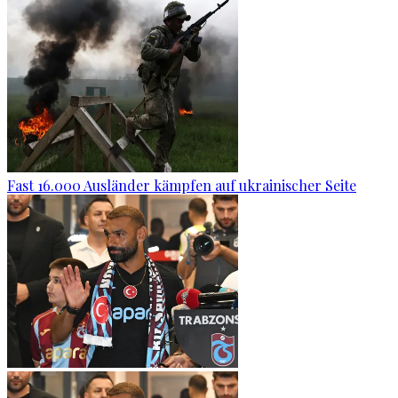
Fast 16.000 Ausländer kämpfen auf ukrainischer Seite