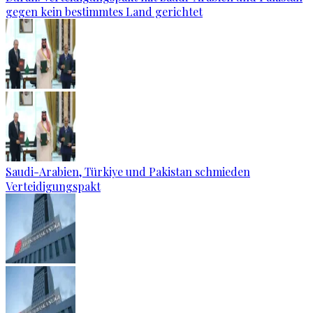
gegen kein bestimmtes Land gerichtet
Saudi-Arabien, Türkiye und Pakistan schmieden
Verteidigungspakt