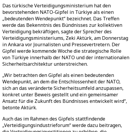
Das türkische Verteidigungsministerium hat den
bevorstehenden NATO-Gipfel in Türkiye als einen
„bedeutenden Wendepunkt“ bezeichnet. Das Treffen
werde das Bekenntnis des Bündnisses zur kollektiven
Verteidigung bekräftigen, sagte der Sprecher des
Verteidigungsministeriums, Zeki Aktürk, am Donnerstag
in Ankara vor Journalisten und Pressevertretern. Der
Gipfel werde kommende Woche die strategische Rolle
von Türkiye innerhalb der NATO und der internationalen
Sicherheitsarchitektur unterstreichen.
„Wir betrachten den Gipfel als einen bedeutenden
Wendepunkt, an dem die Entschlossenheit der NATO,
sich an das veränderte Sicherheitsumfeld anzupassen,
konkret unter Beweis gestellt und ein gemeinsamer
Ansatz für die Zukunft des Bündnisses entwickelt wird“,
betonte Aktürk.
Auch das im Rahmen des Gipfels stattfindende
„Verteidigungsindustrieforum“ werde dazu beitragen,
die Verteidigungsinvestitionen zu erhöhen, die