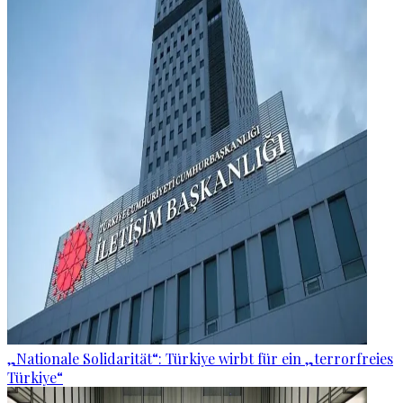
„Nationale Solidarität“: Türkiye wirbt für ein „terrorfreies
Türkiye“