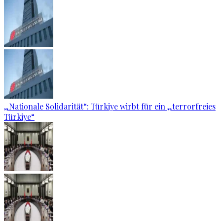
„Nationale Solidarität“: Türkiye wirbt für ein „terrorfreies
Türkiye“