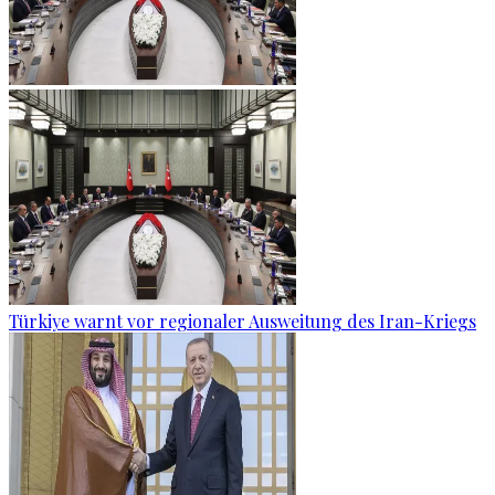
Türkiye warnt vor regionaler Ausweitung des Iran-Kriegs