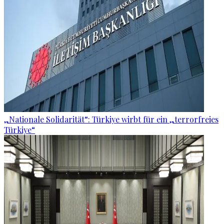
„Nationale Solidarität“: Türkiye wirbt für ein „terrorfreies
Türkiye“