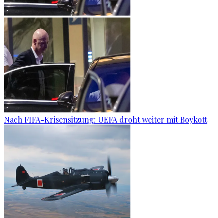
Nach FIFA-Krisensitzung: UEFA droht weiter mit Boykott