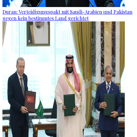
Duran: Verteidigungspakt mit Saudi-Arabien und Pakistan
gegen kein bestimmtes Land gerichtet