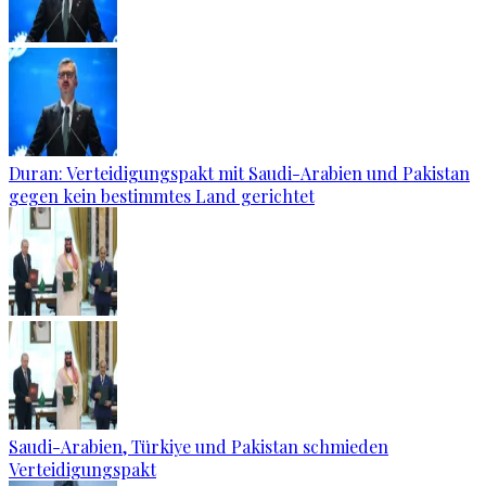
Duran: Verteidigungspakt mit Saudi-Arabien und Pakistan
gegen kein bestimmtes Land gerichtet
Saudi-Arabien, Türkiye und Pakistan schmieden
Verteidigungspakt