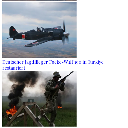
Deutscher Jagdflieger Focke-Wulf 190 in Türkiye
restauriert