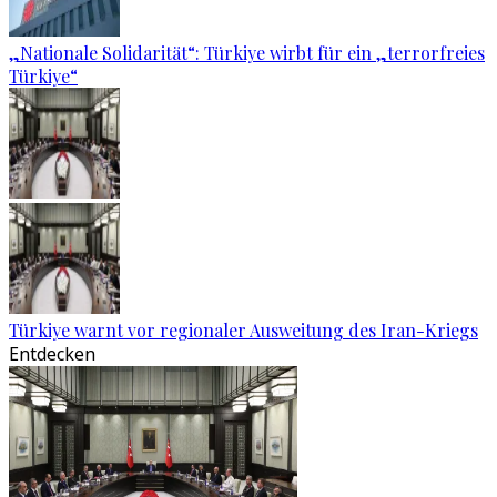
„Nationale Solidarität“: Türkiye wirbt für ein „terrorfreies
Türkiye“
Türkiye warnt vor regionaler Ausweitung des Iran-Kriegs
Entdecken