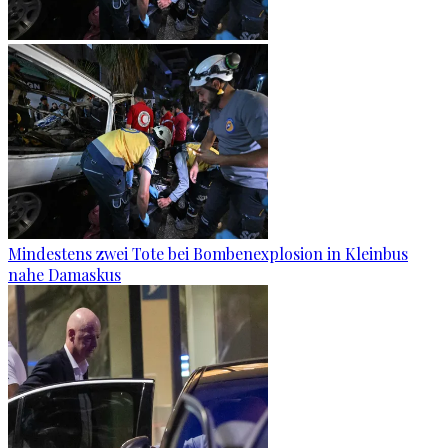
Mindestens zwei Tote bei Bombenexplosion in Kleinbus
nahe Damaskus