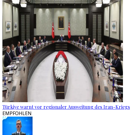
Türkiye warnt vor regionaler Ausweitung des Iran-Kriegs
EMPFOHLEN