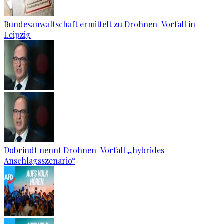
Bundesanwaltschaft ermittelt zu Drohnen-Vorfall in
Leipzig
Dobrindt nennt Drohnen-Vorfall „hybrides
Anschlagsszenario“