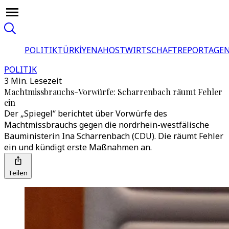
POLITIK
TÜRKİYE
NAHOST
WIRTSCHAFT
REPORTAGEN
POLITIK
3 Min. Lesezeit
Machtmissbrauchs-Vorwürfe: Scharrenbach räumt Fehler
ein
Der „Spiegel“ berichtet über Vorwürfe des
Machtmissbrauchs gegen die nordrhein-westfälische
Bauministerin Ina Scharrenbach (CDU). Die räumt Fehler
ein und kündigt erste Maßnahmen an.
Teilen