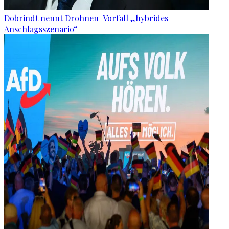
Dobrindt nennt Drohnen-Vorfall „hybrides
Anschlagsszenario“