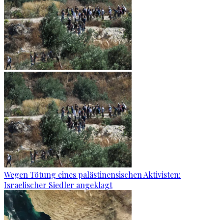
Wegen Tötung eines palästinensischen Aktivisten:
Israelischer Siedler angeklagt