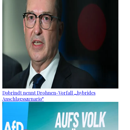
Dobrindt nennt Drohnen-Vorfall „hybrides
Anschlagsszenario“