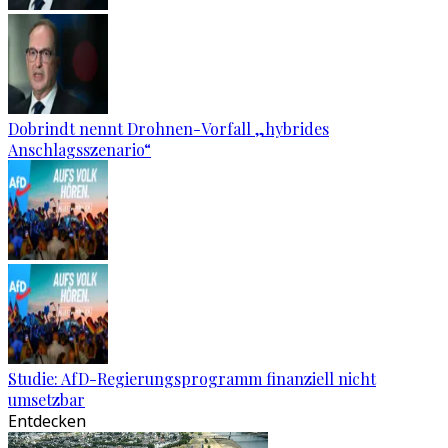
Dobrindt nennt Drohnen-Vorfall „hybrides
Anschlagsszenario“
Studie: AfD-Regierungsprogramm finanziell nicht
umsetzbar
Entdecken