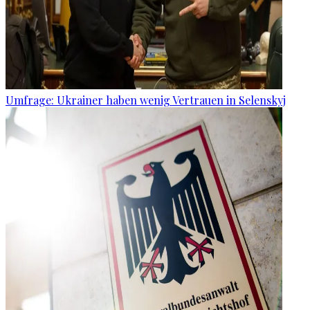
Umfrage: Ukrainer haben wenig Vertrauen in Selenskyj