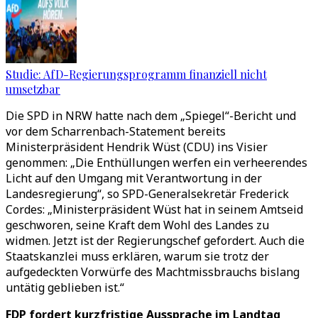
Studie: AfD-Regierungsprogramm finanziell nicht
umsetzbar
Die SPD in NRW hatte nach dem „Spiegel“-Bericht und
vor dem Scharrenbach-Statement bereits
Ministerpräsident Hendrik Wüst (CDU) ins Visier
genommen: „Die Enthüllungen werfen ein verheerendes
Licht auf den Umgang mit Verantwortung in der
Landesregierung“, so SPD-Generalsekretär Frederick
Cordes: „Ministerpräsident Wüst hat in seinem Amtseid
geschworen, seine Kraft dem Wohl des Landes zu
widmen. Jetzt ist der Regierungschef gefordert. Auch die
Staatskanzlei muss erklären, warum sie trotz der
aufgedeckten Vorwürfe des Machtmissbrauchs bislang
untätig geblieben ist.“
FDP fordert kurzfristige Aussprache im Landtag