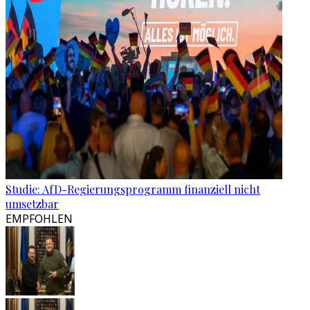
Studie: AfD-Regierungsprogramm finanziell nicht
umsetzbar
EMPFOHLEN