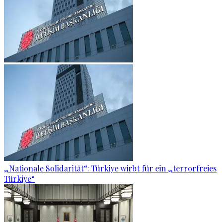
„Nationale Solidarität“: Türkiye wirbt für ein „terrorfreies
Türkiye“