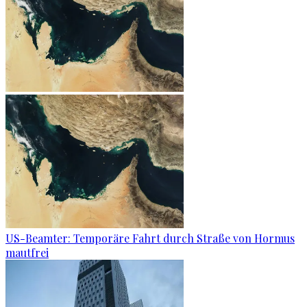
US-Beamter: Temporäre Fahrt durch Straße von Hormus
mautfrei