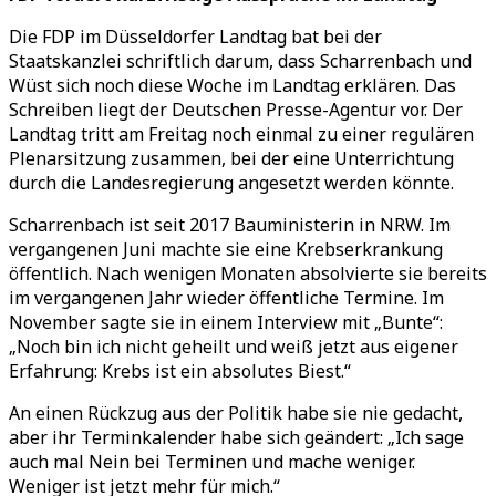
Die FDP im Düsseldorfer Landtag bat bei der
Staatskanzlei schriftlich darum, dass Scharrenbach und
Wüst sich noch diese Woche im Landtag erklären. Das
Schreiben liegt der Deutschen Presse-Agentur vor. Der
Landtag tritt am Freitag noch einmal zu einer regulären
Plenarsitzung zusammen, bei der eine Unterrichtung
durch die Landesregierung angesetzt werden könnte.
Scharrenbach ist seit 2017 Bauministerin in NRW. Im
vergangenen Juni machte sie eine Krebserkrankung
öffentlich. Nach wenigen Monaten absolvierte sie bereits
im vergangenen Jahr wieder öffentliche Termine. Im
November sagte sie in einem Interview mit „Bunte“:
„Noch bin ich nicht geheilt und weiß jetzt aus eigener
Erfahrung: Krebs ist ein absolutes Biest.“
An einen Rückzug aus der Politik habe sie nie gedacht,
aber ihr Terminkalender habe sich geändert: „Ich sage
auch mal Nein bei Terminen und mache weniger.
Weniger ist jetzt mehr für mich.“