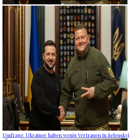
Umfrage: Ukrainer haben wenig Vertrauen in Selenskyj