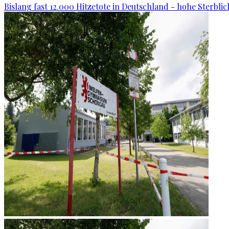
Bislang fast 12.000 Hitzetote in Deutschland - hohe Sterblic