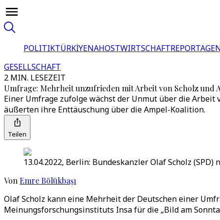
POLITIK
TÜRKİYE
NAHOST
WIRTSCHAFT
REPORTAGEN
GESELLSCHAFT
2 MIN. LESEZEIT
Umfrage: Mehrheit unzufrieden mit Arbeit von Scholz und 
Einer Umfrage zufolge wächst der Unmut über die Arbeit 
äußerten ihre Enttäuschung über die Ampel-Koalition.
Teilen
13.04.2022, Berlin: Bundeskanzler Olaf Scholz (SPD) 
Von
Emre Bölükbaşı
Olaf Scholz kann eine Mehrheit der Deutschen einer Umfra
Meinungsforschungsinstituts Insa für die „Bild am Sonntag