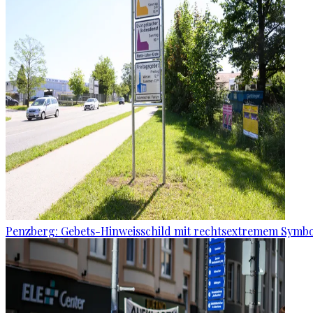
Penzberg: Gebets-Hinweisschild mit rechtsextremem Symbo