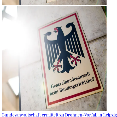
Bundesanwaltschaft ermittelt zu Drohnen-Vorfall in Leipzi