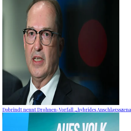
Dobrindt nennt Drohnen-Vorfall „hybrides Anschlagsszena