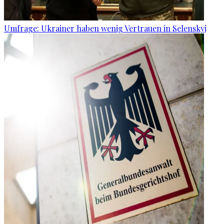
Umfrage: Ukrainer haben wenig Vertrauen in Selenskyj