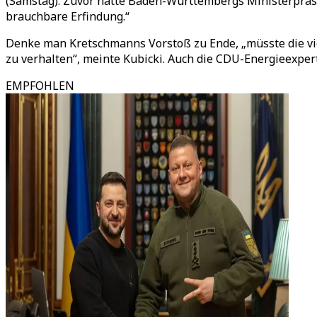
(Samstag). Zuvor hatte Baden-Württembergs Ministerpräs
brauchbare Erfindung.“
Denke man Kretschmanns Vorstoß zu Ende, „müsste die vi
zu verhalten“, meinte Kubicki. Auch die CDU-Energieexper
EMPFOHLEN