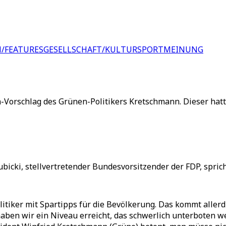
/FEATURES
GESELLSCHAFT/KULTUR
SPORT
MEINUNG
-Vorschlag des Grünen-Politikers Kretschmann. Dieser hat
Kubicki, stellvertretender Bundesvorsitzender der FDP, spri
litiker mit Spartipps für die Bevölkerung. Das kommt allerd
ben wir ein Niveau erreicht, das schwerlich unterboten we