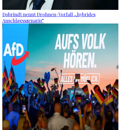
Dobrindt nennt Drohnen-Vorfall „hybrides
Anschlagsszenario“