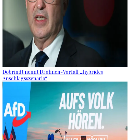
Dobrindt nennt Drohnen-Vorfall „hybrides
Anschlagsszenario“