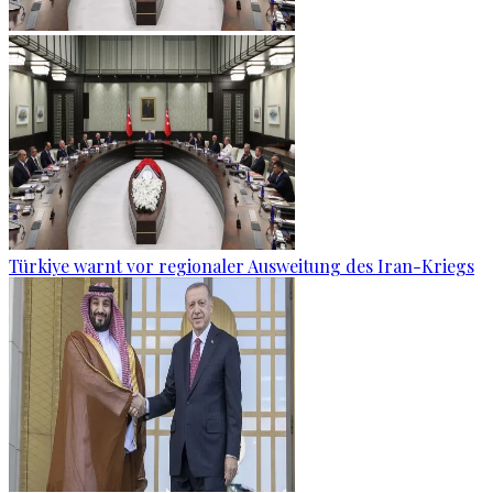
Türkiye warnt vor regionaler Ausweitung des Iran-Kriegs