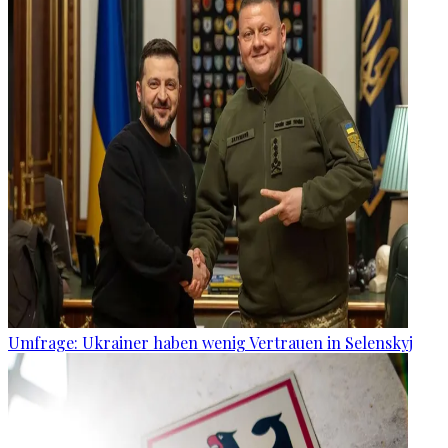
Umfrage: Ukrainer haben wenig Vertrauen in Selenskyj