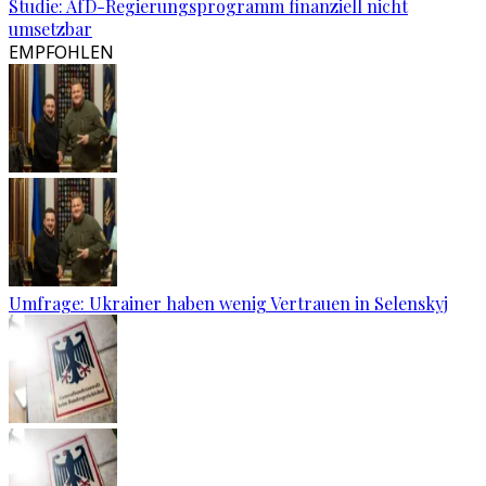
Studie: AfD-Regierungsprogramm finanziell nicht
umsetzbar
EMPFOHLEN
Umfrage: Ukrainer haben wenig Vertrauen in Selenskyj