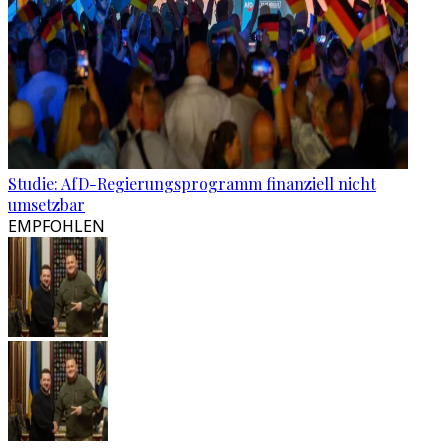
Studie: AfD-Regierungsprogramm finanziell nicht
umsetzbar
EMPFOHLEN