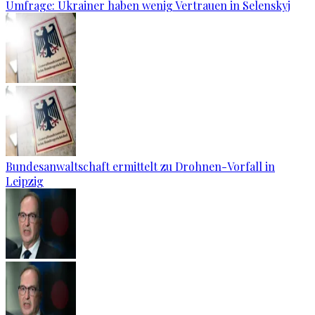
Umfrage: Ukrainer haben wenig Vertrauen in Selenskyj
Bundesanwaltschaft ermittelt zu Drohnen-Vorfall in
Leipzig