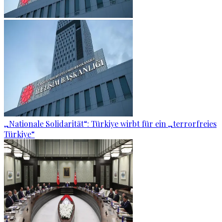
„Nationale Solidarität“: Türkiye wirbt für ein „terrorfreies
Türkiye“