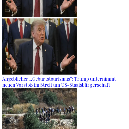
Angeblicher „Geburtstourismus“: Trump unternimmt
neuen Vorstoß im Streit um US-Staatsbürgerschaft