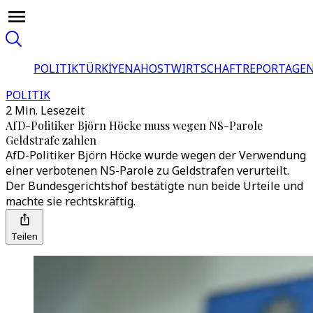
POLITIK
TÜRKİYE
NAHOST
WIRTSCHAFT
REPORTAGEN
POLITIK
2 Min. Lesezeit
AfD-Politiker Björn Höcke muss wegen NS-Parole
Geldstrafe zahlen
AfD-Politiker Björn Höcke wurde wegen der Verwendung
einer verbotenen NS-Parole zu Geldstrafen verurteilt.
Der Bundesgerichtshof bestätigte nun beide Urteile und
machte sie rechtskräftig.
Teilen