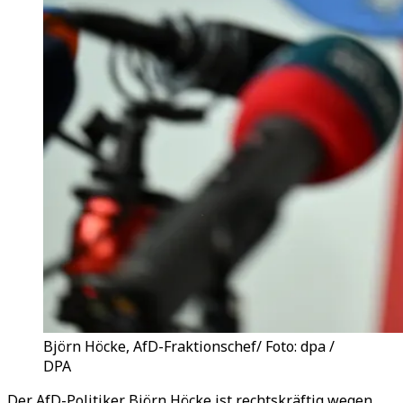
Björn Höcke, AfD-Fraktionschef/ Foto: dpa /
DPA
Der AfD-Politiker Björn Höcke ist rechtskräftig wegen