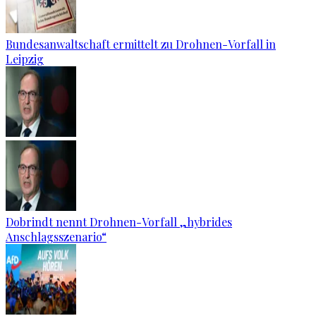
Bundesanwaltschaft ermittelt zu Drohnen-Vorfall in
Leipzig
Dobrindt nennt Drohnen-Vorfall „hybrides
Anschlagsszenario“