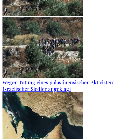
Wegen Tötung eines palästinensischen Aktivisten:
Israelischer Siedler angeklagt