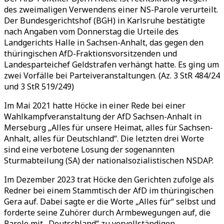
des zweimaligen Verwendens einer NS-Parole verurteilt.
Der Bundesgerichtshof (BGH) in Karlsruhe bestätigte
nach Angaben vom Donnerstag die Urteile des
Landgerichts Halle in Sachsen-Anhalt, das gegen den
thüringischen AfD-Fraktionsvorsitzenden und
Landesparteichef Geldstrafen verhängt hatte. Es ging um
zwei Vorfälle bei Parteiveranstaltungen. (Az. 3 StR 484/24
und 3 StR 519/249)
Im Mai 2021 hatte Höcke in einer Rede bei einer
Wahlkampfveranstaltung der AfD Sachsen-Anhalt in
Merseburg „Alles für unsere Heimat, alles für Sachsen-
Anhalt, alles für Deutschland“. Die letzten drei Worte
sind eine verbotene Losung der sogenannten
Sturmabteilung (SA) der nationalsozialistischen NSDAP.
Im Dezember 2023 trat Höcke den Gerichten zufolge als
Redner bei einem Stammtisch der AfD im thüringischen
Gera auf. Dabei sagte er die Worte „Alles für“ selbst und
forderte seine Zuhörer durch Armbewegungen auf, die
Parole mit „Deutschland“ zu vervollständigen.