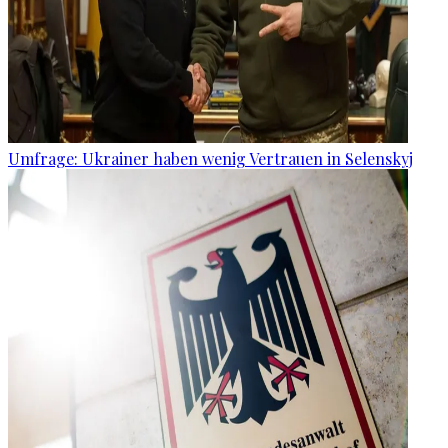
Umfrage: Ukrainer haben wenig Vertrauen in Selenskyj