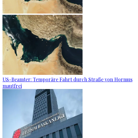
US-Beamter: Temporäre Fahrt durch Straße von Hormus
mautfrei