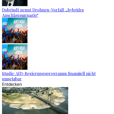
Dobrindt nennt Drohnen-Vorfall „hybrides
Anschlagsszenario“
Studie: AfD-Regierungsprogramm finanziell nicht
umsetzbar
Entdecken