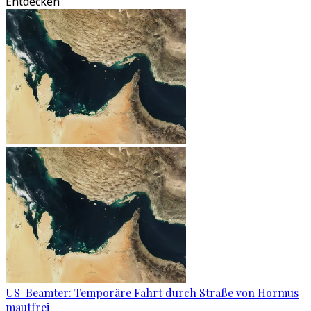
Entdecken
US-Beamter: Temporäre Fahrt durch Straße von Hormus
mautfrei