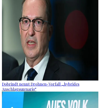
Dobrindt nennt Drohnen-Vorfall „hybrides
Anschlagsszenario“