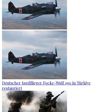
Deutscher Jagdflieger Focke-Wulf 190 in Türkiye
restauriert