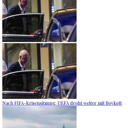
Nach FIFA-Krisensitzung: UEFA droht weiter mit Boykott