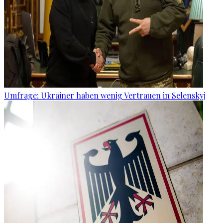
Umfrage: Ukrainer haben wenig Vertrauen in Selenskyj