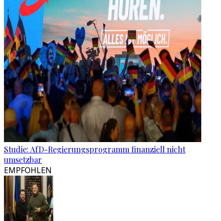
Studie: AfD-Regierungsprogramm finanziell nicht
umsetzbar
EMPFOHLEN