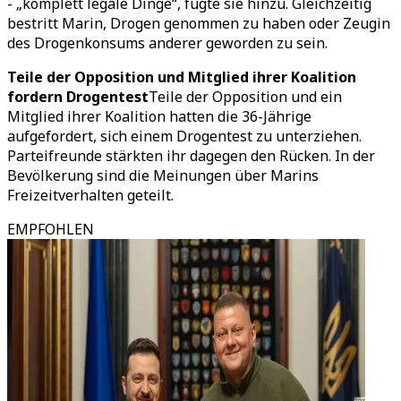
- „komplett legale Dinge“, fügte sie hinzu. Gleichzeitig
bestritt Marin, Drogen genommen zu haben oder Zeugin
des Drogenkonsums anderer geworden zu sein.
Teile der Opposition und Mitglied ihrer Koalition
fordern Drogentest
Teile der Opposition und ein
Mitglied ihrer Koalition hatten die 36-Jährige
aufgefordert, sich einem Drogentest zu unterziehen.
Parteifreunde stärkten ihr dagegen den Rücken. In der
Bevölkerung sind die Meinungen über Marins
Freizeitverhalten geteilt.
EMPFOHLEN