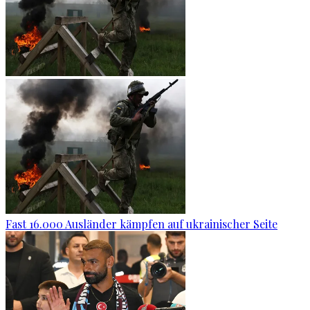
Fast 16.000 Ausländer kämpfen auf ukrainischer Seite