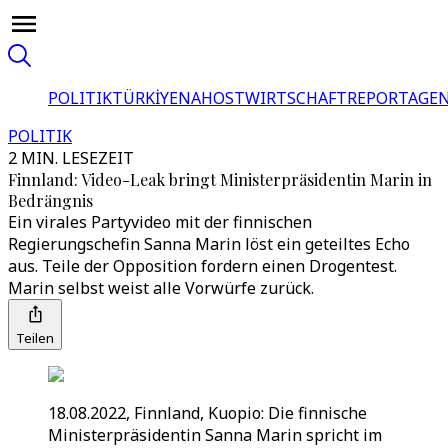
POLITIK
TÜRKİYE
NAHOST
WIRTSCHAFT
REPORTAGEN
POLITIK
2 MIN. LESEZEIT
Finnland: Video-Leak bringt Ministerpräsidentin Marin in
Bedrängnis
Ein virales Partyvideo mit der finnischen
Regierungschefin Sanna Marin löst ein geteiltes Echo
aus. Teile der Opposition fordern einen Drogentest.
Marin selbst weist alle Vorwürfe zurück.
Teilen
18.08.2022, Finnland, Kuopio: Die finnische
Ministerpräsidentin Sanna Marin spricht im