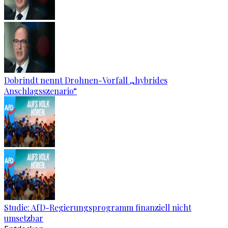
Dobrindt nennt Drohnen-Vorfall „hybrides
Anschlagsszenario“
Studie: AfD-Regierungsprogramm finanziell nicht
umsetzbar