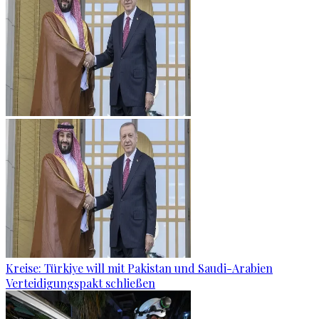
Kreise: Türkiye will mit Pakistan und Saudi-Arabien
Verteidigungspakt schließen