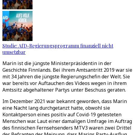
Studie: AfD-Regierungsprogramm finanziell nicht
umsetzbar
Marin ist die jüngste Ministerpräsidentin in der
Geschichte Finnlands. Bei ihrem Amtsantritt 2019 war sie
mit 34 Jahren die jüngste Regierungschefin der Welt. Sie
war bereits vor Auftauchen des Videos wegen in ihrem
Amtssitz abgehaltener Partys unter Beschuss geraten.
Im Dezember 2021 war bekannt geworden, dass Marin
eine Nacht lang durchgetanzt hatte, obwohl sie
Kontaktperson eines positiv auf Covid-19 getesteten
Menschen war. Laut einer damaligen Umfrage im Auftrag
des finnischen Fernsehsenders MTV3 waren zwei Drittel
der Befragten der Meinung, dass Marins Party-Ausflug