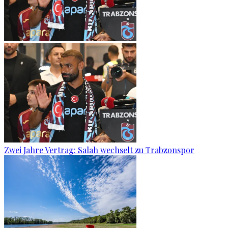
Zwei Jahre Vertrag: Salah wechselt zu Trabzonspor