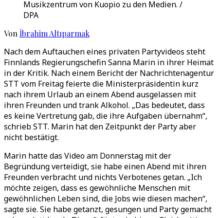
Musikzentrum von Kuopio zu den Medien. /
DPA
Von
İbrahim Altıparmak
Nach dem Auftauchen eines privaten Partyvideos steht
Finnlands Regierungschefin Sanna Marin in ihrer Heimat
in der Kritik. Nach einem Bericht der Nachrichtenagentur
STT vom Freitag feierte die Ministerpräsidentin kurz
nach ihrem Urlaub an einem Abend ausgelassen mit
ihren Freunden und trank Alkohol. „Das bedeutet, dass
es keine Vertretung gab, die ihre Aufgaben übernahm“,
schrieb STT. Marin hat den Zeitpunkt der Party aber
nicht bestätigt.
Marin hatte das Video am Donnerstag mit der
Begründung verteidigt, sie habe einen Abend mit ihren
Freunden verbracht und nichts Verbotenes getan. „Ich
möchte zeigen, dass es gewöhnliche Menschen mit
gewöhnlichen Leben sind, die Jobs wie diesen machen“,
sagte sie. Sie habe getanzt, gesungen und Party gemacht