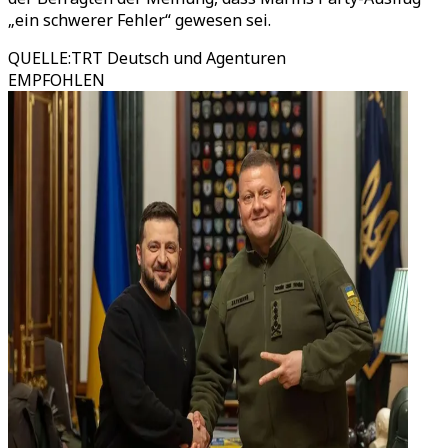
„ein schwerer Fehler“ gewesen sei.
QUELLE
:
TRT Deutsch und Agenturen
EMPFOHLEN