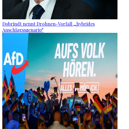
Dobrindt nennt Drohnen-Vorfall „hybrides
Anschlagsszenario“