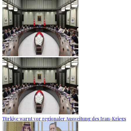
Türkiye warnt vor regionaler Ausweitung des Iran-Kriegs