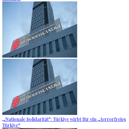
„Nationale Solidarität“: Türkiye wirbt für ein „terrorfreies
Türkiye“