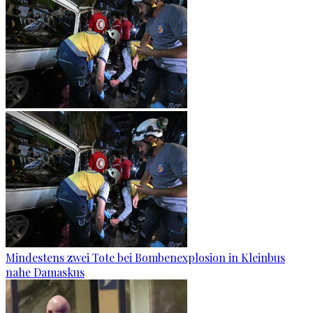
Mindestens zwei Tote bei Bombenexplosion in Kleinbus
nahe Damaskus