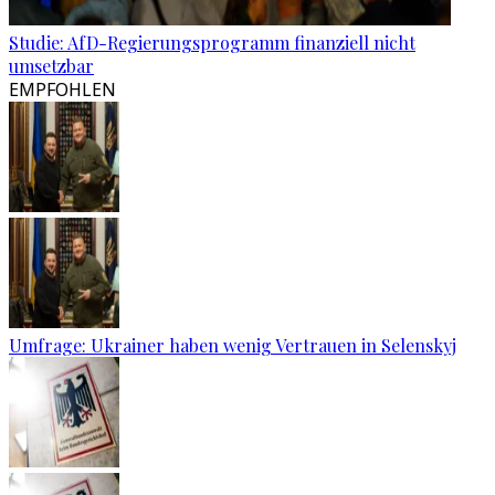
Studie: AfD-Regierungsprogramm finanziell nicht
umsetzbar
EMPFOHLEN
Umfrage: Ukrainer haben wenig Vertrauen in Selenskyj