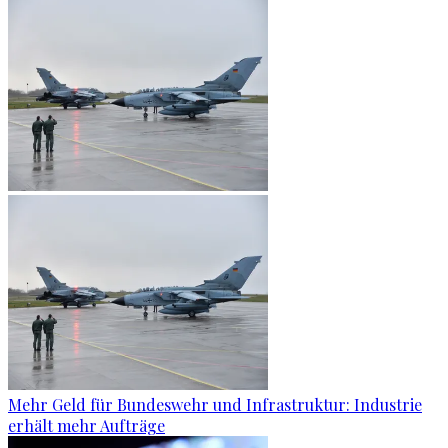
Mehr Geld für Bundeswehr und Infrastruktur: Industrie
erhält mehr Aufträge