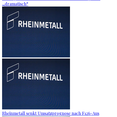
„dramatisch“
Rheinmetall senkt Umsatzprognose nach F126-Aus