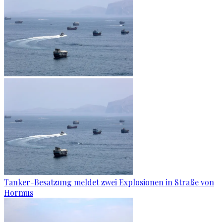
Tanker-Besatzung meldet zwei Explosionen in Straße von
Hormus