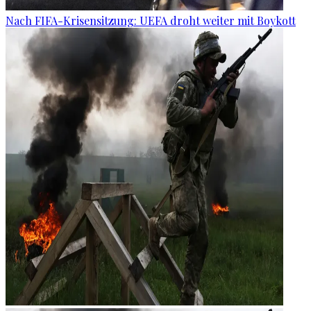
Nach FIFA-Krisensitzung: UEFA droht weiter mit Boykott