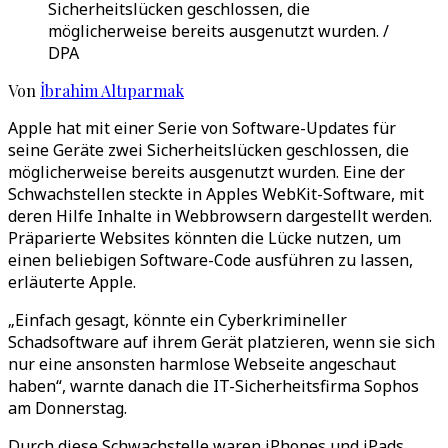
Sicherheitslücken geschlossen, die
möglicherweise bereits ausgenutzt wurden. /
DPA
Von
İbrahim Altıparmak
Apple hat mit einer Serie von Software-Updates für
seine Geräte zwei Sicherheitslücken geschlossen, die
möglicherweise bereits ausgenutzt wurden. Eine der
Schwachstellen steckte in Apples WebKit-Software, mit
deren Hilfe Inhalte in Webbrowsern dargestellt werden.
Präparierte Websites könnten die Lücke nutzen, um
einen beliebigen Software-Code ausführen zu lassen,
erläuterte Apple.
„Einfach gesagt, könnte ein Cyberkrimineller
Schadsoftware auf ihrem Gerät platzieren, wenn sie sich
nur eine ansonsten harmlose Webseite angeschaut
haben“, warnte danach die IT-Sicherheitsfirma Sophos
am Donnerstag.
Durch diese Schwachstelle waren iPhones und iPads