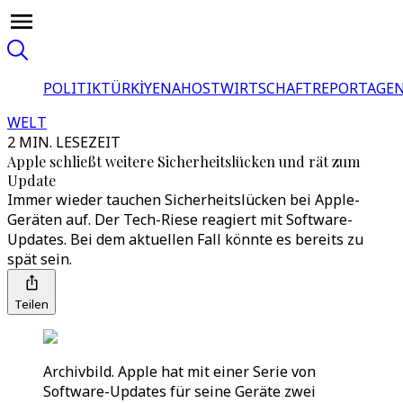
POLITIK
TÜRKİYE
NAHOST
WIRTSCHAFT
REPORTAGEN
WELT
2 MIN. LESEZEIT
Apple schließt weitere Sicherheitslücken und rät zum
Update
Immer wieder tauchen Sicherheitslücken bei Apple-
Geräten auf. Der Tech-Riese reagiert mit Software-
Updates. Bei dem aktuellen Fall könnte es bereits zu
spät sein.
Teilen
Archivbild. Apple hat mit einer Serie von
Software-Updates für seine Geräte zwei