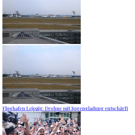
Flughafen Leipzig: Drohne mit Sprengladung entschärft