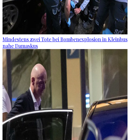
Mindestens zwei Tote bei Bombenexplosion in Kleinbus
nahe Damaskus