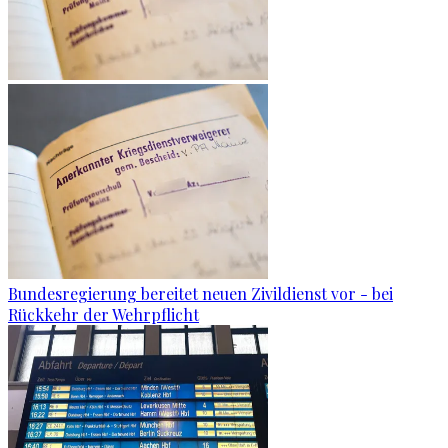
Bundesregierung bereitet neuen Zivildienst vor - bei
Rückkehr der Wehrpflicht