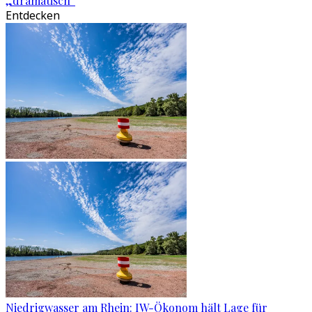
„dramatisch“
Entdecken
Niedrigwasser am Rhein: IW-Ökonom hält Lage für