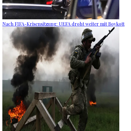
Nach FIFA-Krisensitzung: UEFA droht weiter mit Boykott