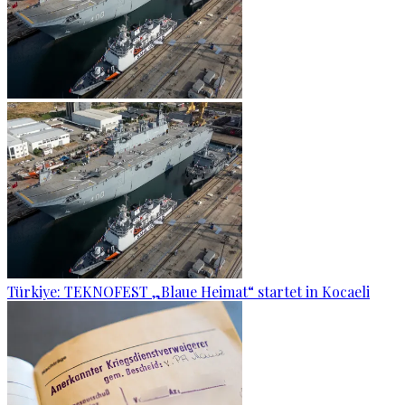
Türkiye: TEKNOFEST „Blaue Heimat“ startet in Kocaeli