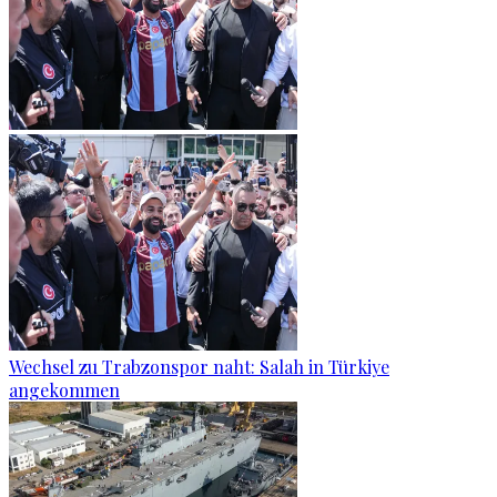
Wechsel zu Trabzonspor naht: Salah in Türkiye
angekommen