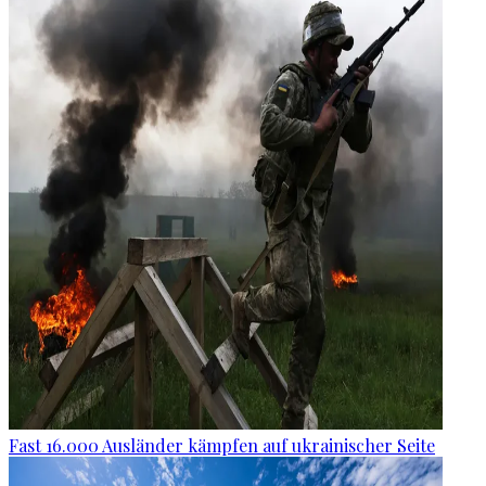
Fast 16.000 Ausländer kämpfen auf ukrainischer Seite