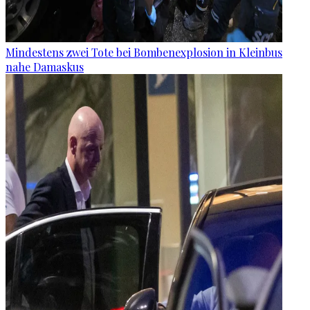
Mindestens zwei Tote bei Bombenexplosion in Kleinbus
nahe Damaskus