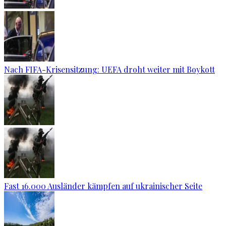
Nach FIFA-Krisensitzung: UEFA droht weiter mit Boykott
Fast 16.000 Ausländer kämpfen auf ukrainischer Seite