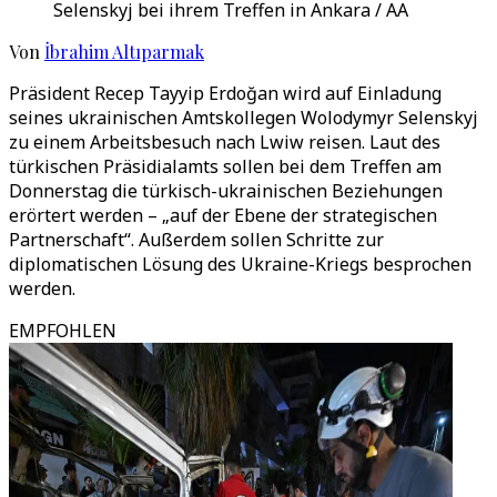
Selenskyj bei ihrem Treffen in Ankara / AA
Von
İbrahim Altıparmak
Präsident Recep Tayyip Erdoğan wird auf Einladung
seines ukrainischen Amtskollegen Wolodymyr Selenskyj
zu einem Arbeitsbesuch nach Lwiw reisen. Laut des
türkischen Präsidialamts sollen bei dem Treffen am
Donnerstag die türkisch-ukrainischen Beziehungen
erörtert werden – „auf der Ebene der strategischen
Partnerschaft“. Außerdem sollen Schritte zur
diplomatischen Lösung des Ukraine-Kriegs besprochen
werden.
EMPFOHLEN