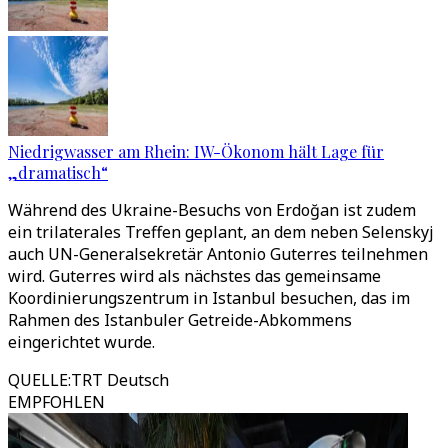
Niedrigwasser am Rhein: IW-Ökonom hält Lage für
„dramatisch“
Während des Ukraine-Besuchs von Erdoğan ist zudem
ein trilaterales Treffen geplant, an dem neben Selenskyj
auch UN-Generalsekretär Antonio Guterres teilnehmen
wird. Guterres wird als nächstes das gemeinsame
Koordinierungszentrum in Istanbul besuchen, das im
Rahmen des Istanbuler Getreide-Abkommens
eingerichtet wurde.
QUELLE
:
TRT Deutsch
EMPFOHLEN