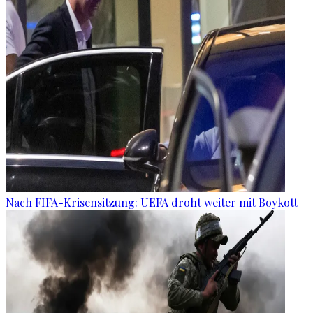
Nach FIFA-Krisensitzung: UEFA droht weiter mit Boykott