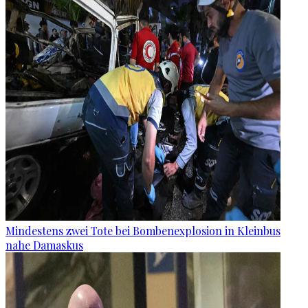
Mindestens zwei Tote bei Bombenexplosion in Kleinbus
nahe Damaskus