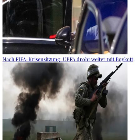
Nach FIFA-Krisensitzung: UEFA droht weiter mit Boykott