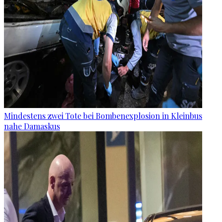
Mindestens zwei Tote bei Bombenexplosion in Kleinbus
nahe Damaskus