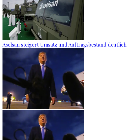
Aselsan steigert Umsatz und Auftragsbestand deutlich