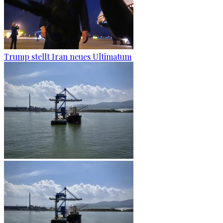
Trump stellt Iran neues Ultimatum