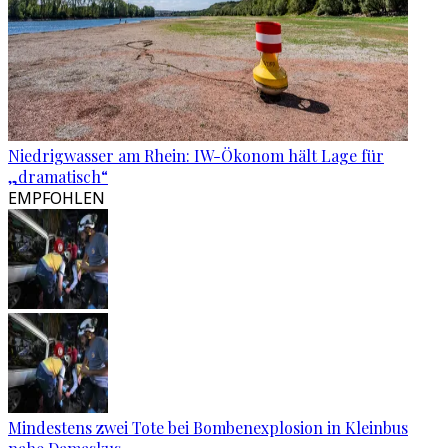
Niedrigwasser am Rhein: IW-Ökonom hält Lage für
„dramatisch“
EMPFOHLEN
Mindestens zwei Tote bei Bombenexplosion in Kleinbus