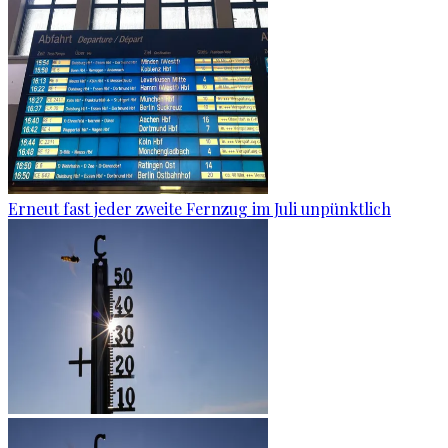
Erneut fast jeder zweite Fernzug im Juli unpünktlich