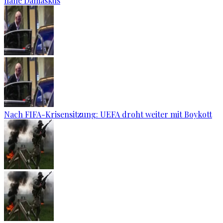
nahe Damaskus
Nach FIFA-Krisensitzung: UEFA droht weiter mit Boykott