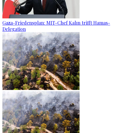
Gaza-Friedensplan: MIT-Chef Kalın trifft Hamas-
Delegation