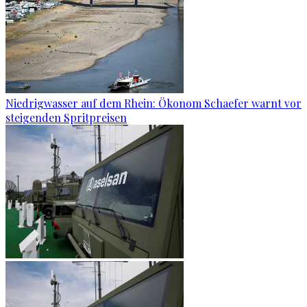
Niedrigwasser auf dem Rhein: Ökonom Schaefer warnt vor
steigenden Spritpreisen