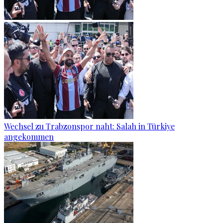
Wechsel zu Trabzonspor naht: Salah in Türkiye
angekommen