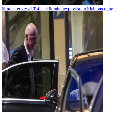
Mindestens zwei Tote bei Bombenexplosion in Kleinbus nah