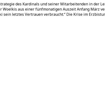
rategie des Kardinals und seiner Mitarbeitenden in der Le
hr Woelkis aus einer fünfmonatigen Auszeit Anfang März v
sein letztes Vertrauen verbraucht.“ Die Krise im Erzbistum