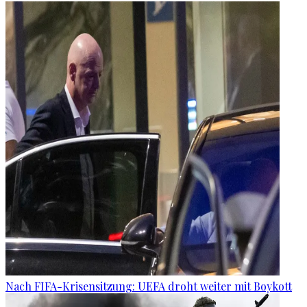
Nach FIFA-Krisensitzung: UEFA droht weiter mit Boykott