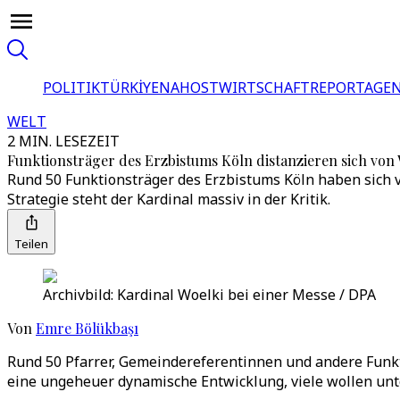
POLITIK
TÜRKİYE
NAHOST
WIRTSCHAFT
REPORTAGEN
WELT
2 MIN. LESEZEIT
Funktionsträger des Erzbistums Köln distanzieren sich von 
Rund 50 Funktionsträger des Erzbistums Köln haben sich 
Strategie steht der Kardinal massiv in der Kritik.
Teilen
Archivbild: Kardinal Woelki bei einer Messe / DPA
Von
Emre Bölükbaşı
Rund 50 Pfarrer, Gemeindereferentinnen und andere Funkti
eine ungeheuer dynamische Entwicklung, viele wollen unte