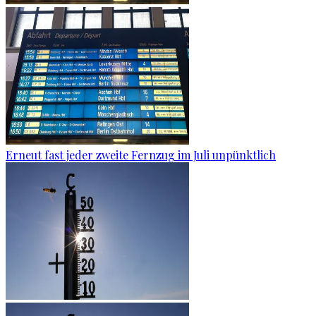
Erneut fast jeder zweite Fernzug im Juli unpünktlich