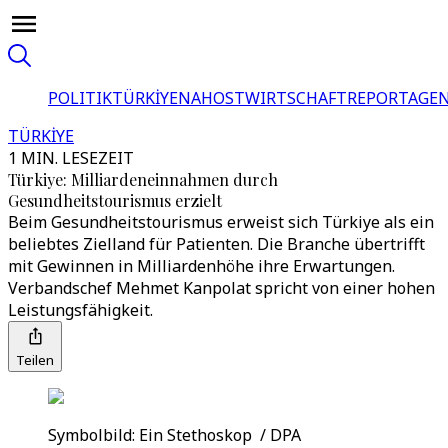
POLITIK
TÜRKİYE
NAHOST
WIRTSCHAFT
REPORTAGEN
TÜRKİYE
1 MIN. LESEZEIT
Türkiye: Milliardeneinnahmen durch
Gesundheitstourismus erzielt
Beim Gesundheitstourismus erweist sich Türkiye als ein
beliebtes Zielland für Patienten. Die Branche übertrifft
mit Gewinnen in Milliardenhöhe ihre Erwartungen.
Verbandschef Mehmet Kanpolat spricht von einer hohen
Leistungsfähigkeit.
Teilen
Symbolbild: Ein Stethoskop / DPA