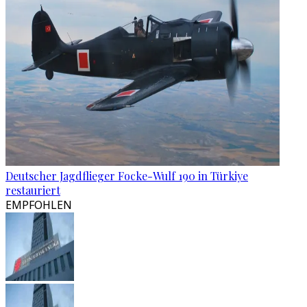
Deutscher Jagdflieger Focke-Wulf 190 in Türkiye
restauriert
EMPFOHLEN