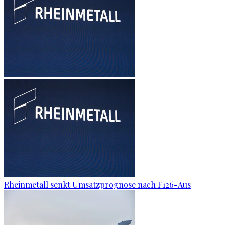
Rheinmetall senkt Umsatzprognose nach F126-Aus