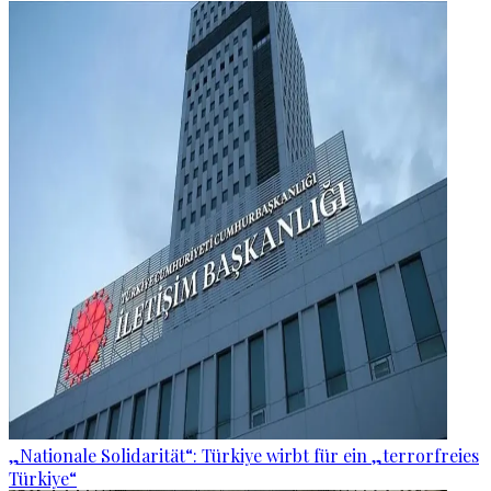
„Nationale Solidarität“: Türkiye wirbt für ein „terrorfreies
Türkiye“