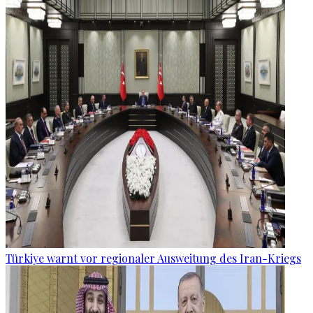
Türkiye warnt vor regionaler Ausweitung des Iran-Kriegs