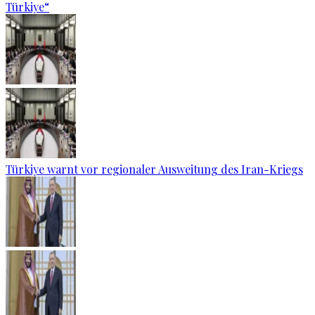
Türkiye“
Türkiye warnt vor regionaler Ausweitung des Iran-Kriegs