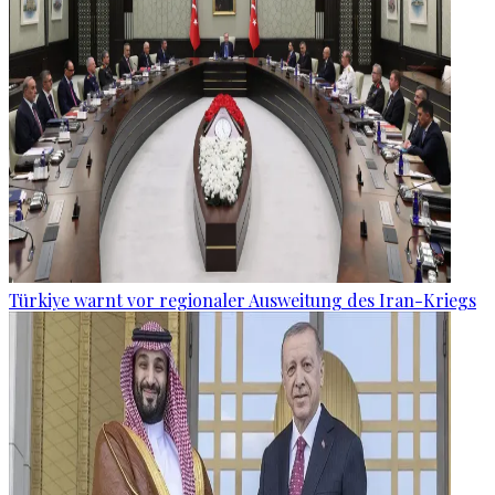
Türkiye warnt vor regionaler Ausweitung des Iran-Kriegs