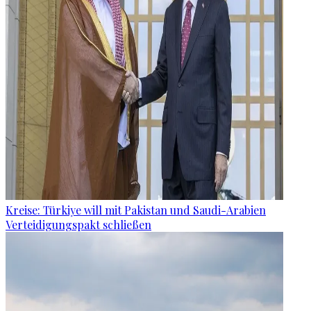
Kreise: Türkiye will mit Pakistan und Saudi-Arabien
Verteidigungspakt schließen