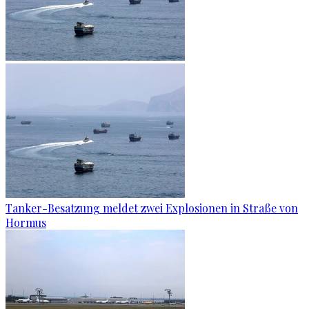
Tanker-Besatzung meldet zwei Explosionen in Straße von
Hormus