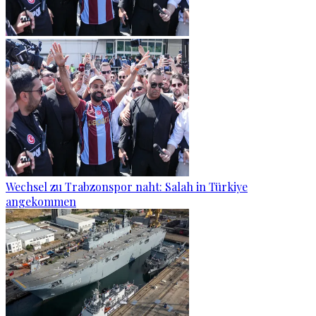
Wechsel zu Trabzonspor naht: Salah in Türkiye
angekommen