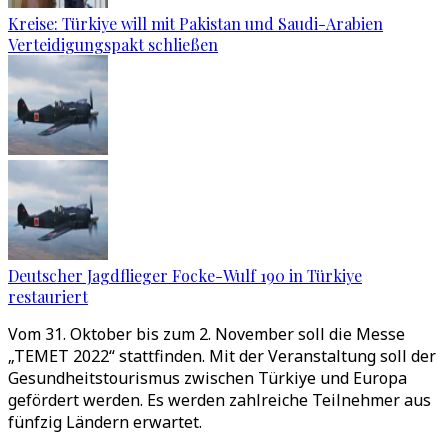
Kreise: Türkiye will mit Pakistan und Saudi-Arabien
Verteidigungspakt schließen
Deutscher Jagdflieger Focke-Wulf 190 in Türkiye
restauriert
Vom 31. Oktober bis zum 2. November soll die Messe
„TEMET 2022“ stattfinden. Mit der Veranstaltung soll der
Gesundheitstourismus zwischen Türkiye und Europa
gefördert werden. Es werden zahlreiche Teilnehmer aus
fünfzig Ländern erwartet.