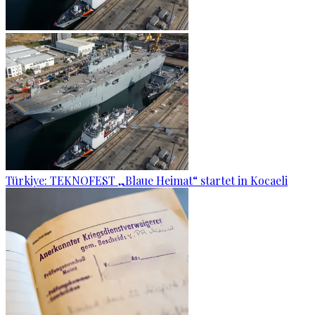
Türkiye: TEKNOFEST „Blaue Heimat“ startet in Kocaeli