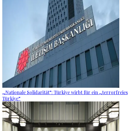
„Nationale Solidarität“: Türkiye wirbt für ein „terrorfreies
Türkiye“