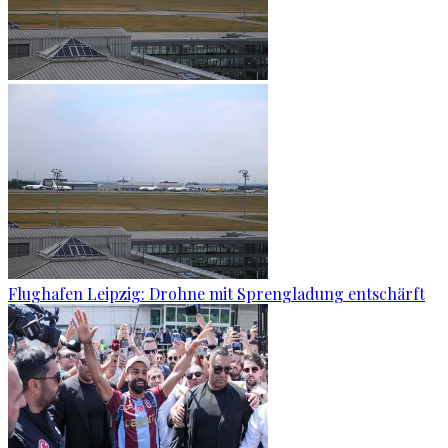
Flughafen Leipzig: Drohne mit Sprengladung entschärft