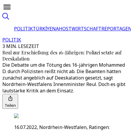
POLITIK
TÜRKİYE
NAHOST
WIRTSCHAFT
REPORTAGEN
POLITIK
3 MIN. LESEZEIT
Reul zur Erschießung des 16-Jährigen: Polizei setzte auf
Deeskalation
Die Debatte um die Tötung des 16-jährigen Mohammed
D. durch Polizisten reißt nicht ab. Die Beamten hätten
zunächst angeblich auf Deeskalation gesetzt, sagt
Nordrhein-Westfalens Innenminister Reul. Doch es gibt
lautstarke Kritik an dem Einsatz.
Teilen
16.07.2022, Nordrhein-Westfalen, Ratingen: