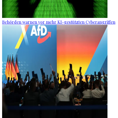
Behörden warnen vor mehr KI-gestützten Cyberangriffen