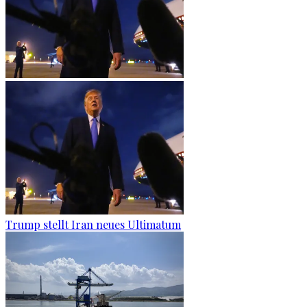
Trump stellt Iran neues Ultimatum