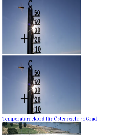
Temperaturrekord für Österreich: 41 Grad