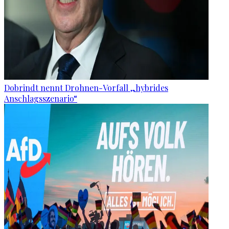
Dobrindt nennt Drohnen-Vorfall „hybrides
Anschlagsszenario“