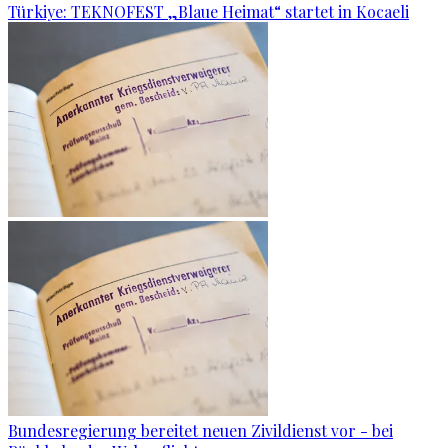
Türkiye: TEKNOFEST „Blaue Heimat“ startet in Kocaeli
Bundesregierung bereitet neuen Zivildienst vor - bei