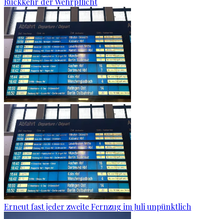
Rückkehr der Wehrpflicht
Erneut fast jeder zweite Fernzug im Juli unpünktlich