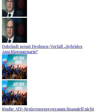
Dobrindt nennt Drohnen-Vorfall „hybrides
Anschlagsszenario“
Studie: AfD-Regierungsprogramm finanziell nicht