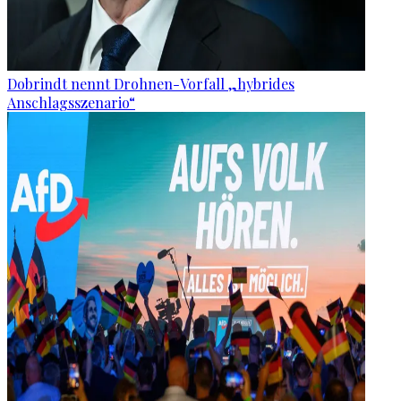
Dobrindt nennt Drohnen-Vorfall „hybrides
Anschlagsszenario“