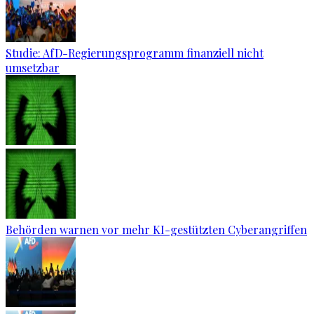
Studie: AfD-Regierungsprogramm finanziell nicht
umsetzbar
Behörden warnen vor mehr KI-gestützten Cyberangriffen