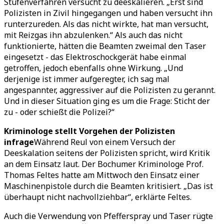
Stufenverfahren versucht zu deeskalieren. „Erst sind
Polizisten in Zivil hingegangen und haben versucht ihn
runterzureden. Als das nicht wirkte, hat man versucht,
mit Reizgas ihn abzulenken.“ Als auch das nicht
funktionierte, hätten die Beamten zweimal den Taser
eingesetzt - das Elektroschockgerät habe einmal
getroffen, jedoch ebenfalls ohne Wirkung. „Und
derjenige ist immer aufgeregter, ich sag mal
angespannter, aggressiver auf die Polizisten zu gerannt.
Und in dieser Situation ging es um die Frage: Sticht der
zu - oder schießt die Polizei?“
Kriminologe stellt Vorgehen der Polizisten
infrage
Während Reul von einem Versuch der
Deeskalation seitens der Polizisten spricht, wird Kritik
an dem Einsatz laut. Der Bochumer Kriminologe Prof.
Thomas Feltes hatte am Mittwoch den Einsatz einer
Maschinenpistole durch die Beamten kritisiert. „Das ist
überhaupt nicht nachvollziehbar“, erklärte Feltes.
Auch die Verwendung von Pfefferspray und Taser rügte