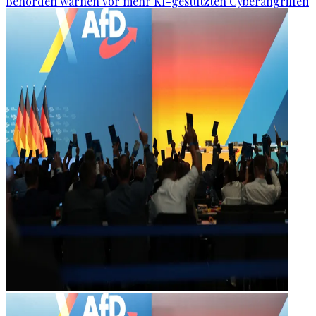
Behörden warnen vor mehr KI-gestützten Cyberangriffen