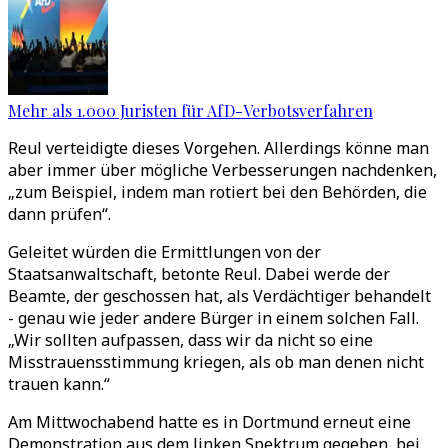
Mehr als 1.000 Juristen für AfD-Verbotsverfahren
Reul verteidigte dieses Vorgehen. Allerdings könne man
aber immer über mögliche Verbesserungen nachdenken,
„zum Beispiel, indem man rotiert bei den Behörden, die
dann prüfen“.
Geleitet würden die Ermittlungen von der
Staatsanwaltschaft, betonte Reul. Dabei werde der
Beamte, der geschossen hat, als Verdächtiger behandelt
- genau wie jeder andere Bürger in einem solchen Fall.
„Wir sollten aufpassen, dass wir da nicht so eine
Misstrauensstimmung kriegen, als ob man denen nicht
trauen kann.“
Am Mittwochabend hatte es in Dortmund erneut eine
Demonstration aus dem linken Spektrum gegeben, bei