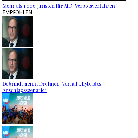
Mehr als 1.000 Juristen für AfD-Verbotsverfahren
EMPFOHLEN
Dobrindt nennt Drohnen-Vorfall „hybrides
Anschlagsszenario“