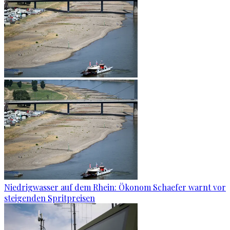
Niedrigwasser auf dem Rhein: Ökonom Schaefer warnt vor
steigenden Spritpreisen