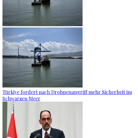
Türkiye fordert nach Drohnenangriff mehr Sicherheit im
Schwarzen Meer