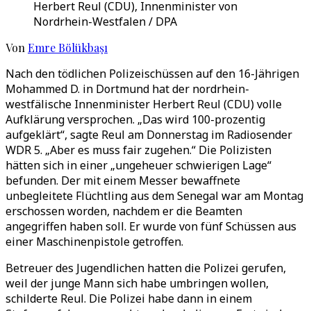
Herbert Reul (CDU), Innenminister von
Nordrhein-Westfalen / DPA
Von
Emre Bölükbaşı
Nach den tödlichen Polizeischüssen auf den 16-Jährigen
Mohammed D. in Dortmund hat der nordrhein-
westfälische Innenminister Herbert Reul (CDU) volle
Aufklärung versprochen. „Das wird 100-prozentig
aufgeklärt“, sagte Reul am Donnerstag im Radiosender
WDR 5. „Aber es muss fair zugehen.“ Die Polizisten
hätten sich in einer „ungeheuer schwierigen Lage“
befunden. Der mit einem Messer bewaffnete
unbegleitete Flüchtling aus dem Senegal war am Montag
erschossen worden, nachdem er die Beamten
angegriffen haben soll. Er wurde von fünf Schüssen aus
einer Maschinenpistole getroffen.
Betreuer des Jugendlichen hatten die Polizei gerufen,
weil der junge Mann sich habe umbringen wollen,
schilderte Reul. Die Polizei habe dann in einem