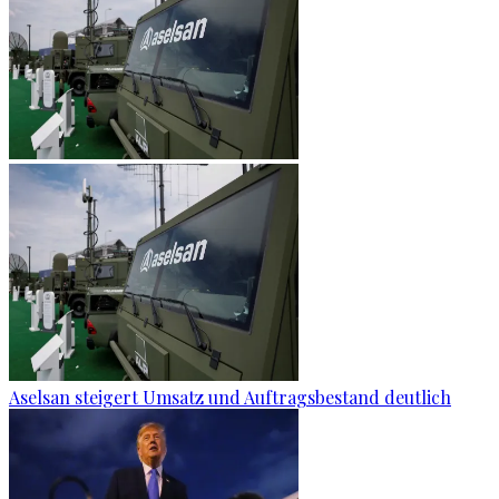
Aselsan steigert Umsatz und Auftragsbestand deutlich