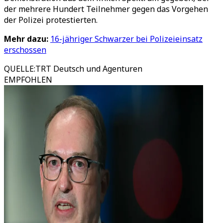
der mehrere Hundert Teilnehmer gegen das Vorgehen
der Polizei protestierten.
Mehr dazu:
16-jähriger Schwarzer bei Polizeieinsatz
erschossen
QUELLE
:
TRT Deutsch und Agenturen
EMPFOHLEN